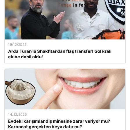
15/12/2025
Arda Turan’la Shakhtar’dan flaş transfer! Gol kralı
ekibe dahil oldu!
14/12/2025
Evdeki karışımlar diş minesine zarar veriyor mu?
Karbonat gerçekten beyazlatır mı?