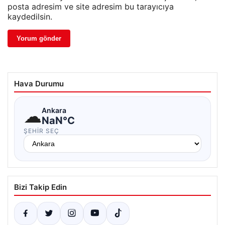
posta adresim ve site adresim bu tarayıcıya
kaydedilsin.
Hava Durumu
☁
Ankara
NaN°C
ŞEHIR SEÇ
Bizi Takip Edin