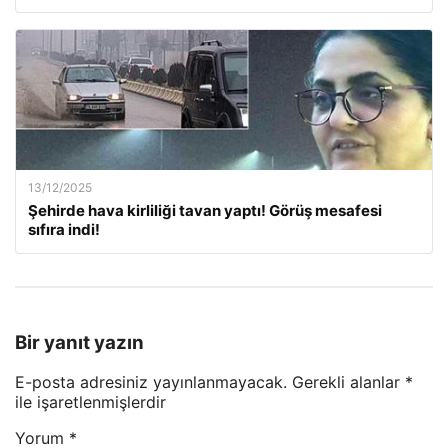
13/12/2025
Şehirde hava kirliliği tavan yaptı! Görüş mesafesi
sıfıra indi!
Bir yanıt yazın
E-posta adresiniz yayınlanmayacak.
Gerekli alanlar
*
ile işaretlenmişlerdir
Yorum
*