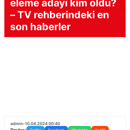
eleme adayı kim oldu?
– TV rehberindeki en
son haberler
admin
•
10.04.2024 00:40
Paylaş:
Twitter
Facebook
WhatsApp
Reddit