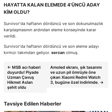
HAYATTA KALAN ELEMEDE 4'ÜNCÜ ADAY
KİM OLDU?
Survivor'da haftanın dördüncü ve son dokunulmazlık
karşılaşmasının ardından eleme konseyinde karar
verildi.
Survivor'da haftanın dördüncü ve son eleme adayı
kırmızı takımdan geliyor.
sercan
olmuş.
← MSB acı haberi
Amoled ekranı, şık tasarımı
duyurdu! Piyade
ve uzun pil ömrüyle öne
Uzman Çavuş
çıkan Xiaomi Redmi Watch
Hikmet Aslan
3, bugüne özel indirimde. →
şehit oldu
Tavsiye Edilen Haberler