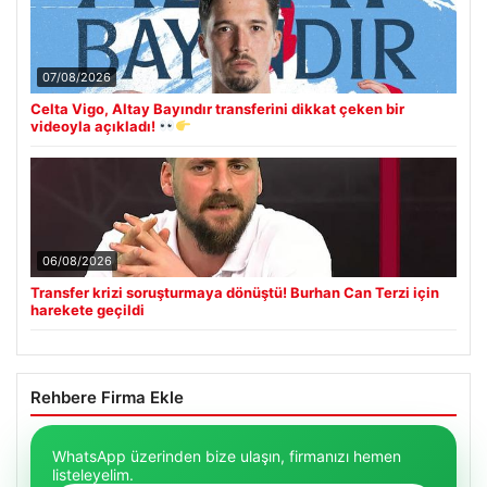
07/08/2026
Celta Vigo, Altay Bayındır transferini dikkat çeken bir
videoyla açıkladı!
06/08/2026
Transfer krizi soruşturmaya dönüştü! Burhan Can Terzi için
harekete geçildi
Rehbere Firma Ekle
WhatsApp üzerinden bize ulaşın, firmanızı hemen
listeleyelim.