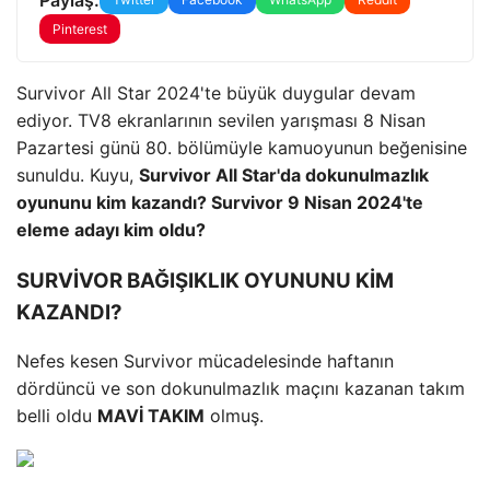
Pinterest
Survivor All Star 2024'te büyük duygular devam
ediyor. TV8 ekranlarının sevilen yarışması 8 Nisan
Pazartesi günü 80. bölümüyle kamuoyunun beğenisine
sunuldu. Kuyu,
Survivor All Star'da dokunulmazlık
oyununu kim kazandı? Survivor 9 Nisan 2024'te
eleme adayı kim oldu?
SURVİVOR BAĞIŞIKLIK OYUNUNU KİM
KAZANDI?
Nefes kesen Survivor mücadelesinde haftanın
dördüncü ve son dokunulmazlık maçını kazanan takım
belli oldu
MAVİ TAKIM
olmuş.