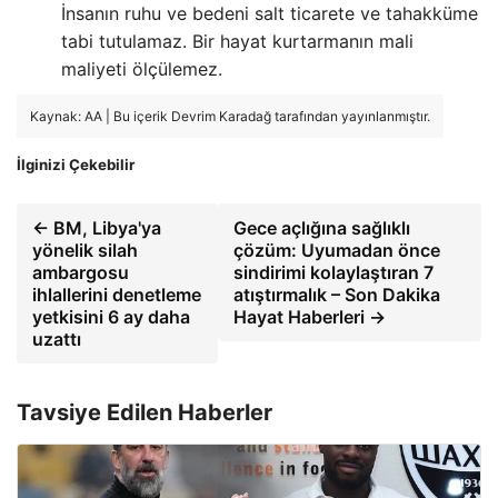
İnsanın ruhu ve bedeni salt ticarete ve tahakküme
tabi tutulamaz. Bir hayat kurtarmanın mali
maliyeti ölçülemez.
Kaynak: AA | Bu içerik Devrim Karadağ tarafından yayınlanmıştır.
İlginizi Çekebilir
← BM, Libya'ya
Gece açlığına sağlıklı
yönelik silah
çözüm: Uyumadan önce
ambargosu
sindirimi kolaylaştıran 7
ihlallerini denetleme
atıştırmalık – Son Dakika
yetkisini 6 ay daha
Hayat Haberleri →
uzattı
Tavsiye Edilen Haberler