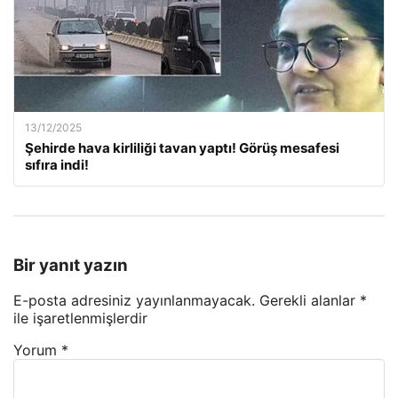
13/12/2025
Şehirde hava kirliliği tavan yaptı! Görüş mesafesi
sıfıra indi!
Bir yanıt yazın
E-posta adresiniz yayınlanmayacak.
Gerekli alanlar
*
ile işaretlenmişlerdir
Yorum
*