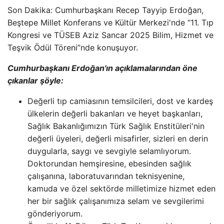
Son Dakika: Cumhurbaşkanı Recep Tayyip Erdoğan,
Beştepe Millet Konferans ve Kültür Merkezi'nde “11. Tıp
Kongresi ve TÜSEB Aziz Sancar 2025 Bilim, Hizmet ve
Teşvik Ödül Töreni”nde konuşuyor.
Cumhurbaşkanı Erdoğan'ın açıklamalarından öne
çıkanlar şöyle:
Değerli tıp camiasının temsilcileri, dost ve kardeş
ülkelerin değerli bakanları ve heyet başkanları,
Sağlık Bakanlığımızın Türk Sağlık Enstitüleri'nin
değerli üyeleri, değerli misafirler, sizleri en derin
duygularla, saygı ve sevgiyle selamlıyorum.
Doktorundan hemşiresine, ebesinden sağlık
çalışanına, laboratuvarından teknisyenine,
kamuda ve özel sektörde milletimize hizmet eden
her bir sağlık çalışanımıza selam ve sevgilerimi
gönderiyorum.