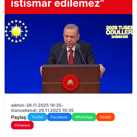
istismar edilemez”
admin
•
26.11.2025 16:35
•
Güncellendi: 26.11.2025 16:35
Paylaş:
Twitter
Facebook
WhatsApp
Reddit
Pinterest