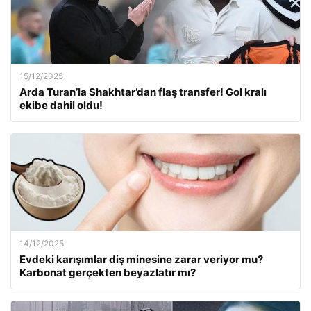
15/12/2025
Arda Turan’la Shakhtar’dan flaş transfer! Gol kralı
ekibe dahil oldu!
14/12/2025
Evdeki karışımlar diş minesine zarar veriyor mu?
Karbonat gerçekten beyazlatır mı?