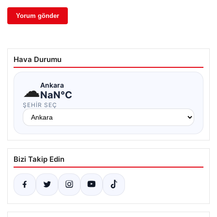
Hava Durumu
☁
Ankara
NaN°C
ŞEHIR SEÇ
Bizi Takip Edin