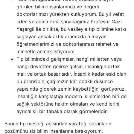
görülen bilim insanlarımızı ve değerli
doktorlarımızı yürekten kutluyorum. Bu yıl vefat
eden ve adına ödül sunacağımız Profesör Gazi
Yaşargil ile birlikte, bu vesileyle tıp bilimine katkı
sağlayan ancak artık aramızda olmayan
öğretmenlerimizi ve doktorlarımızı rahmet ve
minnetle anmak istiyorum.
Tıp bilimindeki gelişmeler, hangi milletten veya
hangi devletten gelirse gelsin, insanlığın ortak
malı ve ortak başarısıdır. İnsanlık kadar eski olan
bu prensibin, çağımızın kâr odaklı düşünce
yapısında giderek zemin kaybettiğini görüyoruz.
İnsanlığın karşılaştığı modern ikilemlerden biri de
sağlık sektörüne hakim olmaları ve kendilerini
ayrıcalıklı bir tabaka olarak görmeleridir.
Bunun tıp mesleği açısından yarattığı sorunların
çözümünü siz bilim insanlarına bırakıyorum.