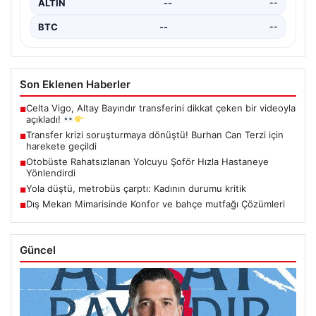
ALTIN
--
--
BTC
--
--
Son Eklenen Haberler
Celta Vigo, Altay Bayındır transferini dikkat çeken bir videoyla
■
açıkladı!
Transfer krizi soruşturmaya dönüştü! Burhan Can Terzi için
■
harekete geçildi
Otobüste Rahatsızlanan Yolcuyu Şoför Hızla Hastaneye
■
Yönlendirdi
Yola düştü, metrobüs çarptı: Kadının durumu kritik
■
Dış Mekan Mimarisinde Konfor ve bahçe mutfağı Çözümleri
■
Güncel