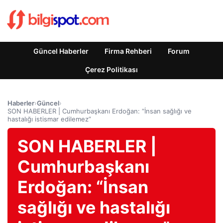
Güncel Haberler
Firma Rehberi
Forum
Çerez Politikası
Haberler
›
Güncel
›
SON HABERLER | Cumhurbaşkanı Erdoğan: “İnsan sağlığı ve
hastalığı istismar edilemez”
SON HABERLER |
Cumhurbaşkanı
Erdoğan: “İnsan
sağlığı ve hastalığı