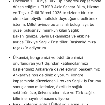
Öncelikle 11. Dünya Türk Tıp Kongresi kapsamında
düzenlediğimiz TÜSEB Aziz Sancar Bilim, Hizmet
ve Teşvik Ödül Töreni 2025'te sizlerle birlikte
olmaktan büyük mutluluk duyduğumu belirtmek
isterim. Millet evinde bu anlamlı buluşmayı, bu
güzel buluşmayı mümkün kılan Sağlık
Bakanlığımıza, Sayın Bakanımıza ve ekibine,
ayrıca Türkiye Sağlık Enstitüleri Başkanlığımıza
teşekkür ediyorum.
Ülkemizi, kongremizi ve ödül törenimizi
onurlandıran yurt dışından katılımcılarımızı
başkentimiz Ankara'ya davet ediyor, başkentimiz
Ankara'ya hoş geldiniz diyorum. Kongre
kapsamında düzenlenen Üretken Sağlık İş Forumu
sonuçlarının milletimize, özellikle sağlık
sektörümüze, üniversitelerimize ve Türk sağlık
bilimine hayırlı olmasını diliyorum.
Farklı kategorilerde TÜSEB ödüllerine layık