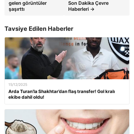
gelen görüntüler
Son Dakika Çevre
şaşırttı
Haberleri →
Tavsiye Edilen Haberler
15/12/2025
Arda Turan’la Shakhtar’dan flaş transfer! Gol kralı
ekibe dahil oldu!