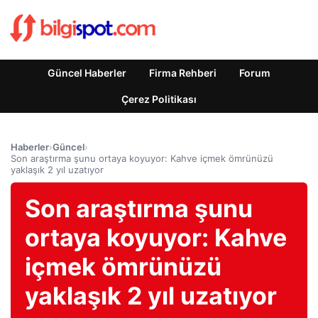
Güncel Haberler
Firma Rehberi
Forum
Çerez Politikası
Haberler
›
Güncel
›
Son araştırma şunu ortaya koyuyor: Kahve içmek ömrünüzü
yaklaşık 2 yıl uzatıyor
Son araştırma şunu
ortaya koyuyor: Kahve
içmek ömrünüzü
yaklaşık 2 yıl uzatıyor