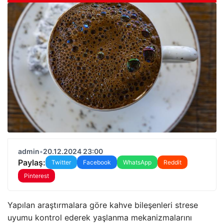
admin
•
20.12.2024 23:00
Paylaş:
Twitter
Facebook
WhatsApp
Reddit
Pinterest
Yapılan araştırmalara göre kahve bileşenleri strese
uyumu kontrol ederek yaşlanma mekanizmalarını