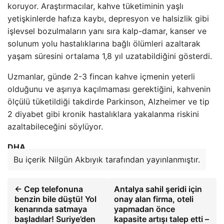
koruyor. Araştırmacılar, kahve tüketiminin yaşlı
yetişkinlerde hafıza kaybı, depresyon ve halsizlik gibi
işlevsel bozulmaların yanı sıra kalp-damar, kanser ve
solunum yolu hastalıklarına bağlı ölümleri azaltarak
yaşam süresini ortalama 1,8 yıl uzatabildiğini gösterdi.
Uzmanlar, günde 2-3 fincan kahve içmenin yeterli
olduğunu ve aşırıya kaçılmaması gerektiğini, kahvenin
ölçülü tüketildiği takdirde Parkinson, Alzheimer ve tip
2 diyabet gibi kronik hastalıklara yakalanma riskini
azaltabileceğini söylüyor.
DHA
Bu içerik Nilgün Akbıyık tarafından yayınlanmıştır.
← Cep telefonuna
Antalya sahil şeridi için
benzin bile düştü! Yol
onay alan firma, oteli
kenarında satmaya
yapmadan önce
başladılar! Suriye’den
kapasite artışı talep etti –