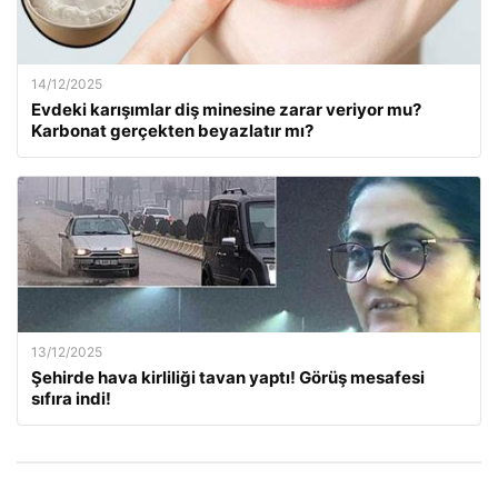
14/12/2025
Evdeki karışımlar diş minesine zarar veriyor mu?
Karbonat gerçekten beyazlatır mı?
13/12/2025
Şehirde hava kirliliği tavan yaptı! Görüş mesafesi
sıfıra indi!