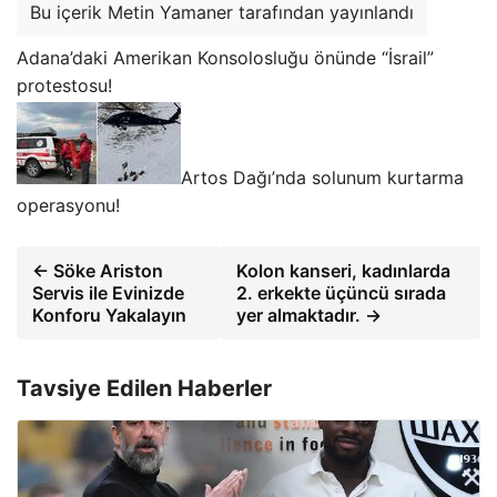
Bu içerik Metin Yamaner tarafından yayınlandı
Adana’daki Amerikan Konsolosluğu önünde “İsrail”
protestosu!
Artos Dağı’nda solunum kurtarma
operasyonu!
← Söke Ariston
Kolon kanseri, kadınlarda
Servis ile Evinizde
2. erkekte üçüncü sırada
Konforu Yakalayın
yer almaktadır. →
Tavsiye Edilen Haberler