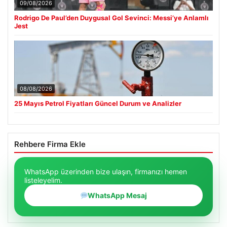
09/08/2026
Rodrigo De Paul’den Duygusal Gol Sevinci: Messi’ye Anlamlı
Jest
08/08/2026
25 Mayıs Petrol Fiyatları Güncel Durum ve Analizler
Rehbere Firma Ekle
WhatsApp üzerinden bize ulaşın, firmanızı hemen
listeleyelim.
WhatsApp Mesaj