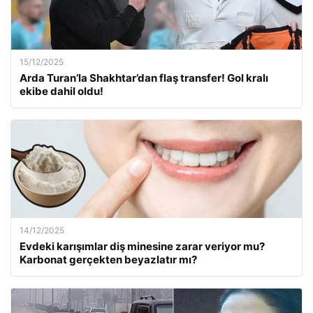
15/12/2025
Arda Turan’la Shakhtar’dan flaş transfer! Gol kralı
ekibe dahil oldu!
14/12/2025
Evdeki karışımlar diş minesine zarar veriyor mu?
Karbonat gerçekten beyazlatır mı?