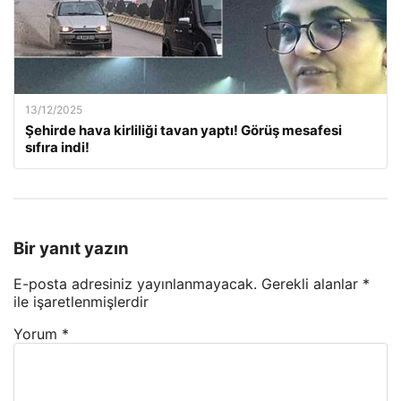
13/12/2025
Şehirde hava kirliliği tavan yaptı! Görüş mesafesi
sıfıra indi!
Bir yanıt yazın
E-posta adresiniz yayınlanmayacak.
Gerekli alanlar
*
ile işaretlenmişlerdir
Yorum
*