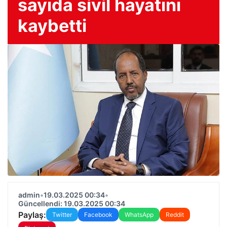
sayıda sivil hayatını
kaybetti
admin
•
19.03.2025 00:34
•
Güncellendi: 19.03.2025 00:34
Paylaş:
Twitter
Facebook
WhatsApp
Reddit