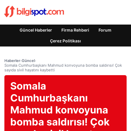
Güncel Haberler
Firma Rehberi
Forum
Çerez Politikası
Haberler
›
Güncel
›
Somala Cumhurbaşkanı Mahmud konvoyuna bomba saldırısı! Çok
sayıda sivil hayatını kaybetti
Somala
Cumhurbaşkanı
Mahmud konvoyuna
bomba saldırısı! Çok