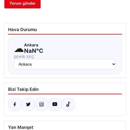
Hava Durumu
☁
Ankara
NaN°C
ŞEHIR SEÇ
Bizi Takip Edin
Yan Manşet