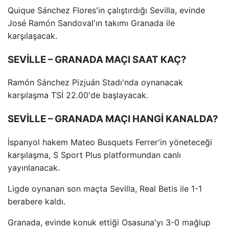
Quique Sánchez Flores'in çalıştırdığı Sevilla, evinde
José Ramón Sandoval'ın takımı Granada ile
karşılaşacak.
SEVİLLE – GRANADA MAÇI SAAT KAÇ?
Ramón Sánchez Pizjuán Stadı'nda oynanacak
karşılaşma TSİ 22.00'de başlayacak.
SEVİLLE – GRANADA MAÇI HANGİ KANALDA?
İspanyol hakem Mateo Busquets Ferrer'in yöneteceği
karşılaşma, S Sport Plus platformundan canlı
yayınlanacak.
Ligde oynanan son maçta Sevilla, Real Betis ile 1-1
berabere kaldı.
Granada, evinde konuk ettiği Osasuna'yı 3-0 mağlup