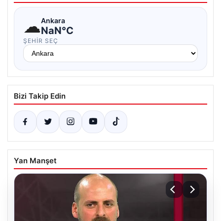
☁
Ankara
NaN°C
ŞEHIR SEÇ
Bizi Takip Edin
Yan Manşet