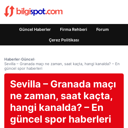
Güncel Haberler
Firma Rehberi
Forum
Çerez Politikası
Haberler
›
Güncel
›
Sevilla – Granada maçı ne zaman, saat kaçta, hangi kanalda? – En
güncel spor haberleri
Sevilla – Granada maçı
ne zaman, saat kaçta,
hangi kanalda? – En
güncel spor haberleri