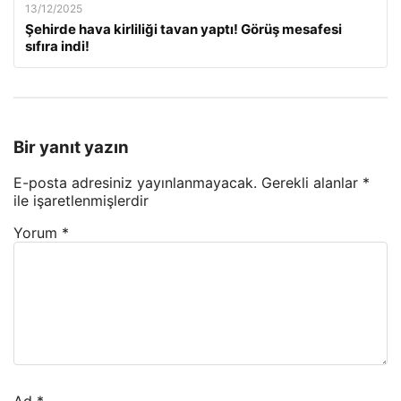
13/12/2025
Şehirde hava kirliliği tavan yaptı! Görüş mesafesi
sıfıra indi!
Bir yanıt yazın
E-posta adresiniz yayınlanmayacak.
Gerekli alanlar
*
ile işaretlenmişlerdir
Yorum
*