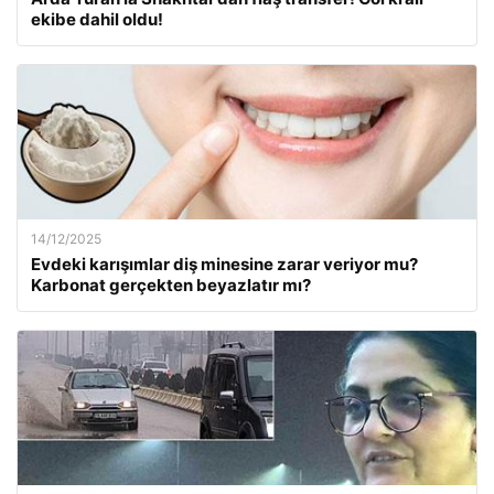
ekibe dahil oldu!
14/12/2025
Evdeki karışımlar diş minesine zarar veriyor mu?
Karbonat gerçekten beyazlatır mı?