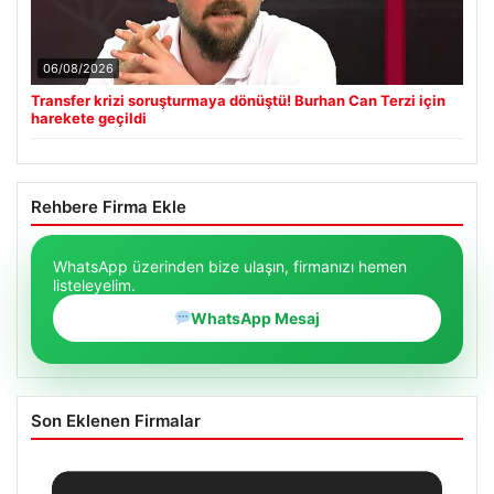
06/08/2026
Transfer krizi soruşturmaya dönüştü! Burhan Can Terzi için
harekete geçildi
Rehbere Firma Ekle
WhatsApp üzerinden bize ulaşın, firmanızı hemen
listeleyelim.
WhatsApp Mesaj
Son Eklenen Firmalar