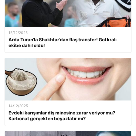
15/12/2025
Arda Turan’la Shakhtar’dan flaş transfer! Gol kralı
ekibe dahil oldu!
14/12/2025
Evdeki karışımlar diş minesine zarar veriyor mu?
Karbonat gerçekten beyazlatır mı?