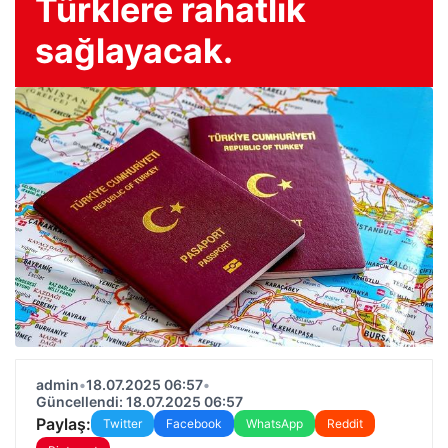
Türklere rahatlık
sağlayacak.
admin
•
18.07.2025 06:57
•
Güncellendi: 18.07.2025 06:57
Paylaş:
Twitter
Facebook
WhatsApp
Reddit