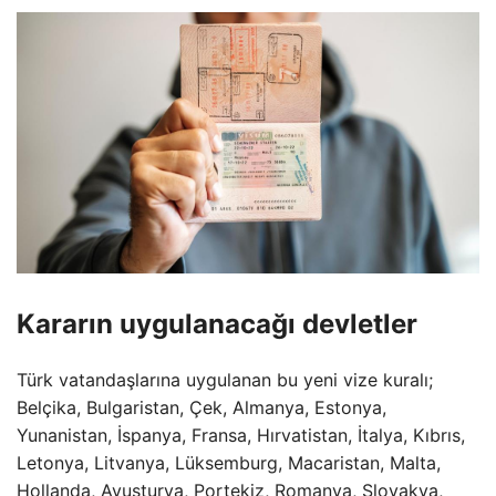
Kararın uygulanacağı devletler
Türk vatandaşlarına uygulanan bu yeni vize kuralı;
Belçika, Bulgaristan, Çek, Almanya, Estonya,
Yunanistan, İspanya, Fransa, Hırvatistan, İtalya, Kıbrıs,
Letonya, Litvanya, Lüksemburg, Macaristan, Malta,
Hollanda, Avusturya, Portekiz, Romanya, Slovakya,