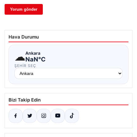
Hava Durumu
☁
Ankara
NaN°C
ŞEHIR SEÇ
Bizi Takip Edin