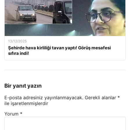
13/12/2025
Şehirde hava kirliliği tavan yaptı! Görüş mesafesi
sıfıra indi!
Bir yanıt yazın
E-posta adresiniz yayınlanmayacak.
Gerekli alanlar
*
ile işaretlenmişlerdir
Yorum
*