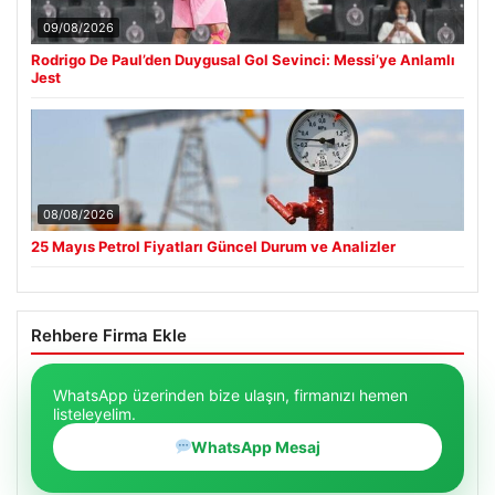
09/08/2026
Rodrigo De Paul’den Duygusal Gol Sevinci: Messi’ye Anlamlı
Jest
08/08/2026
25 Mayıs Petrol Fiyatları Güncel Durum ve Analizler
Rehbere Firma Ekle
WhatsApp üzerinden bize ulaşın, firmanızı hemen
listeleyelim.
WhatsApp Mesaj