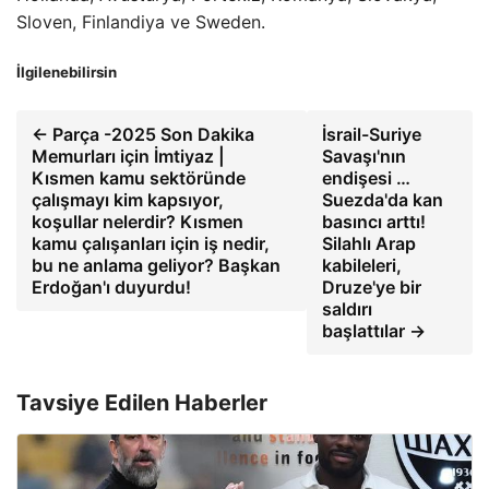
Sloven, Finlandiya ve Sweden.
İlgilenebilirsin
← Parça -2025 Son Dakika
İsrail-Suriye
Memurları için İmtiyaz |
Savaşı'nın
Kısmen kamu sektöründe
endişesi …
çalışmayı kim kapsıyor,
Suezda'da kan
koşullar nelerdir? Kısmen
basıncı arttı!
kamu çalışanları için iş nedir,
Silahlı Arap
bu ne anlama geliyor? Başkan
kabileleri,
Erdoğan'ı duyurdu!
Druze'ye bir
saldırı
başlattılar →
Tavsiye Edilen Haberler