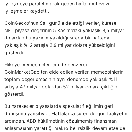
iyileşmeye paralel olarak geçen hafta mütevazı
iyileşmeler kaydetti.
CoinGecko'nun Salı günü elde ettiği veriler, küresel
NFT piyasa değerinin 5 Kasım'daki yaklaşık 3,5 milyar
dolardan bu yazının yazıldığı sırada bir haftada
yaklaşık %12 artışla 3,9 milyar dolara yükseldiğini
gösterdi.
Hikaye memecoinler için de benzerdi.
CoinMarketCap'ten elde edilen veriler, memecoinlerin
toplam değerlemesinin aynı dönemde yaklaşık %11
artışla 47 milyar dolardan 52 milyar dolara çıktığını
gösterdi.
Bu hareketler piyasalarda spekülatif eğilimin geri
dönüşünü yansıtıyor. Haftalarca süren durgun faaliyetin
ardından, ABD hükümetinin çözülmemiş finansman
anlaşmasının yarattığı makro belirsizlik devam etse de