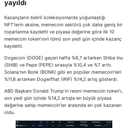
yayıldı
Kazançların belirli koleksiyonlarda yoğunlaştığı
NFT'lerin aksine, memecoin sektörü çok daha geniş bir
toparlanma kaydetti ve piyasa değerine göre ilk 10
memecoin token'ının tümü son yedi gün içinde kazanç
kaydetti.
Dogecoin (DOGE) geçen hafta %8,7 artarken Shiba Inu
(SHIB) ve Pepe (PEPE) sırasıyla %10,4 ve %7 arttı.
Solana'nın Bonk (BONK) gibi en popüler memecoin'leri
%11,8 artarken Dogwifhat (WIF) %14,2 artış gösterdi.
ABD Başkanı Donald Trump'ın resmi memecoin token'ı,
son yedi gün içinde %14,2 artışla en büyük piyasa
değerine sahip memecoin'ler arasında en çok kazanan
oldu.