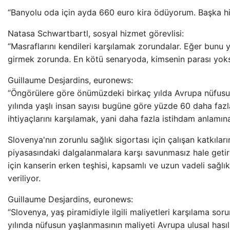
“Banyolu oda için ayda 660 euro kira ödüyorum. Başka hi
Natasa Schwartbartl, sosyal hizmet görevlisi:
“Masraflarını kendileri karşılamak zorundalar. Eğer bunu
girmek zorunda. En kötü senaryoda, kimsenin parası yoksa 
Guillaume Desjardins, euronews:
“Öngörülere göre önümüzdeki birkaç yılda Avrupa nüfus
yılında yaşlı insan sayısı bugüne göre yüzde 60 daha faz
ihtiyaçlarını karşılamak, yani daha fazla istihdam anlamına
Slovenya'nın zorunlu sağlık sigortası için çalışan katkıları
piyasasındaki dalgalanmalara karşı savunmasız hale getir
için kanserin erken teşhisi, kapsamlı ve uzun vadeli sağlı
veriliyor.
Guillaume Desjardins, euronews:
“Slovenya, yaş piramidiyle ilgili maliyetleri karşılama s
yılında nüfusun yaşlanmasının maliyeti Avrupa ulusal hasıl