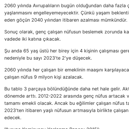
2060 yılında Avrupalıların bugün olduğundan daha fazla
yaşlanmasını engelleyemeyecektir. Çünkü yaşam beklen
eden göçün 2040 yılından itibaren azalması mümkündür.
Sonuç olarak, genç çalışan nüfusun beslemek zorunda kal
vadede iki katına çıkacak.
Şu anda 65 yaş üstü her birey için 4 kişinin çalışması ge
nedeniyle bu sayı 2023'te 2'ye düşecek.
2060 yılında her çalışan bir emeklinin maaşını karşılayac
çalışan nüfus 9 milyon kişi azalacak.
Bu tablo 3 parçaya bölündüğünde daha net hale gelir. Akt
dönemde arttı. 2012-2022 arasında genç nüfus artacak 
tamamı emekli olacak. Ancak bu eğilimler çalışan nüfus t
2023'ten itibaren yaşlı nüfusun artmasıyla birlikte çalış
edecek.