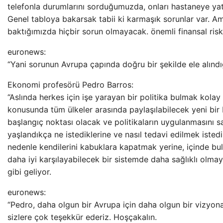
telefonla durumlarını sorduğumuzda, onları hastaneye ya
Genel tabloya bakarsak tabii ki karmaşık sorunlar var. A
baktığımızda hiçbir sorun olmayacak. önemli finansal ris
euronews:
“Yani sorunun Avrupa çapında doğru bir şekilde ele alınd
Ekonomi profesörü Pedro Barros:
“Aslında herkes için işe yarayan bir politika bulmak kolay 
konusunda tüm ülkeler arasında paylaşılabilecek yeni bir b
başlangıç ​​noktası olacak ve politikaların uygulanmasını s
yaşlandıkça ne istediklerine ve nasıl tedavi edilmek iste
nedenle kendilerini kabuklara kapatmak yerine, içinde bulu
daha iyi karşılayabilecek bir sistemde daha sağlıklı olma
gibi geliyor.
euronews:
“Pedro, daha olgun bir Avrupa için daha olgun bir vizyona 
sizlere çok teşekkür ederiz. Hoşçakalın.