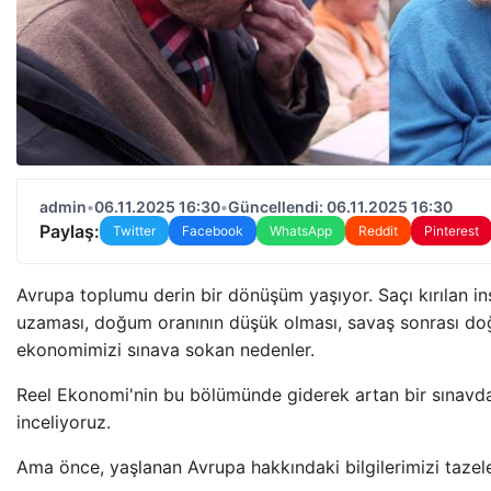
admin
•
06.11.2025 16:30
•
Güncellendi: 06.11.2025 16:30
Paylaş:
Twitter
Facebook
WhatsApp
Reddit
Pinterest
Avrupa toplumu derin bir dönüşüm yaşıyor. Saçı kırılan in
uzaması, doğum oranının düşük olması, savaş sonrası do
ekonomimizi sınava sokan nedenler.
Reel Ekonomi'nin bu bölümünde giderek artan bir sınavda
inceliyoruz.
Ama önce, yaşlanan Avrupa hakkındaki bilgilerimizi tazel