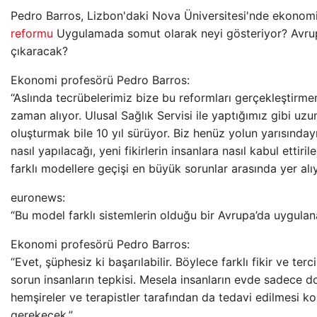
Pedro Barros, Lizbon'daki Nova Üniversitesi'nde ekonom
reformu
Uygulamada somut olarak neyi gösteriyor? Avrup
çıkaracak?
Ekonomi profesörü Pedro Barros:
“Aslında tecrübelerimiz bize bu reformları gerçekleştirm
zaman alıyor. Ulusal Sağlık Servisi ile yaptığımız gibi uzun
oluşturmak bile 10 yıl sürüyor. Biz henüz yolun yarısındayı
nasıl yapılacağı, yeni fikirlerin insanlara nasıl kabul ettiri
farklı modellere geçişi en büyük sorunlar arasında yer alıy
euronews:
“Bu model farklı sistemlerin olduğu bir Avrupa’da uygulana
Ekonomi profesörü Pedro Barros:
“Evet, şüphesiz ki başarılabilir. Böylece farklı fikir ve terc
sorun insanların tepkisi. Mesela insanların evde sadece do
hemşireler ve terapistler tarafından da tedavi edilmesi k
gerekecek.”