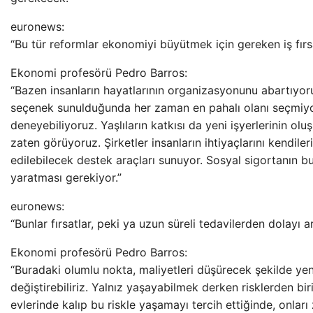
euronews:
“Bu tür reformlar ekonomiyi büyütmek için gereken iş fırsat
Ekonomi profesörü Pedro Barros:
“Bazen insanların hayatlarının organizasyonunu abartıyor
seçenek sunulduğunda her zaman en pahalı olanı seçmiyo
deneyebiliyoruz. Yaşlıların katkısı da yeni işyerlerinin o
zaten görüyoruz. Şirketler insanların ihtiyaçlarını kendiler
edilebilecek destek araçları sunuyor. Sosyal sigortanın bu
yaratması gerekiyor.”
euronews:
“Bunlar fırsatlar, peki ya uzun süreli tedavilerden dolayı a
Ekonomi profesörü Pedro Barros:
“Buradaki olumlu nokta, maliyetleri düşürecek şekilde y
değiştirebiliriz. Yalnız yaşayabilmek derken risklerden b
evlerinde kalıp bu riskle yaşamayı tercih ettiğinde, onları