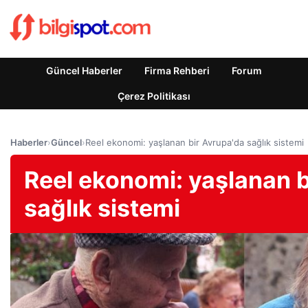
Güncel Haberler
Firma Rehberi
Forum
Çerez Politikası
Haberler
›
Güncel
›
Reel ekonomi: yaşlanan bir Avrupa'da sağlık sistemi
Reel ekonomi: yaşlanan b
sağlık sistemi