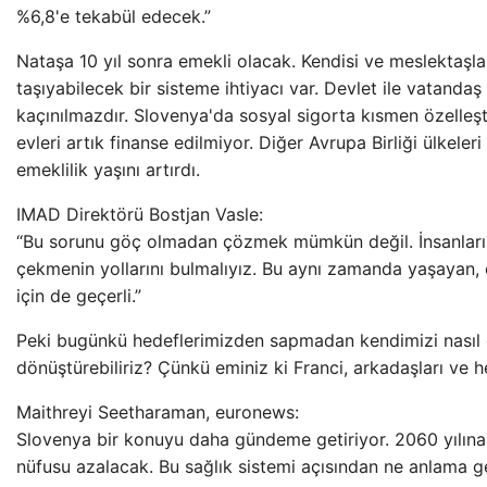
%6,8'e tekabül edecek.”
Nataşa 10 yıl sonra emekli olacak. Kendisi ve meslektaşla
taşıyabilecek bir sisteme ihtiyacı var. Devlet ile vatanda
kaçınılmazdır. Slovenya'da sosyal sigorta kısmen özelleştir
evleri artık finanse edilmiyor. Diğer Avrupa Birliği ülkel
emeklilik yaşını artırdı.
IMAD Direktörü Bostjan Vasle:
“Bu sorunu göç olmadan çözmek mümkün değil. İnsanları
çekmenin yollarını bulmalıyız. Bu aynı zamanda yaşayan, ç
için de geçerli.”
Peki bugünkü hedeflerimizden sapmadan kendimizi nasıl 
dönüştürebiliriz? Çünkü eminiz ki Franci, arkadaşları ve 
Maithreyi Seetharaman, euronews:
Slovenya bir konuyu daha gündeme getiriyor. 2060 yılına 
nüfusu azalacak. Bu sağlık sistemi açısından ne anlama g