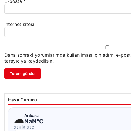
E-posta
*
İnternet sitesi
Daha sonraki yorumlarımda kullanılması için adım, e-pos
tarayıcıya kaydedilsin.
Hava Durumu
☁
Ankara
NaN°C
ŞEHIR SEÇ