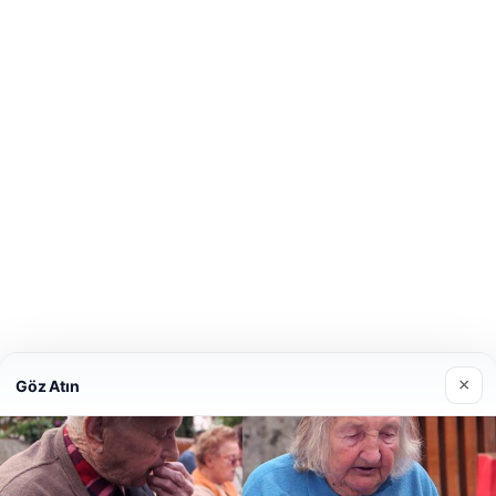
×
Göz Atın