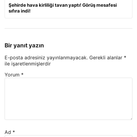
Şehirde hava kirliliği tavan yaptı! Görüş mesafesi
sıfıra indi!
Bir yanıt yazın
E-posta adresiniz yayınlanmayacak.
Gerekli alanlar
*
ile işaretlenmişlerdir
Yorum
*
Ad
*