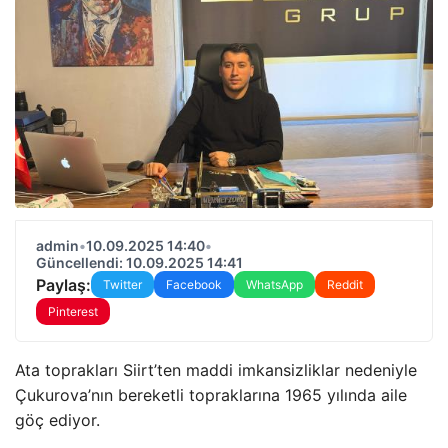
admin
•
10.09.2025 14:40
•
Güncellendi: 10.09.2025 14:41
Paylaş:
Twitter
Facebook
WhatsApp
Reddit
Pinterest
Ata toprakları Siirt’ten maddi imkansizliklar nedeniyle
Çukurova’nın bereketli topraklarına 1965 yılında aile
göç ediyor.