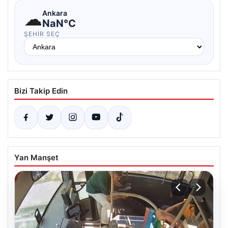
☁
Ankara
NaN°C
ŞEHIR SEÇ
Bizi Takip Edin
Yan Manşet