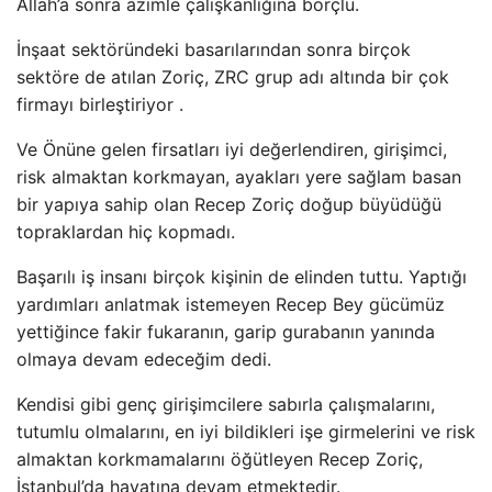
Allah’a sonra azimle çalışkanlığına borçlu.
İnşaat sektöründeki basarılarından sonra birçok
sektöre de atılan Zoriç, ZRC grup adı altında bir çok
firmayı birleştiriyor .
Ve Önüne gelen firsatları iyi değerlendiren, girişimci,
risk almaktan korkmayan, ayakları yere sağlam basan
bir yapıya sahip olan Recep Zoriç doğup büyüdüğü
topraklardan hiç kopmadı.
Başarılı iş insanı birçok kişinin de elinden tuttu. Yaptığı
yardımları anlatmak istemeyen Recep Bey gücümüz
yettiğince fakir fukaranın, garip gurabanın yanında
olmaya devam edeceğim dedi.
Kendisi gibi genç girişimcilere sabırla çalışmalarını,
tutumlu olmalarını, en iyi bildikleri işe girmelerini ve risk
almaktan korkmamalarını öğütleyen Recep Zoriç,
İstanbul’da hayatına devam etmektedir.