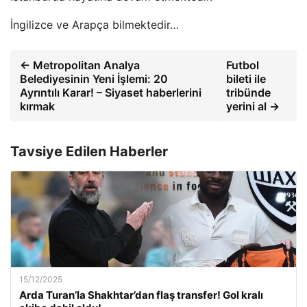
İngilizce ve Arapça bilmektedir…
← Metropolitan Analya
Futbol
Belediyesinin Yeni İşlemi: 20
bileti ile
Ayrıntılı Karar! – Siyaset haberlerini
tribünde
kırmak
yerini al →
Tavsiye Edilen Haberler
15/12/2025
Arda Turan’la Shakhtar’dan flaş transfer! Gol kralı