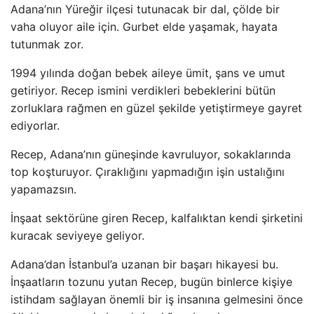
Adana’nın Yüreğir ilçesi tutunacak bir dal, çölde bir
vaha oluyor aile için. Gurbet elde yaşamak, hayata
tutunmak zor.
1994 yılında doğan bebek aileye ümit, şans ve umut
getiriyor. Recep ismini verdikleri bebeklerini bütün
zorluklara rağmen en güzel şekilde yetiştirmeye gayret
ediyorlar.
Recep, Adana’nın güneşinde kavruluyor, sokaklarında
top koşturuyor. Çıraklığını yapmadığın işin ustalığını
yapamazsın.
İnşaat sektörüne giren Recep, kalfalıktan kendi şirketini
kuracak seviyeye geliyor.
Adana’dan İstanbul’a uzanan bir başarı hikayesi bu.
İnşaatların tozunu yutan Recep, bugün binlerce kişiye
istihdam sağlayan önemli bir iş insanına gelmesini önce