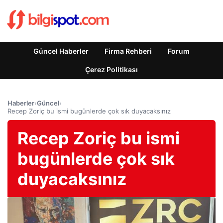
Güncel Haberler
Firma Rehberi
Forum
Çerez Politikası
Haberler
›
Güncel
›
Recep Zoriç bu ismi bugünlerde çok sık duyacaksınız
Recep Zoriç bu ismi
bugünlerde çok sık
duyacaksınız