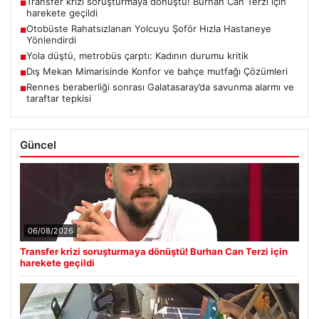
Transfer krizi soruşturmaya dönüştü! Burhan Can Terzi için
■
harekete geçildi
Otobüste Rahatsızlanan Yolcuyu Şoför Hızla Hastaneye
■
Yönlendirdi
Yola düştü, metrobüs çarptı: Kadının durumu kritik
■
Dış Mekan Mimarisinde Konfor ve bahçe mutfağı Çözümleri
■
Rennes beraberliği sonrası Galatasaray’da savunma alarmı ve
■
taraftar tepkisi
Güncel
06/08/2026
Transfer krizi soruşturmaya dönüştü! Burhan Can Terzi için
harekete geçildi