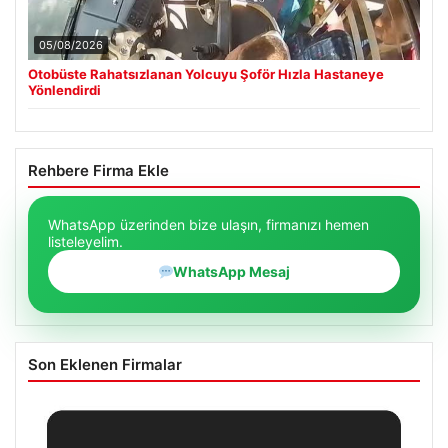
05/08/2026
Otobüste Rahatsızlanan Yolcuyu Şoför Hızla Hastaneye
Yönlendirdi
Rehbere Firma Ekle
WhatsApp üzerinden bize ulaşın, firmanızı hemen
listeleyelim.
WhatsApp Mesaj
Son Eklenen Firmalar