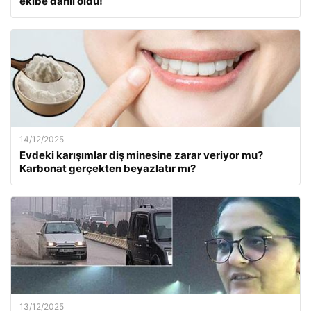
ekibe dahil oldu!
14/12/2025
Evdeki karışımlar diş minesine zarar veriyor mu?
Karbonat gerçekten beyazlatır mı?
13/12/2025