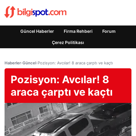
Güncel Haberler
Firma Rehberi
Forum
Çerez Politikası
Haberler
›
Güncel
›
Pozisyon: Avcılar! 8 araca çarptı ve kaçtı
Pozisyon: Avcılar! 8
araca çarptı ve kaçtı