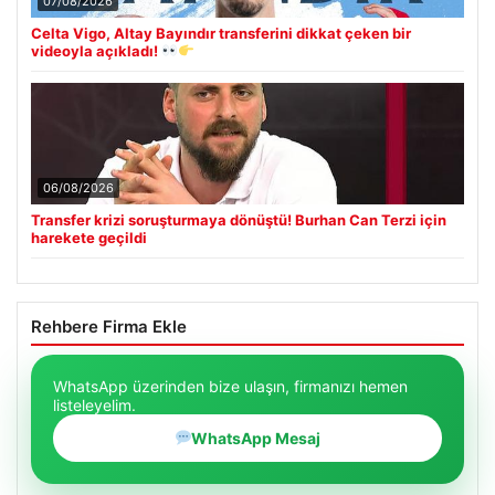
07/08/2026
Celta Vigo, Altay Bayındır transferini dikkat çeken bir
videoyla açıkladı!
06/08/2026
Transfer krizi soruşturmaya dönüştü! Burhan Can Terzi için
harekete geçildi
Rehbere Firma Ekle
WhatsApp üzerinden bize ulaşın, firmanızı hemen
listeleyelim.
WhatsApp Mesaj