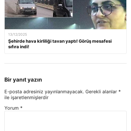
13/12/2025
Şehirde hava kirliliği tavan yaptı! Görüş mesafesi
sıfıra indi!
Bir yanıt yazın
E-posta adresiniz yayınlanmayacak.
Gerekli alanlar
*
ile işaretlenmişlerdir
Yorum
*