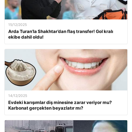
15/12/2025
Arda Turan’la Shakhtar’dan flaş transfer! Gol kralı
ekibe dahil oldu!
14/12/2025
Evdeki karışımlar diş minesine zarar veriyor mu?
Karbonat gerçekten beyazlatır mı?