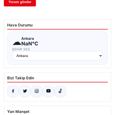
Hava Durumu
☁
Ankara
NaN°C
ŞEHIR SEÇ
Bizi Takip Edin
Yan Manşet