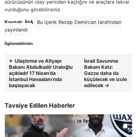
sürücüsünün olay yerinden kaçtığını ve araçlara tekrar
vurduğunu görebilirsiniz.
Kaynak: İHA
Bu içerik Recep Demircan tarafından
yayınlandı
İlgilenebilirsin
← Ulaştırma ve Altyapı
İsrail Savunma
Bakanı Abdulkadir Uraloğlu
Bakanı Katz:
açıkladı! 17 Nisan’da
Gazze daha da
İstanbul Havaalanı’nda
küçülecek ve izole
başlayacak
edilecek →
Tavsiye Edilen Haberler