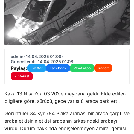
admin
•
14.04.2025 01:08
•
Güncellendi: 14.04.2025 01:08
Paylaş:
Twitter
Facebook
WhatsApp
Reddit
Pinterest
Kaza 13 Nisan’da 03.20’de meydana geldi. Elde edilen
bilgilere göre, sürücü, gece yarısı 8 araca park etti.
Görüntüler 34 Kyr 784 Plaka arabası bir araca çarptı ve
araba etkisinin etkisi arabanın arkasındaki arabayı
vurdu. Durum hakkında endişelenmeyen amiral gemisi