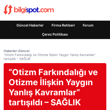
Güncel Haberler
Firma Rehberi
Forum
Çerez Politikası
Haberler
›
Güncel
›
“Otizm Farkındalığı ve Otizme İlişkin Yaygın Yanlış Kavramlar”
tartışıldı – SAĞLIK
“Otizm Farkındalığı ve
Otizme İlişkin Yaygın
Yanlış Kavramlar”
tartışıldı – SAĞLIK