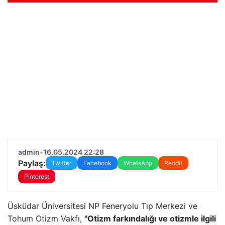
admin
•
16.05.2024 22:28
Paylaş:
Twitter
Facebook
WhatsApp
Reddit
Pinterest
Üsküdar Üniversitesi NP Feneryolu Tıp Merkezi ve
Tohum Otizm Vakfı,
''Otizm farkındalığı ve otizmle ilgili