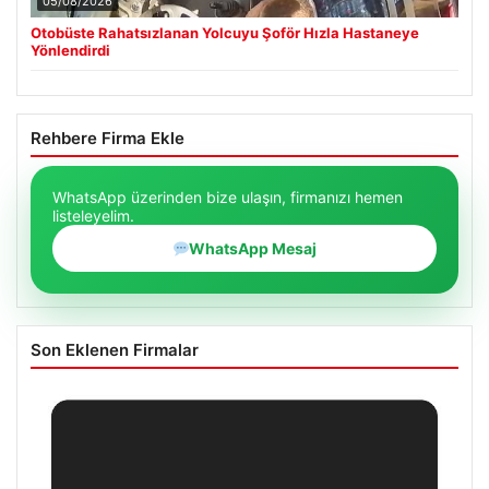
05/08/2026
Otobüste Rahatsızlanan Yolcuyu Şoför Hızla Hastaneye
Yönlendirdi
Rehbere Firma Ekle
WhatsApp üzerinden bize ulaşın, firmanızı hemen
listeleyelim.
WhatsApp Mesaj
Son Eklenen Firmalar