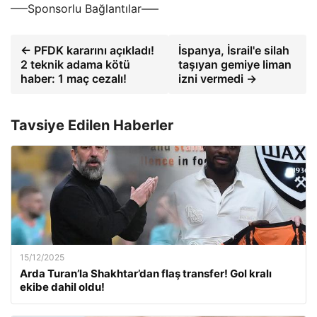
—–Sponsorlu Bağlantılar—–
← PFDK kararını açıkladı!
İspanya, İsrail'e silah
2 teknik adama kötü
taşıyan gemiye liman
haber: 1 maç cezalı!
izni vermedi →
Tavsiye Edilen Haberler
15/12/2025
Arda Turan’la Shakhtar’dan flaş transfer! Gol kralı
ekibe dahil oldu!