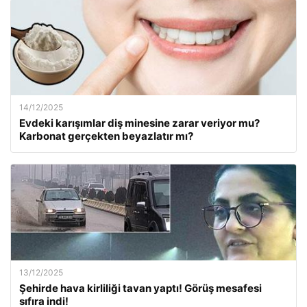
14/12/2025
Evdeki karışımlar diş minesine zarar veriyor mu?
Karbonat gerçekten beyazlatır mı?
13/12/2025
Şehirde hava kirliliği tavan yaptı! Görüş mesafesi
sıfıra indi!