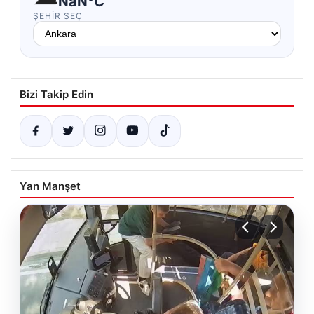
NaN°C
ŞEHIR SEÇ
Bizi Takip Edin
Yan Manşet