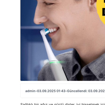
admin
•
03.09.2025 01:43
•
Güncellendi: 03.09.202
Sağlıklı bir ağız ve güçlü dişler, iyi hissetmek i