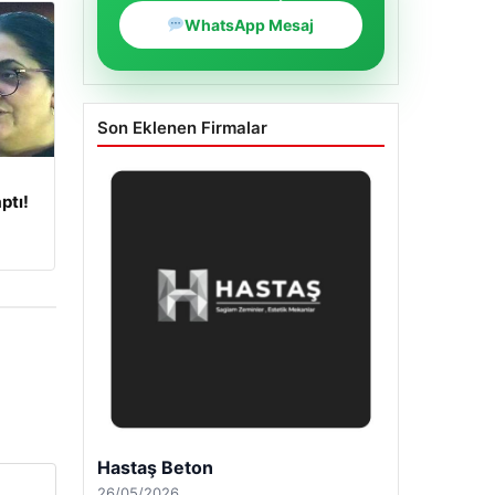
WhatsApp Mesaj
Son Eklenen Firmalar
ptı!
Enes Kaplan Avukatlık Bürosu
28/04/2026