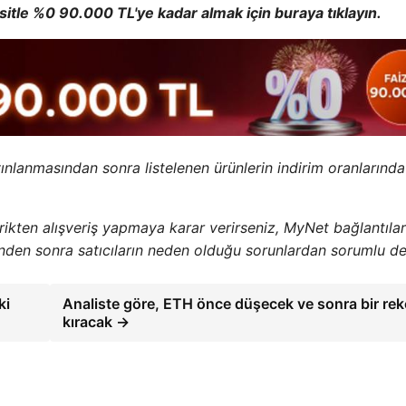
aksitle %0 90.000 TL'ye kadar almak için buraya tıklayın.
yınlanmasından sonra listelenen ürünlerin indirim oranlarında
erikten alışveriş yapmaya karar verirseniz, MyNet bağlantıla
inden sonra satıcıların neden olduğu sorunlardan sorumlu değ
ki
Analiste göre, ETH önce düşecek ve sonra bir rek
kıracak →