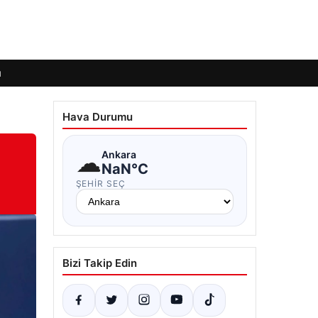
ı
Hava Durumu
☁
Ankara
NaN°C
ŞEHIR SEÇ
Bizi Takip Edin