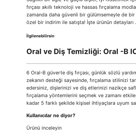
fırçası akıllı teknoloji ve hassas fırçalama modlar
zamanda daha güvenli bir gülümsemeyle de bir a
özel bir indirim ile satışta! İşte ürünün detayları
İlgilenebilirsin
Oral ve Diş Temizliği: Oral -B I
6 Oral-B güverte diş fırçası, günlük sözlü yardı
zekanın desteği sayesinde, fırçalama stilinizi t
edersiniz, dişlerinizi ve diş etlerinizi nazikçe sa
fırçalama yöntemlerini seçmek ve zamanı etkile
kadar 5 farklı şekilde kişisel ihtiyaçlara uyum sa
Kullanıcılar ne diyor?
Ürünü inceleyin