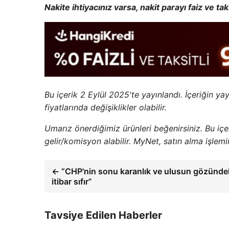
Nakite ihtiyacınız varsa, nakit parayı faiz ve t
Bu içerik 2 Eylül 2025'te yayınlandı. İçeriğin ya
fiyatlarında değişiklikler olabilir.
Umarız önerdiğimiz ürünleri beğenirsiniz. Bu iç
gelir/komisyon alabilir. MyNet, satın alma işlem
← “CHP'nin sonu karanlık ve ulusun gözünde
itibar sıfır”
Tavsiye Edilen Haberler