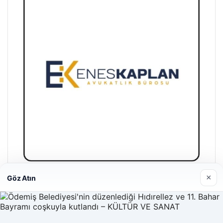
×
Göz Atın
Enes Kaplan Avukatlık Bürosu
28/04/2026