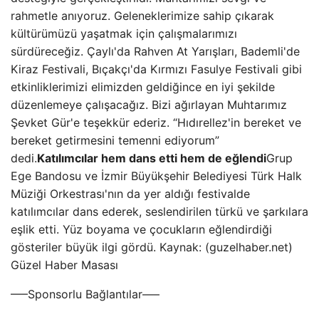
rahmetle anıyoruz. Geleneklerimize sahip çıkarak
kültürümüzü yaşatmak için çalışmalarımızı
sürdüreceğiz. Çaylı'da Rahven At Yarışları, Bademli'de
Kiraz Festivali, Bıçakçı'da Kırmızı Fasulye Festivali gibi
etkinliklerimizi elimizden geldiğince en iyi şekilde
düzenlemeye çalışacağız. Bizi ağırlayan Muhtarımız
Şevket Gür'e teşekkür ederiz. “Hıdırellez'in bereket ve
bereket getirmesini temenni ediyorum”
dedi.
Katılımcılar hem dans etti hem de eğlendi
Grup
Ege Bandosu ve İzmir Büyükşehir Belediyesi Türk Halk
Müziği Orkestrası'nın da yer aldığı festivalde
katılımcılar dans ederek, seslendirilen türkü ve şarkılara
eşlik etti. Yüz boyama ve çocukların eğlendirdiği
gösteriler büyük ilgi gördü. Kaynak: (guzelhaber.net)
Güzel Haber Masası
—–Sponsorlu Bağlantılar—–