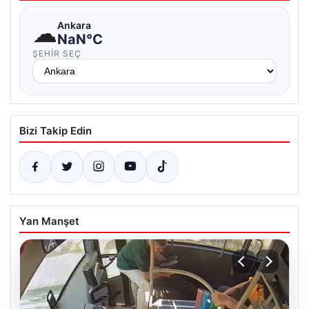
☁
Ankara
NaN°C
ŞEHIR SEÇ
Bizi Takip Edin
Yan Manşet