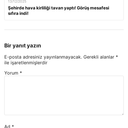
13/12/2025
Şehirde hava kirliliği tavan yaptı! Görüş mesafesi
sıfıra indi!
Bir yanıt yazın
E-posta adresiniz yayınlanmayacak.
Gerekli alanlar
*
ile işaretlenmişlerdir
Yorum
*
Ad
*