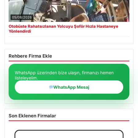
05/08/2026
Otobüste Rahatsızlanan Yolcuyu Şoför Hızla Hastaneye
Yönlendirdi
Rehbere Firma Ekle
WhatsApp üzerinden bize ulaşın, firmanızı hemen
listeleyelim.
WhatsApp Mesaj
Son Eklenen Firmalar