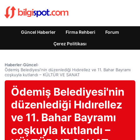
Güncel Haberler
Firma Rehberi
Forum
Çerez Politikası
Haberler
›
Güncel
›
Ödemiş Belediyesi'nin düzenlediği Hıdırellez ve 11. Bahar Bayramı
coşkuyla kutlandı – KÜLTÜR VE SANAT
Ödemiş Belediyesi'nin
düzenlediği Hıdırellez
ve 11. Bahar Bayramı
coşkuyla kutlandı –