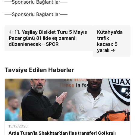
—–Sponsorlu Bağlantılar—–
—–Sponsorlu Bağlantılar—–
← 11. Yeşilay Bisiklet Turu 5 Mayıs
Kütahya'da
Pazar günü 81 ilde eş zamanlı
trafik
düzenlenecek – SPOR
kazası: 5
yaralı →
Tavsiye Edilen Haberler
15/12/2025
Arda Turan’la Shakhtar’dan flaş transfer! Gol kralı