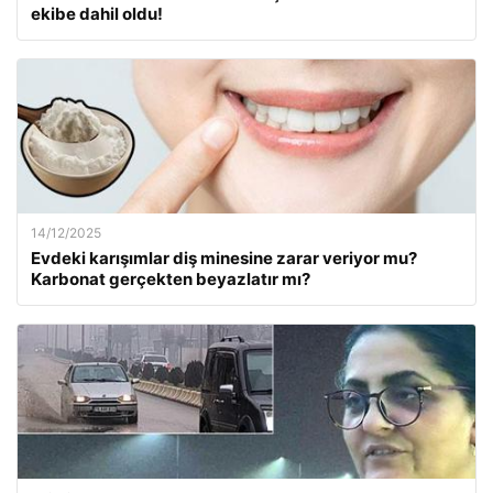
ekibe dahil oldu!
14/12/2025
Evdeki karışımlar diş minesine zarar veriyor mu?
Karbonat gerçekten beyazlatır mı?