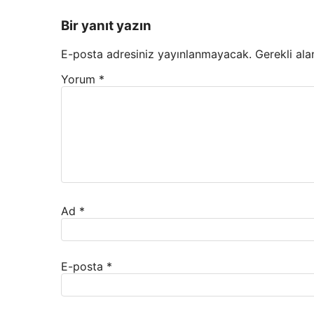
Bir yanıt yazın
E-posta adresiniz yayınlanmayacak.
Gerekli ala
Yorum
*
Ad
*
E-posta
*