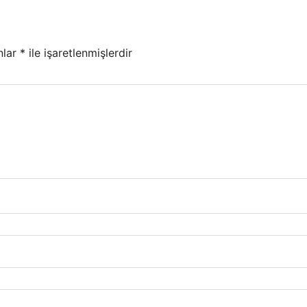
nlar
*
ile işaretlenmişlerdir