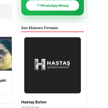
WhatsApp Mesaj
Son Eklenen Firmalar
ptı!
Enes Kaplan Avukatlık Bürosu
28/04/2026