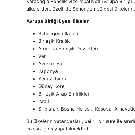
Karadağ'a yönelik vize muafiyeti Avrupa Birliği ü
ülkelerden, özellikle Schengen bölgesi ülkelerind
Avrupa Birliği üyesi ülkeler
Schengen ülkeleri
Birleşik Krallık
Amerika Birleşik Devletleri
Var
Avustralya
Japonya
Yeni Zelanda
Güney Kore
Birleşik Arap Emirlikleri
İsrail
Sırbistan, Bosna Hersek, Kosova, Arnavutlu
Bu ülkelerin vatandaşları, belirli bir süre ile sı
vizesiz giriş yapabilmektedir.