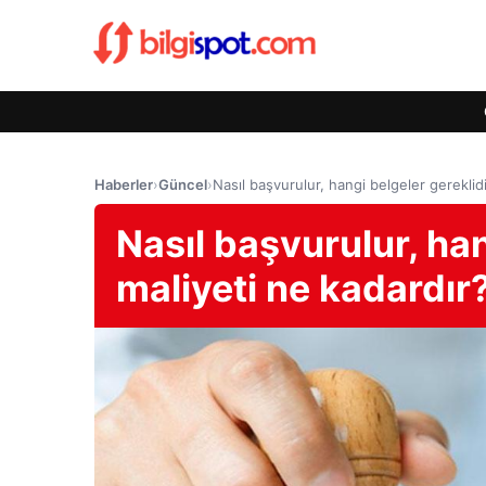
Haberler
›
Güncel
›
Nasıl başvurulur, hangi belgeler gereklidi
Nasıl başvurulur, han
maliyeti ne kadardır