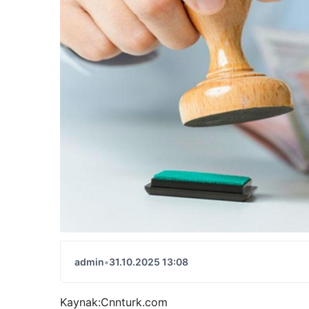
admin
•
31.10.2025 13:08
Kaynak:
Cnnturk.com