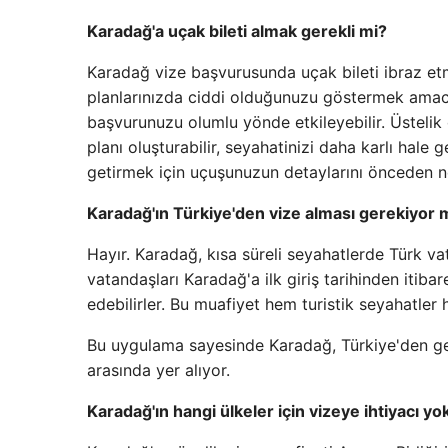
Karadağ'a uçak bileti almak gerekli mi?
Karadağ vize başvurusunda uçak bileti ibraz et
planlarınızda ciddi olduğunuzu göstermek amacı
başvurunuzu olumlu yönde etkileyebilir. Üsteli
planı oluşturabilir, seyahatinizi daha karlı hale 
getirmek için uçuşunuzun detaylarını önceden ne
Karadağ'ın Türkiye'den vize alması gerekiyor
Hayır. Karadağ, kısa süreli seyahatlerde Türk v
vatandaşları Karadağ'a ilk giriş tarihinden iti
edebilirler. Bu muafiyet hem turistik seyahatler h
Bu uygulama sayesinde Karadağ, Türkiye'den gelen 
arasında yer alıyor.
Karadağ'ın hangi ülkeler için vizeye ihtiyacı yo