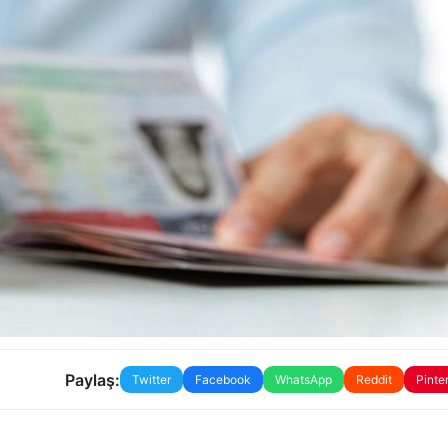
Paylaş:
Twitter
Facebook
WhatsApp
Reddit
Pinte