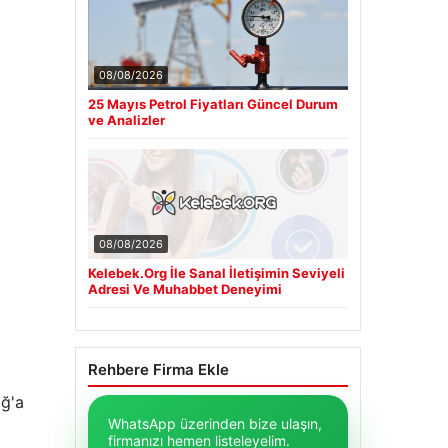
08/08/2026
25 Mayıs Petrol Fiyatları Güncel Durum
ve Analizler
08/08/2026
Kelebek.Org İle Sanal İletişimin Seviyeli
Adresi Ve Muhabbet Deneyimi
Rehbere Firma Ekle
ağ'a
WhatsApp üzerinden bize ulaşın,
firmanızı hemen listeleyelim.