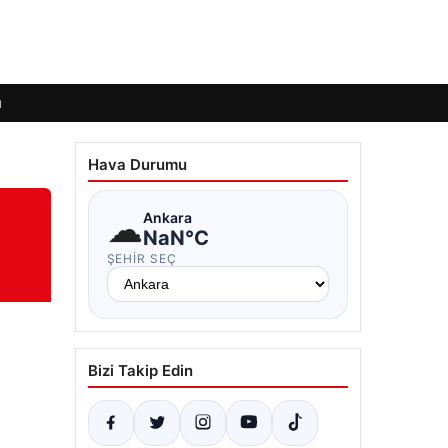
ı
Hava Durumu
☁
Ankara
NaN°C
ŞEHIR SEÇ
Bizi Takip Edin