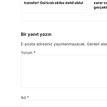
transfer! Gol kralı ekibe dahil oldu!
zarar v
gerçekt
Bir yanıt yazın
E-posta adresiniz yayınlanmayacak.
Gerekli ala
Yorum
*
Ad
*