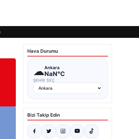
ı
Hava Durumu
☁
Ankara
NaN°C
ŞEHIR SEÇ
Bizi Takip Edin