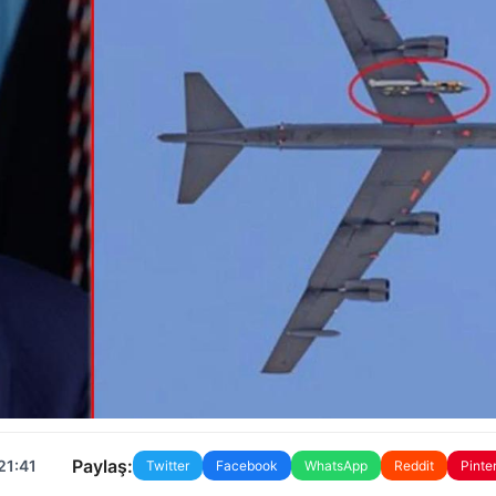
Paylaş:
21:41
Twitter
Facebook
WhatsApp
Reddit
Pinte