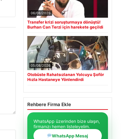
06/08/2026
Transfer krizi soruşturmaya dönüştü!
Burhan Can Terzi için harekete geçildi
05/08/2026
Otobüste Rahatsızlanan Yolcuyu Şoför
Hızla Hastaneye Yönlendirdi
Rehbere Firma Ekle
WhatsApp üzerinden bize ulaşın,
firmanızı hemen listeleyelim.
WhatsApp Mesaj