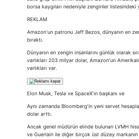
borsa kaygıları nedeniyle zenginler listesindeki y
REKLAM
Amazon'un patronu Jeff Bezos, dünyanın en zen
bıraktı.
Dünyanın en zengin insanlarını günlük olarak sı
varlıkları 203 milyar dolar, Amazon'un Amerikal
varlıkları var.
Elon Musk, Tesla ve SpaceX'in başkanı ve
Aynı zamanda Bloomberg'in yeni servet hesapla
dolar arttı.
Ancak genel müdürün elinde bulunan LVMH hissele
ve Guerlain ile diğer birçok üst düzey markanın