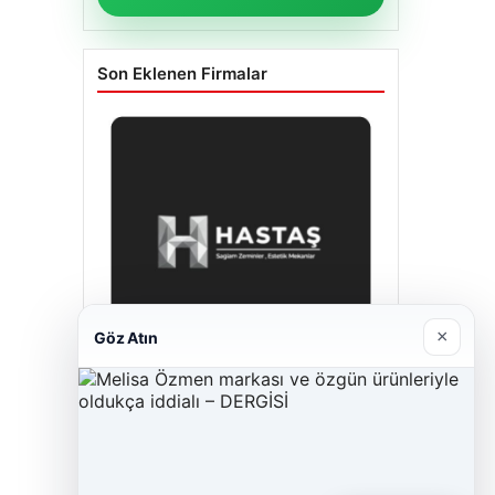
Son Eklenen Firmalar
×
Göz Atın
Hastaş Beton
26/05/2026