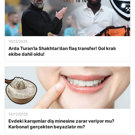
15/12/2025
Arda Turan’la Shakhtar’dan flaş transfer! Gol kralı
ekibe dahil oldu!
14/12/2025
Evdeki karışımlar diş minesine zarar veriyor mu?
Karbonat gerçekten beyazlatır mı?