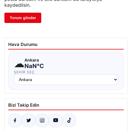
kaydedilsin.
Hava Durumu
☁
Ankara
NaN°C
ŞEHIR SEÇ
Bizi Takip Edin