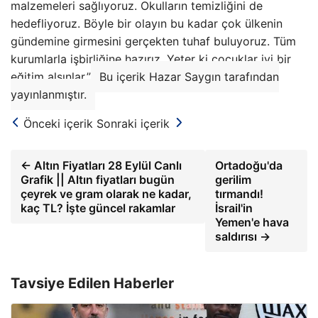
malzemeleri sağlıyoruz. Okulların temizliğini de
hedefliyoruz. Böyle bir olayın bu kadar çok ülkenin
gündemine girmesini gerçekten tuhaf buluyoruz. Tüm
kurumlarla işbirliğine hazırız. Yeter ki çocuklar iyi bir
eğitim alsınlar.”
Bu içerik Hazar Saygın tarafından
yayınlanmıştır.
Önceki içerik
Sonraki içerik
← Altın Fiyatları 28 Eylül Canlı
Ortadoğu'da
Grafik || Altın fiyatları bugün
gerilim
çeyrek ve gram olarak ne kadar,
tırmandı!
kaç TL? İşte güncel rakamlar
İsrail'in
Yemen'e hava
saldırısı →
Tavsiye Edilen Haberler