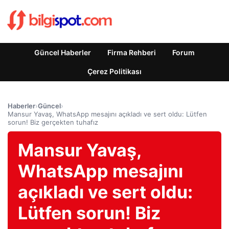
Güncel Haberler
Firma Rehberi
Forum
Çerez Politikası
Haberler
›
Güncel
›
Mansur Yavaş, WhatsApp mesajını açıkladı ve sert oldu: Lütfen
sorun! Biz gerçekten tuhafız
Mansur Yavaş,
WhatsApp mesajını
açıkladı ve sert oldu:
Lütfen sorun! Biz