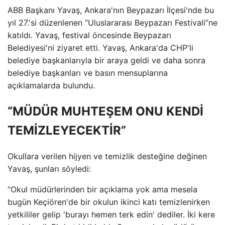
ABB Başkanı Yavaş, Ankara'nın Beypazarı İlçesi'nde bu
yıl 27.'si düzenlenen “Uluslararası Beypazarı Festivali”ne
katıldı. Yavaş, festival öncesinde Beypazarı
Belediyesi'ni ziyaret etti. Yavaş, Ankara'da CHP'li
belediye başkanlarıyla bir araya geldi ve daha sonra
belediye başkanları ve basın mensuplarına
açıklamalarda bulundu.
“MÜDÜR MUHTEŞEM ONU KENDİ
TEMİZLEYECEKTİR”
Okullara verilen hijyen ve temizlik desteğine değinen
Yavaş, şunları söyledi:
“Okul müdürlerinden bir açıklama yok ama mesela
bugün Keçiören'de bir okulun ikinci katı temizlenirken
yetkililer gelip 'burayı hemen terk edin' dediler. İki kere