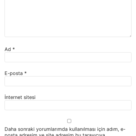
Ad
*
E-posta
*
İnternet sitesi
Daha sonraki yorumlarımda kullanılması için adım, e-
posta adresim ve site adresim bu tarayıcıya