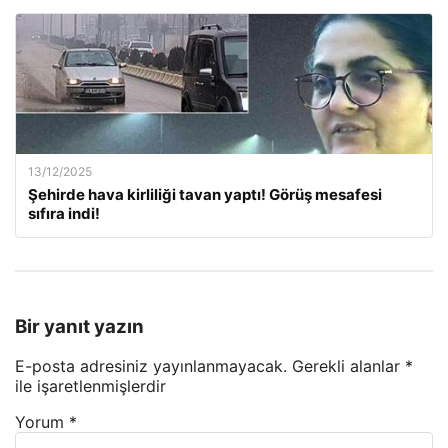
13/12/2025
Şehirde hava kirliliği tavan yaptı! Görüş mesafesi
sıfıra indi!
Bir yanıt yazın
E-posta adresiniz yayınlanmayacak.
Gerekli alanlar
*
ile işaretlenmişlerdir
Yorum
*