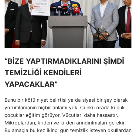
“BİZE YAPTIRMADIKLARINI ŞİMDİ
TEMİZLİĞİ KENDİLERİ
YAPACAKLAR”
Bunu bir kötü niyet belirtisi ya da siyasi bir şey olarak
yorumlamanın hiçbir anlamı yok. Çünkü orada küçük
çocuklar eğitim görüyor. Vücutları daha hassastır.
Mikroplardan, kirden ve kirden arındırılmaları gerekir.
Bu amaçla bu kez ikinci gün temizlik isteyen okullardan