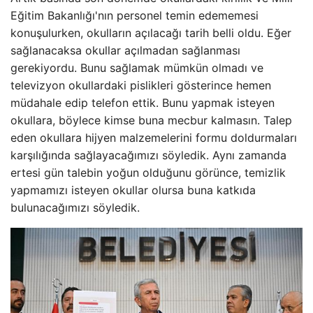
Eğitim Bakanlığı'nın personel temin edememesi
konuşulurken, okulların açılacağı tarih belli oldu. Eğer
sağlanacaksa okullar açılmadan sağlanması
gerekiyordu. Bunu sağlamak mümkün olmadı ve
televizyon okullardaki pislikleri gösterince hemen
müdahale edip telefon ettik. Bunu yapmak isteyen
okullara, böylece kimse buna mecbur kalmasın. Talep
eden okullara hijyen malzemelerini formu doldurmaları
karşılığında sağlayacağımızı söyledik. Aynı zamanda
ertesi gün talebin yoğun olduğunu görünce, temizlik
yapmamızı isteyen okullar olursa buna katkıda
bulunacağımızı söyledik.