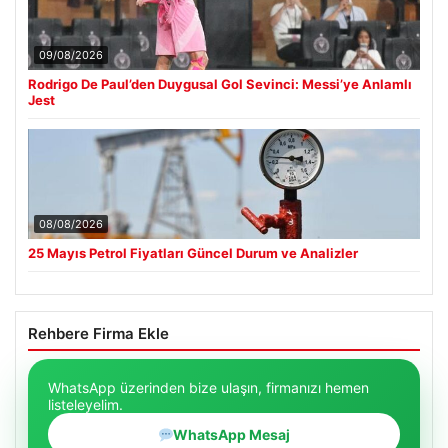
09/08/2026
Rodrigo De Paul’den Duygusal Gol Sevinci: Messi’ye Anlamlı
Jest
08/08/2026
25 Mayıs Petrol Fiyatları Güncel Durum ve Analizler
Rehbere Firma Ekle
WhatsApp üzerinden bize ulaşın, firmanızı hemen
listeleyelim.
WhatsApp Mesaj