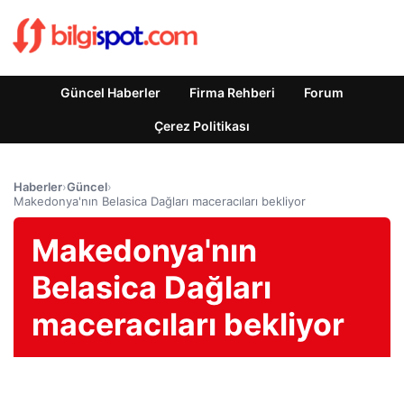
Güncel Haberler
Firma Rehberi
Forum
Çerez Politikası
Haberler
›
Güncel
›
Makedonya'nın Belasica Dağları maceracıları bekliyor
Makedonya'nın
Belasica Dağları
maceracıları bekliyor