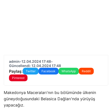
admin
•
12.04.2024 17:48
•
Güncellendi: 12.04.2024 17:48
Paylaş:
Twitter
Facebook
WhatsApp
Reddit
Pinterest
Makedonya Maceraları'nın bu bölümünde ülkenin
güneydoğusundaki Belasica Dağları'nda yürüyüş
yapacağız.