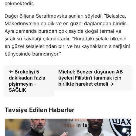
çekmektedir.
Dağcı Biljana Serafimovska şunları söyledi: “Belasica,
Makedonya'nın en dik ve en güzel dağlarından biridir.
Aynı zamanda buradan çok sayıda doğal termal ve
şifalı su kaynağı çıkmaktadır. “Buradaki şelale ülkenin
en güzel şelalelerinden biri ve bu kaynakların sinerjisini
bünyesinde barındırıyor.”
← Brokoliyi 5
Michel: Benzer düşünen AB
dakikadan fazla
üyeleri Filistin'i tanımak için
pişirmeyin –
birlikte hareket etmeli →
SAĞLIK
Tavsiye Edilen Haberler