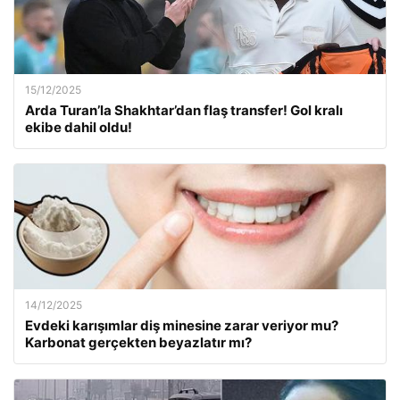
15/12/2025
Arda Turan’la Shakhtar’dan flaş transfer! Gol kralı
ekibe dahil oldu!
14/12/2025
Evdeki karışımlar diş minesine zarar veriyor mu?
Karbonat gerçekten beyazlatır mı?