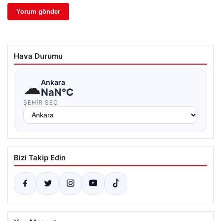
Hava Durumu
☁
Ankara
NaN°C
ŞEHIR SEÇ
Bizi Takip Edin