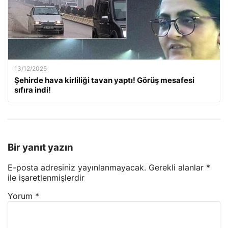
13/12/2025
Şehirde hava kirliliği tavan yaptı! Görüş mesafesi
sıfıra indi!
Bir yanıt yazın
E-posta adresiniz yayınlanmayacak.
Gerekli alanlar
*
ile işaretlenmişlerdir
Yorum
*