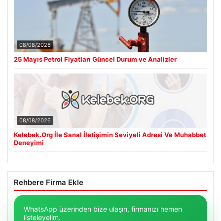
08/08/2026
25 Mayıs Petrol Fiyatları Güncel Durum ve Analizler
08/08/2026
Kelebek.Org İle Sanal İletişimin Seviyeli Adresi Ve Muhabbet
Deneyimi
Rehbere Firma Ekle
WhatsApp üzerinden bize ulaşın, firmanızı hemen
listeleyelim.