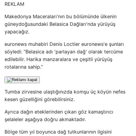
REKLAM
Makedonya Maceraları'nın bu bölümünde ülkenin
güneydoğusundaki Belasica Dağları'nda yürüyüş
yapacağız.
euronews muhabiri Denis Loctier euronews'e şunları
söyledi: “Belasica adı 'parlayan dağ' olarak tercüme
edilebilir. Harika manzaralara ve çeşitli yürüyüş
rotalarına sahip.”
Tumba zirvesine ulaştığınızda komşu üç köyün nefes
kesen güzelliğini görebilirsiniz.
Ayrıca dağın eteklerinden çıkan göz kamaştırıcı
şelaleler aşağıya doğru akmaktadır.
Bölge tüm yıl boyunca dağ tutkunlarının ilgisini