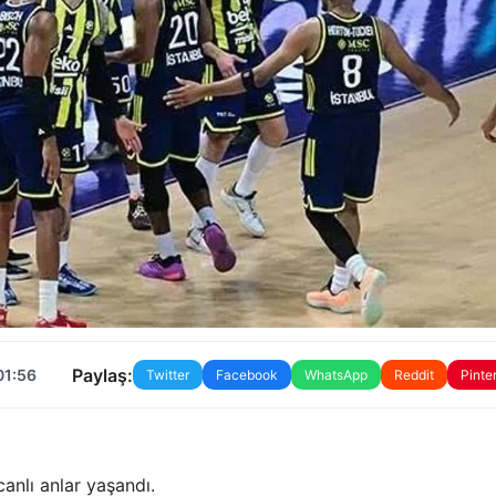
Paylaş:
01:56
Twitter
Facebook
WhatsApp
Reddit
Pinte
anlı anlar yaşandı.