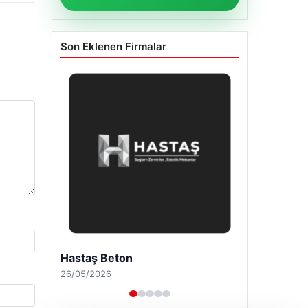
Son Eklenen Firmalar
Enes Kaplan Avukatlık Bürosu
28/04/2026