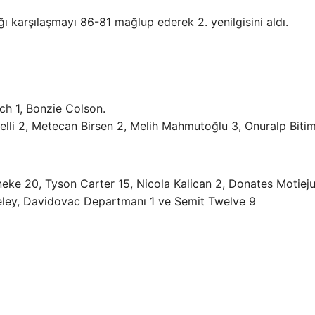
ı karşılaşmayı 86-81 mağlup ederek 2. yenilgisini aldı.
rch 1, Bonzie Colson.
elli 2, Metecan Birsen 2, Melih Mahmutoğlu 3, Onuralp Biti
neke 20, Tyson Carter 15, Nicola Kalican 2, Donates Motiej
eley, Davidovac Departmanı 1 ve Semit Twelve 9