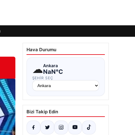
ı
Hava Durumu
☁
Ankara
NaN°C
ŞEHIR SEÇ
Bizi Takip Edin