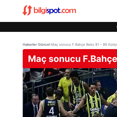
Haberler
›
Güncel
›
Maç sonucu F.Bahçe Beko 81 – 86 Kızılyı
Maç sonucu F.Bahçe B