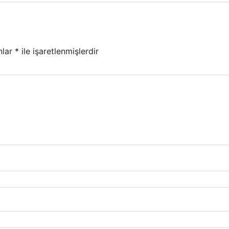
nlar
*
ile işaretlenmişlerdir