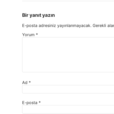
Bir yanıt yazın
E-posta adresiniz yayınlanmayacak.
Gerekli ala
Yorum
*
Ad
*
E-posta
*