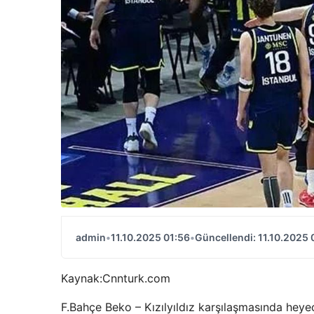
admin
•
11.10.2025 01:56
•
Güncellendi: 11.10.2025 
Kaynak:
Cnnturk.com
F.Bahçe Beko – Kızılyıldız karşılaşmasında heyec