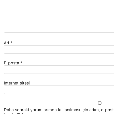
Ad
*
E-posta
*
İnternet sitesi
Daha sonraki yorumlarımda kullanılması için adım, e-post