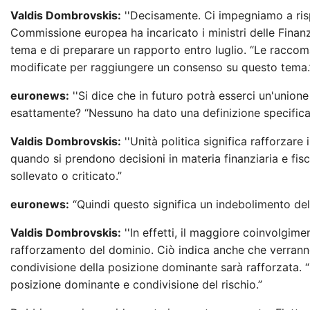
Valdis Dombrovskis:
''Decisamente. Ci impegniamo a ris
Commissione europea ha incaricato i ministri delle Finan
tema e di preparare un rapporto entro luglio. “Le racc
modificate per raggiungere un consenso su questo tema.
euronews:
''Si dice che in futuro potrà esserci un'unione 
esattamente? “Nessuno ha dato una definizione specific
Valdis Dombrovskis:
''Unità politica significa rafforzare
quando si prendono decisioni in materia finanziaria e fi
sollevato o criticato.”
euronews:
“Quindi questo significa un indebolimento de
Valdis Dombrovskis:
''In effetti, il maggiore coinvolgimen
rafforzamento del dominio. Ciò indica anche che verranno
condivisione della posizione dominante sarà rafforzata. 
posizione dominante e condivisione del rischio.”