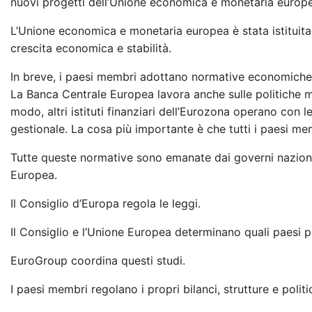
nuovi progetti dell’Unione economica e monetaria euro
L’Unione economica e monetaria europea è stata istituita
crescita economica e stabilità.
In breve, i paesi membri adottano normative economiche e 
La Banca Centrale Europea lavora anche sulle politiche mo
modo, altri istituti finanziari dell’Eurozona operano con 
gestionale. La cosa più importante è che tutti i paesi mem
Tutte queste normative sono emanate dai governi nazional
Europea.
Il Consiglio d’Europa regola le leggi.
Il Consiglio e l’Unione Europea determinano quali paesi po
EuroGroup coordina questi studi.
I paesi membri regolano i propri bilanci, strutture e politi