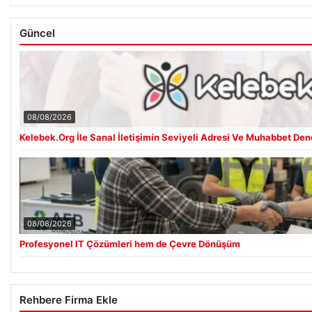
Güncel
08/08/2026
Kelebek.Org İle Sanal İletişimin Seviyeli Adresi Ve Muhabbet De
08/08/2026
Profesyonel IT Çözümleri hem de Çevre Dönüşüm
Rehbere Firma Ekle