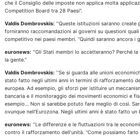
che il Consiglio delle imposte non applica molta applic
Competition Board tra 28 Paesi”.
Valdis Dombrovskis:
''Queste istituzioni saranno create
forniranno raccomandazioni ai governi su questioni quali
competitivo nei paesi membri. “Quindi saranno ancora i gov
euronews:
''Gli Stati membri lo accetteranno? Perché la
la gente.”
Valdis Dombrovskis:
''Se si guarda alle unioni economich
stato fatto negli ultimi anni in termini di rafforzamento
europea. Ad esempio, gli sforzi per istituire un meccanis
bancaria e il monitoraggio dei movimenti economici e fisc
esempio… Non si sarebbe potuto fare meglio di così. Sareb
ovunque nell’Eurozona. Negli ultimi anni è stato fatto un
euronews:
''Le differenze e le fluttuazioni tra le econo
contro il rafforzamento dell'unità. “Come possiamo farlo