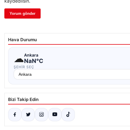
kaydedilsin.
Hava Durumu
☁
Ankara
NaN°C
ŞEHIR SEÇ
Bizi Takip Edin