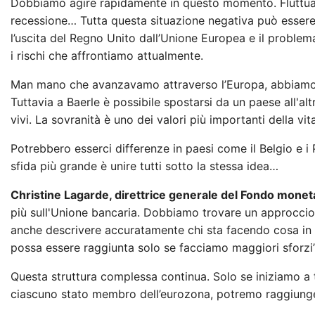
Dobbiamo agire rapidamente in questo momento. Fluttu
recessione… Tutta questa situazione negativa può essere 
l’uscita del Regno Unito dall’Unione Europea e il problema
i rischi che affrontiamo attualmente.
Man mano che avanzavamo attraverso l’Europa, abbiamo d
Tuttavia a Baerle è possibile spostarsi da un paese all'al
vivi. La sovranità è uno dei valori più importanti della vi
Potrebbero esserci differenze in paesi come il Belgio e i Pa
sfida più grande è unire tutti sotto la stessa idea…
Christine Lagarde, direttrice generale del Fondo moneta
più sull'Unione bancaria. Dobbiamo trovare un approcci
anche descrivere accuratamente chi sta facendo cosa in 
possa essere raggiunta solo se facciamo maggiori sforzi”
Questa struttura complessa continua. Solo se iniziamo a tro
ciascuno stato membro dell’eurozona, potremo raggiunge