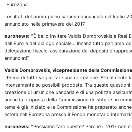
l’Eurozona.
I risultati del primo piano saranno annunciati nel luglio 
annunciato nella primavera del 2017.
euronews:
''È bello invitare Valdis Dombrovskis a Real
dell'Euro e del dialogo sociale… Innanzitutto parliamo d
delegazione fiscale, assicurazione dei depositi e rappres
annunciati”.
Valdis Dombrovskis, vicepresidente della Commissione e
''Prima di tutto voglio fare una correzione. Attualmente 
intensamente su possibili proposte. Tra queste questioni 
creazione di un’unione bancaria e di una polizza assicur
anche la proposta della Commissione di istituire un comit
tema è già iniziato e la Commissione ha preparato anche 
estera nell'Eurozona presso il Fondo monetario internazio
euronews:
''Possiamo fare queste? Perché il 2017 non è 