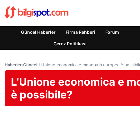
Güncel Haberler
Firma Rehberi
Forum
Çerez Politikası
Haberler
›
Güncel
›
L’Unione economica e monetaria europea è possibil
L’Unione economica e m
è possibile?