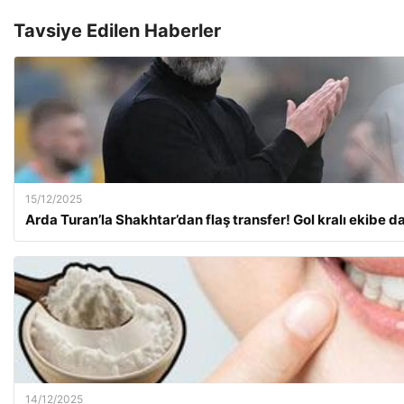
Tavsiye Edilen Haberler
15/12/2025
Arda Turan’la Shakhtar’dan flaş transfer! Gol kralı ekibe da
14/12/2025