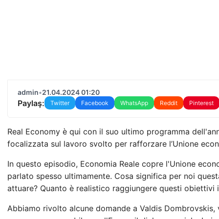
admin
•
21.04.2024 01:20
Paylaş:
Twitter
Facebook
WhatsApp
Reddit
Pinterest
Real Economy è qui con il suo ultimo programma dell'ann
focalizzata sul lavoro svolto per rafforzare l’Unione ec
In questo episodio, Economia Reale copre l'Unione econo
parlato spesso ultimamente. Cosa significa per noi questa
attuare? Quanto è realistico raggiungere questi obiettivi in
Abbiamo rivolto alcune domande a Valdis Dombrovskis, 