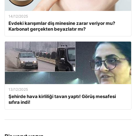
14/12/2025
Evdeki karışımlar diş minesine zarar veriyor mu?
Karbonat gerçekten beyazlatır mı?
13/12/2025
Şehirde hava kirliliği tavan yaptı! Görüş mesafesi
sıfıra indi!