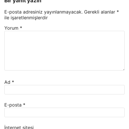
Bir yanıt yazın
E-posta adresiniz yayınlanmayacak.
Gerekli alanlar
*
ile işaretlenmişlerdir
Yorum
*
Ad
*
E-posta
*
İnternet sitesi