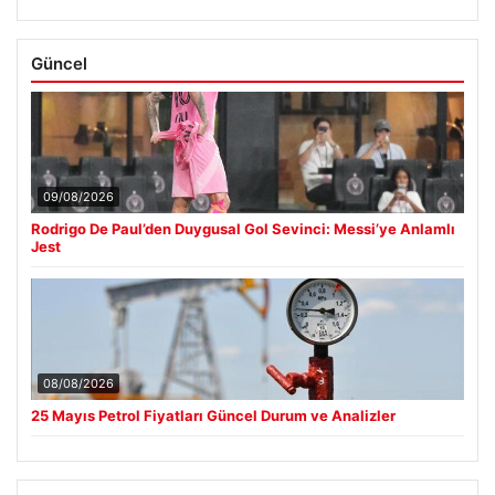
Güncel
09/08/2026
Rodrigo De Paul’den Duygusal Gol Sevinci: Messi’ye Anlamlı
Jest
08/08/2026
25 Mayıs Petrol Fiyatları Güncel Durum ve Analizler