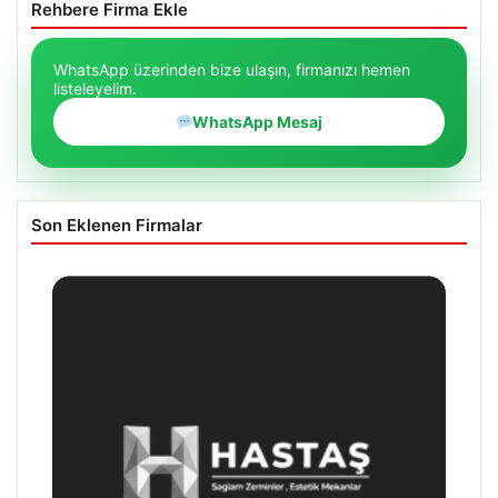
Rehbere Firma Ekle
WhatsApp üzerinden bize ulaşın, firmanızı hemen
listeleyelim.
WhatsApp Mesaj
Son Eklenen Firmalar