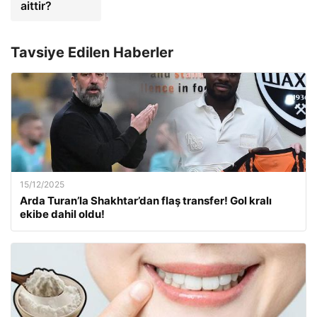
aittir?
Tavsiye Edilen Haberler
15/12/2025
Arda Turan’la Shakhtar’dan flaş transfer! Gol kralı
ekibe dahil oldu!