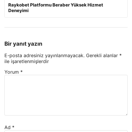
Raykobet Platformu Beraber Yüksek Hizmet
Deneyimi
Bir yanıt yazın
E-posta adresiniz yayınlanmayacak.
Gerekli alanlar
*
ile işaretlenmişlerdir
Yorum
*
Ad
*