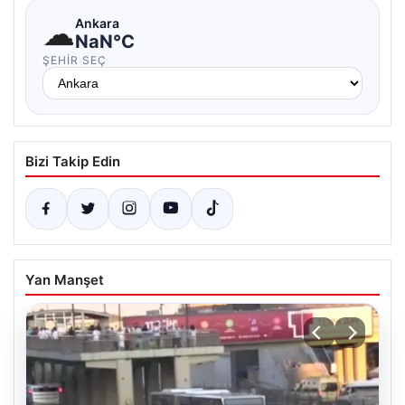
☁
Ankara
NaN°C
ŞEHIR SEÇ
Bizi Takip Edin
Yan Manşet