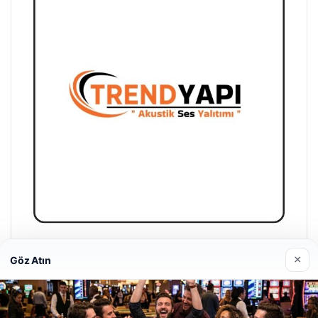
Trend Yapı Akustik
×
Göz Atın
18/04/2026