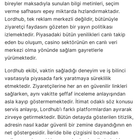
bireyler maksadıyla sunulan bilgi metinleri, seçim
verme safhasını epey miktarda hızlandırmaktadır.
Lordhub, tek reklam merkezli değildir, bütünüyle
ziyaretçi faydasını gözeten bir yayın politikası
izlemektedir. Piyasadaki bütün yenilikleri canlı takip
eden bu oluşum, casino sektörünün en canlı veri
merkezi olma yönünde sağlam gayretlerle
yürümektedir.
Lordhub ekibi, vaktin sağladığı deneyim ve iş bilinci
vasıtasıyla piyasada fark yaratmaya süreklilik
etmektedir. Ziyaretçilerine her an en güvenilir linkleri
sağlarken, aynı vakitte şeffaf inceleme anlayışından
asla kayıp göstermemektedir. İtimat odaklı söz konusu
servis anlayışı, Lordhub’ı farklı platformlardan ayırarak
zirveye getirmektedir. Bütün detayda gösterilen titizlik,
adresin nasıl kadar güvenli bir zemine dayandığının en
net göstergesidir. İleride bile çizgisini bozmadan