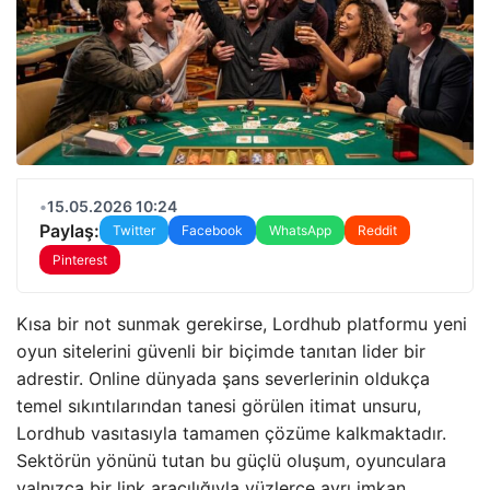
•
15.05.2026 10:24
Paylaş:
Twitter
Facebook
WhatsApp
Reddit
Pinterest
Kısa bir not sunmak gerekirse, Lordhub platformu yeni
oyun sitelerini güvenli bir biçimde tanıtan lider bir
adrestir. Online dünyada şans severlerinin oldukça
temel sıkıntılarından tanesi görülen itimat unsuru,
Lordhub vasıtasıyla tamamen çözüme kalkmaktadır.
Sektörün yönünü tutan bu güçlü oluşum, oyunculara
yalnızca bir link aracılığıyla yüzlerce ayrı imkan