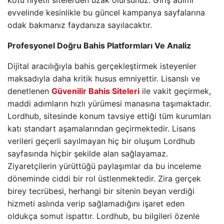
kötü niyetli sitelerden uzak olursunuz. Giriş adımı
evvelinde kesinlikle bu güncel kampanya sayfalarına
odak bakmanız faydanıza sayılacaktır.
Profesyonel Doğru Bahis Platformları Ve Analiz
Dijital aracılığıyla bahis gerçekleştirmek isteyenler
maksadıyla daha kritik husus emniyettir. Lisanslı ve
denetlenen
Güvenilir Bahis Siteleri
ile vakit geçirmek,
maddi adımların hızlı yürümesi manasına taşımaktadır.
Lordhub, sitesinde konum tavsiye ettiği tüm kurumları
katı standart aşamalarından geçirmektedir. Lisans
verileri geçerli sayılmayan hiç bir oluşum Lordhub
sayfasında hiçbir şekilde alan sağlayamaz.
Ziyaretçilerin yürüttüğü paylaşımlar da bu inceleme
döneminde ciddi bir rol üstlenmektedir. Zira gerçek
birey tecrübesi, herhangi bir sitenin beyan verdiği
hizmeti aslında verip sağlamadığını işaret eden
oldukça somut ispattır. Lordhub, bu bilgileri özenle