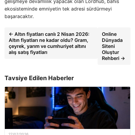
gelişmeye devamlılık yapacak olan Lordhub, bahis
ekosisteminde emniyetin tek adresi sürdürmeyi
başaracaktır.
← Altın fiyatları canlı 2 Nisan 2026:
Online
Altın fiyatları ne kadar oldu? Gram,
Dünyada
çeyrek, yarım ve cumhuriyet altını
Siteni
alış satış fiyatları
Oluştur
Rehberi →
Tavsiye Edilen Haberler
27/07/2026