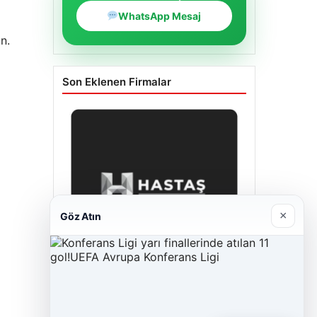
WhatsApp Mesaj
n.
Son Eklenen Firmalar
×
Göz Atın
Hastaş Beton
26/05/2026