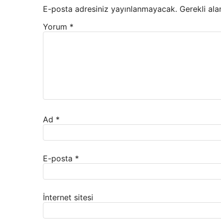
E-posta adresiniz yayınlanmayacak.
Gerekli ala
Yorum
*
Ad
*
E-posta
*
İnternet sitesi