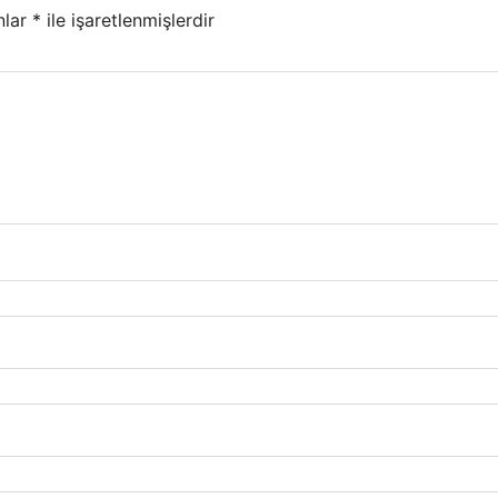
nlar
*
ile işaretlenmişlerdir