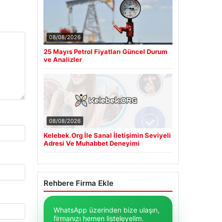
08/08/2026
25 Mayıs Petrol Fiyatları Güncel Durum
ve Analizler
08/08/2026
Kelebek.Org İle Sanal İletişimin Seviyeli
Adresi Ve Muhabbet Deneyimi
Rehbere Firma Ekle
WhatsApp üzerinden bize ulaşın,
firmanızı hemen listeleyelim.