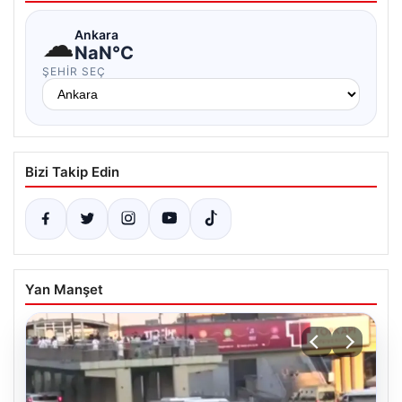
☁
Ankara
NaN°C
ŞEHIR SEÇ
Bizi Takip Edin
Yan Manşet