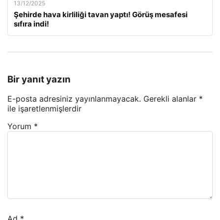
13/12/2025
Şehirde hava kirliliği tavan yaptı! Görüş mesafesi
sıfıra indi!
Bir yanıt yazın
E-posta adresiniz yayınlanmayacak.
Gerekli alanlar
*
ile işaretlenmişlerdir
Yorum
*
Ad
*