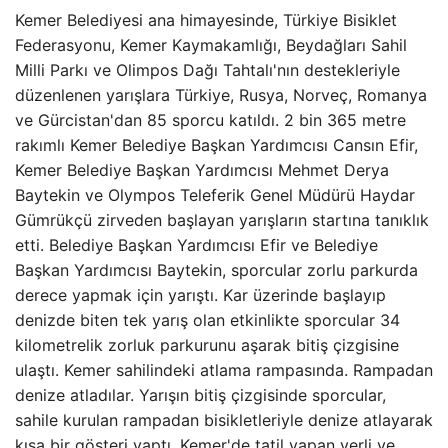
Kemer Belediyesi ana himayesinde, Türkiye Bisiklet
Federasyonu, Kemer Kaymakamlığı, Beydağları Sahil
Milli Parkı ve Olimpos Dağı Tahtalı'nın destekleriyle
düzenlenen yarışlara Türkiye, Rusya, Norveç, Romanya
ve Gürcistan'dan 85 sporcu katıldı. 2 bin 365 metre
rakımlı Kemer Belediye Başkan Yardımcısı Cansın Efir,
Kemer Belediye Başkan Yardımcısı Mehmet Derya
Baytekin ve Olympos Teleferik Genel Müdürü Haydar
Gümrükçü zirveden başlayan yarışların startına tanıklık
etti. Belediye Başkan Yardımcısı Efir ve Belediye
Başkan Yardımcısı Baytekin, sporcular zorlu parkurda
derece yapmak için yarıştı. Kar üzerinde başlayıp
denizde biten tek yarış olan etkinlikte sporcular 34
kilometrelik zorluk parkurunu aşarak bitiş çizgisine
ulaştı. Kemer sahilindeki atlama rampasında. Rampadan
denize atladılar. Yarışın bitiş çizgisinde sporcular,
sahile kurulan rampadan bisikletleriyle denize atlayarak
kısa bir gösteri yaptı. Kemer'de tatil yapan yerli ve