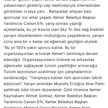
yabancıların gösteriyi cep telefonlarıyla izlemesinden
görüntüler ortaya çıktı. . Rampadan atlayan bazı
sporcular zor anlar yaşadı. Kemer Belediye Başkan
Yardımcısı Cansın Efir, yarış sonrası yaptığı
açıklamada, bu yıl ikincisi olan Sky To Sea dağ bisikleti
yarışını düzenlemenin mutluluğunu yaşadıklarını, yarışın
zorlu ama bir o kadar da eğlenceli geçtiğini söyledi.
“Bu yıl 100'e yakın sporcu katıldı. Bu tür
organizasyonları artırarak Kemer'i tanıtmaya devam
edeceğiz. Organizasyonların önünde ve arkasında
eğlenceler sağlayarak turizm çeşitliliğini artıracağız.
Turizm sezonunun uzatılması için çalışmalarımızı
sürdüreceğiz. “Yarışmaya katılan tüm sporcuları tebrik
ediyorum” Yarışın ardından Mustafa Ertuğrul Aker Parkı
sahilinde ödül töreni düzenlendi. Ödül törenine Kemer
Kaymakamı Ahmet Solmaz, Kemer Belediye Başkan
Yardımcısı Cansın Efir, Kemer Belediye Başkan
Yardımcısı Mehmet Derya Baytekin, Kemer Kent