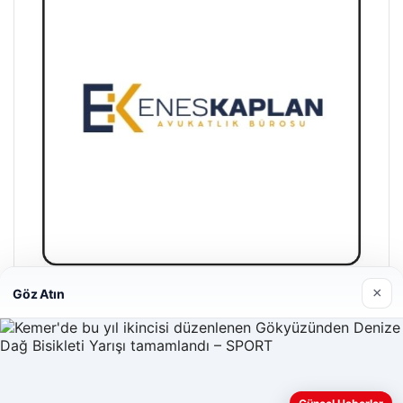
×
Göz Atın
Enes Kaplan Avukatlık Bürosu
28/04/2026