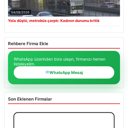
04/08/2026
Yola düştü, metrobüs çarptı: Kadının durumu kritik
Rehbere Firma Ekle
WhatsApp üzerinden bize ulaşın, firmanızı hemen
listeleyelim.
WhatsApp Mesaj
Son Eklenen Firmalar