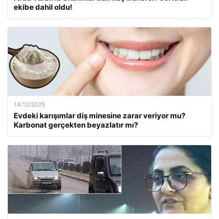
ekibe dahil oldu!
14/12/2025
Evdeki karışımlar diş minesine zarar veriyor mu?
Karbonat gerçekten beyazlatır mı?