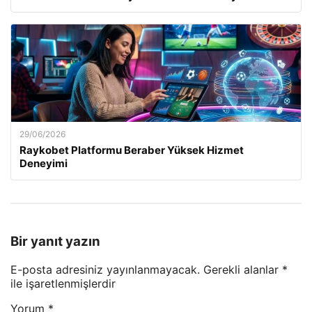
29/06/2026
Raykobet Platformu Beraber Yüksek Hizmet
Deneyimi
Bir yanıt yazın
E-posta adresiniz yayınlanmayacak.
Gerekli alanlar
*
ile işaretlenmişlerdir
Yorum
*