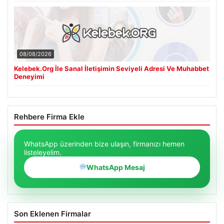
08/08/2026
Kelebek.Org İle Sanal İletişimin Seviyeli Adresi Ve Muhabbet
Deneyimi
Rehbere Firma Ekle
WhatsApp üzerinden bize ulaşın, firmanızı hemen
listeleyelim.
WhatsApp Mesaj
Son Eklenen Firmalar