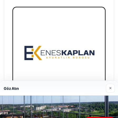
×
Göz Atın
Enes Kaplan Avukatlık Bürosu
28/04/2026