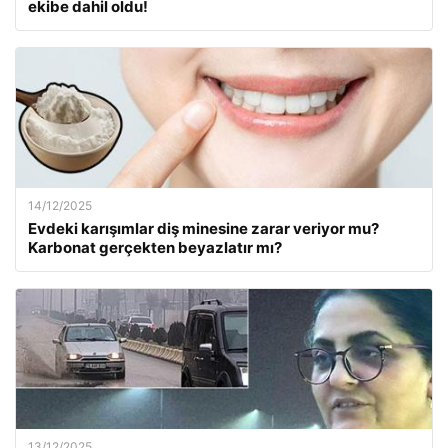
ekibe dahil oldu!
14/12/2025
Evdeki karışımlar diş minesine zarar veriyor mu?
Karbonat gerçekten beyazlatır mı?
13/12/2025