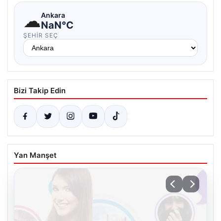
☁
Ankara
NaN°C
ŞEHIR SEÇ
Bizi Takip Edin
Yan Manşet