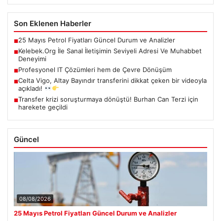
Son Eklenen Haberler
25 Mayıs Petrol Fiyatları Güncel Durum ve Analizler
■
Kelebek.Org İle Sanal İletişimin Seviyeli Adresi Ve Muhabbet
■
Deneyimi
Profesyonel IT Çözümleri hem de Çevre Dönüşüm
■
Celta Vigo, Altay Bayındır transferini dikkat çeken bir videoyla
■
açıkladı!
Transfer krizi soruşturmaya dönüştü! Burhan Can Terzi için
■
harekete geçildi
Güncel
08/08/2026
25 Mayıs Petrol Fiyatları Güncel Durum ve Analizler