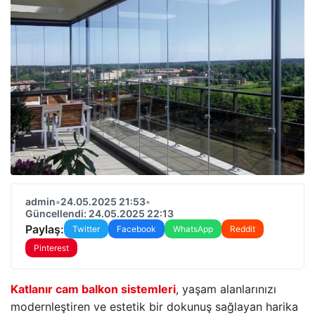
admin
•
24.05.2025 21:53
•
Güncellendi: 24.05.2025 22:13
Paylaş:
Twitter
Facebook
WhatsApp
Reddit
Pinterest
Katlanır cam balkon sistemleri
, yaşam alanlarınızı
modernleştiren ve estetik bir dokunuş sağlayan harika