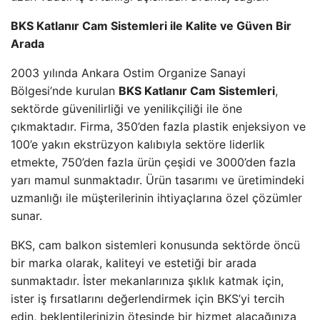
BKS Katlanır Cam Sistemleri ile Kalite ve Güven Bir
Arada
2003 yılında Ankara Ostim Organize Sanayi
Bölgesi’nde kurulan
BKS Katlanır Cam Sistemleri
,
sektörde güvenilirliği ve yenilikçiliği ile öne
çıkmaktadır. Firma, 350’den fazla plastik enjeksiyon ve
100’e yakın ekstrüzyon kalıbıyla sektöre liderlik
etmekte, 750’den fazla ürün çeşidi ve 3000’den fazla
yarı mamul sunmaktadır. Ürün tasarımı ve üretimindeki
uzmanlığı ile müşterilerinin ihtiyaçlarına özel çözümler
sunar.
BKS, cam balkon sistemleri konusunda sektörde öncü
bir marka olarak, kaliteyi ve estetiği bir arada
sunmaktadır. İster mekanlarınıza şıklık katmak için,
ister iş fırsatlarını değerlendirmek için BKS’yi tercih
edin, beklentilerinizin ötesinde bir hizmet alacağınıza