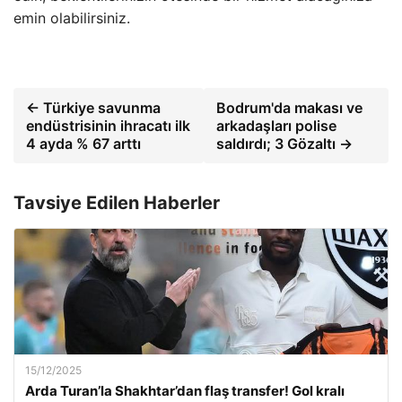
emin olabilirsiniz.
← Türkiye savunma
Bodrum'da makası ve
endüstrisinin ihracatı ilk
arkadaşları polise
4 ayda % 67 arttı
saldırdı; 3 Gözaltı →
Tavsiye Edilen Haberler
15/12/2025
Arda Turan’la Shakhtar’dan flaş transfer! Gol kralı