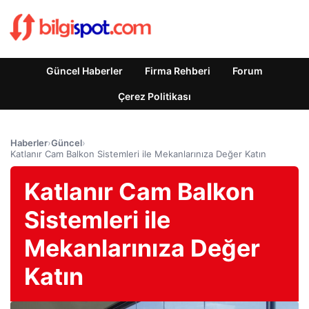
Güncel Haberler
Firma Rehberi
Forum
Çerez Politikası
Haberler
›
Güncel
›
Katlanır Cam Balkon Sistemleri ile Mekanlarınıza Değer Katın
Katlanır Cam Balkon
Sistemleri ile
Mekanlarınıza Değer
Katın