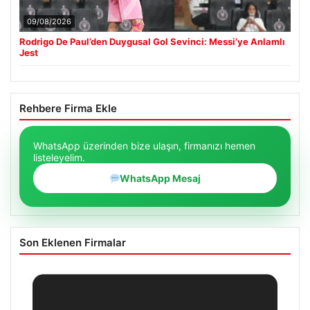
09/08/2026
Rodrigo De Paul’den Duygusal Gol Sevinci: Messi’ye Anlamlı
Jest
Rehbere Firma Ekle
WhatsApp üzerinden bize ulaşın, firmanızı hemen
listeleyelim.
WhatsApp Mesaj
Son Eklenen Firmalar