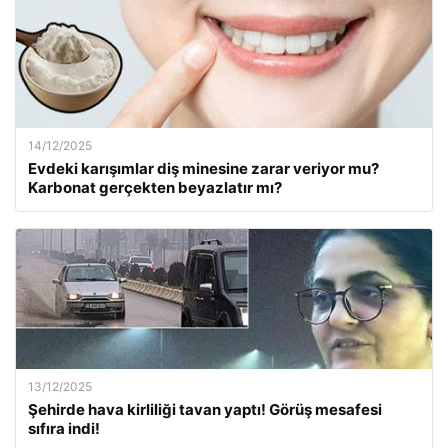
14/12/2025
Evdeki karışımlar diş minesine zarar veriyor mu?
Karbonat gerçekten beyazlatır mı?
13/12/2025
Şehirde hava kirliliği tavan yaptı! Görüş mesafesi
sıfıra indi!