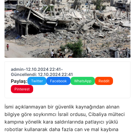
admin
•
12.10.2024 22:41
•
Güncellendi: 12.10.2024 22:41
Paylaş:
Twitter
Facebook
WhatsApp
Reddit
Pinterest
İsmi açıklanmayan bir güvenlik kaynağından alınan
bilgiye göre soykırımcı İsrail ordusu, Cibaliya mülteci
kampına yönelik kara saldırılarında patlayıcı yüklü
robotlar kullanarak daha fazla can ve mal kaybına