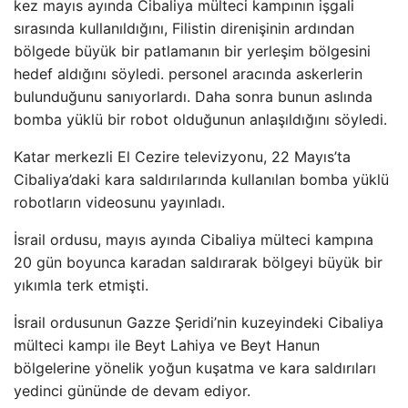
kez mayıs ayında Cibaliya mülteci kampının işgali
sırasında kullanıldığını, Filistin direnişinin ardından
bölgede büyük bir patlamanın bir yerleşim bölgesini
hedef aldığını söyledi. personel aracında askerlerin
bulunduğunu sanıyorlardı. Daha sonra bunun aslında
bomba yüklü bir robot olduğunun anlaşıldığını söyledi.
Katar merkezli El Cezire televizyonu, 22 Mayıs’ta
Cibaliya’daki kara saldırılarında kullanılan bomba yüklü
robotların videosunu yayınladı.
İsrail ordusu, mayıs ayında Cibaliya mülteci kampına
20 gün boyunca karadan saldırarak bölgeyi büyük bir
yıkımla terk etmişti.
İsrail ordusunun Gazze Şeridi’nin kuzeyindeki Cibaliya
mülteci kampı ile Beyt Lahiya ve Beyt Hanun
bölgelerine yönelik yoğun kuşatma ve kara saldırıları
yedinci gününde de devam ediyor.