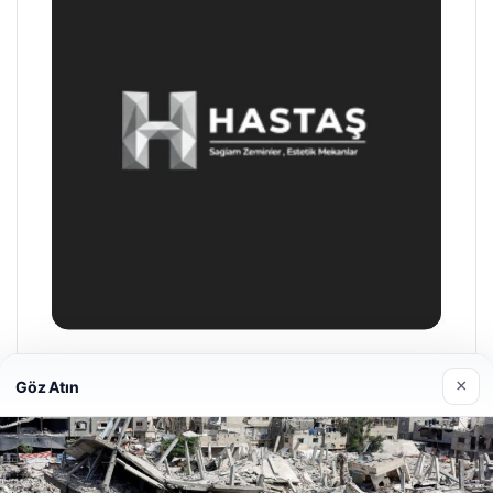
Enes Kaplan Avukatlık Bürosu
×
Göz Atın
28/04/2026