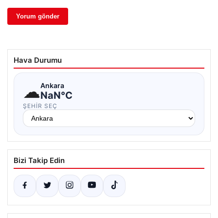
Hava Durumu
☁
Ankara
NaN°C
ŞEHIR SEÇ
Bizi Takip Edin