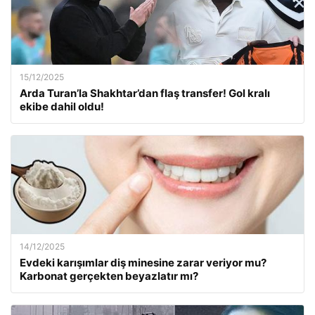
15/12/2025
Arda Turan’la Shakhtar’dan flaş transfer! Gol kralı
ekibe dahil oldu!
14/12/2025
Evdeki karışımlar diş minesine zarar veriyor mu?
Karbonat gerçekten beyazlatır mı?