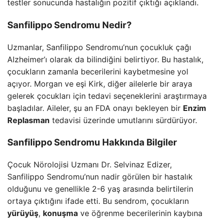
testler sonucunda hastalığın pozitif çıktığı açıklandı.
Sanfilippo Sendromu Nedir?
Uzmanlar, Sanfilippo Sendromu’nun çocukluk çağı
Alzheimer’ı olarak da bilindiğini belirtiyor. Bu hastalık,
çocukların zamanla becerilerini kaybetmesine yol
açıyor. Morgan ve eşi Kirk, diğer ailelerle bir araya
gelerek çocukları için tedavi seçeneklerini araştırmaya
başladılar. Aileler, şu an FDA onayı bekleyen bir
Enzim
Replasman
tedavisi üzerinde umutlarını sürdürüyor.
Sanfilippo Sendromu Hakkında Bilgiler
Çocuk Nörolojisi Uzmanı Dr. Selvinaz Edizer,
Sanfilippo Sendromu’nun nadir görülen bir hastalık
olduğunu ve genellikle 2-6 yaş arasında belirtilerin
ortaya çıktığını ifade etti. Bu sendrom, çocukların
yürüyüş
,
konuşma
ve öğrenme becerilerinin kaybına