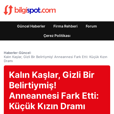
Güncel Haberler
Firma Rehberi
Forum
Çerez Politikası
Haberler
›
Güncel
›
Kalın Kaşlar, Gizli Bir Belirtiymiş! Anneannesi Fark Etti: Küçük Kızın
Dramı
Kalın Kaşlar, Gizli Bir
Belirtiymiş!
Anneannesi Fark Etti:
Küçük Kızın Dramı