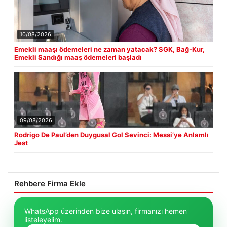
10/08/2026
Emekli maaşı ödemeleri ne zaman yatacak? SGK, Bağ-Kur,
Emekli Sandığı maaş ödemeleri başladı
09/08/2026
Rodrigo De Paul’den Duygusal Gol Sevinci: Messi’ye Anlamlı
Jest
Rehbere Firma Ekle
WhatsApp üzerinden bize ulaşın, firmanızı hemen
listeleyelim.