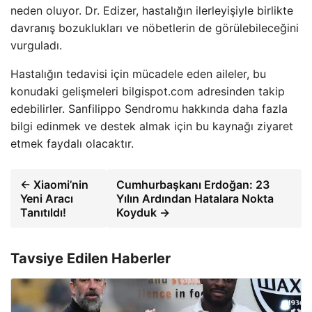
neden oluyor. Dr. Edizer, hastalığın ilerleyişiyle birlikte
davranış bozuklukları ve nöbetlerin de görülebileceğini
vurguladı.
Hastalığın tedavisi için mücadele eden aileler, bu
konudaki gelişmeleri bilgispot.com adresinden takip
edebilirler. Sanfilippo Sendromu hakkında daha fazla
bilgi edinmek ve destek almak için bu kaynağı ziyaret
etmek faydalı olacaktır.
← Xiaomi’nin
Cumhurbaşkanı Erdoğan: 23
Yeni Aracı
Yılın Ardından Hatalara Nokta
Tanıtıldı!
Koyduk →
Tavsiye Edilen Haberler