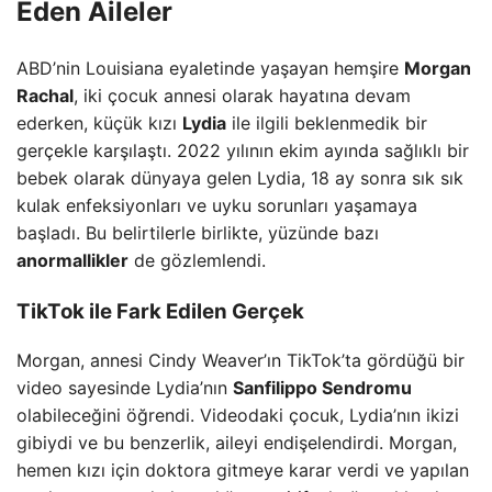
Eden Aileler
ABD’nin Louisiana eyaletinde yaşayan hemşire
Morgan
Rachal
, iki çocuk annesi olarak hayatına devam
ederken, küçük kızı
Lydia
ile ilgili beklenmedik bir
gerçekle karşılaştı. 2022 yılının ekim ayında sağlıklı bir
bebek olarak dünyaya gelen Lydia, 18 ay sonra sık sık
kulak enfeksiyonları ve uyku sorunları yaşamaya
başladı. Bu belirtilerle birlikte, yüzünde bazı
anormallikler
de gözlemlendi.
TikTok ile Fark Edilen Gerçek
Morgan, annesi Cindy Weaver’ın TikTok’ta gördüğü bir
video sayesinde Lydia’nın
Sanfilippo Sendromu
olabileceğini öğrendi. Videodaki çocuk, Lydia’nın ikizi
gibiydi ve bu benzerlik, aileyi endişelendirdi. Morgan,
hemen kızı için doktora gitmeye karar verdi ve yapılan