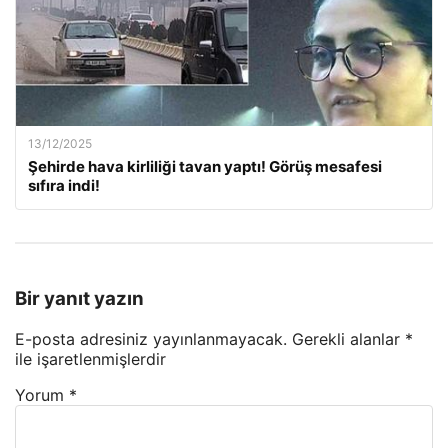
13/12/2025
Şehirde hava kirliliği tavan yaptı! Görüş mesafesi
sıfıra indi!
Bir yanıt yazın
E-posta adresiniz yayınlanmayacak.
Gerekli alanlar
*
ile işaretlenmişlerdir
Yorum
*