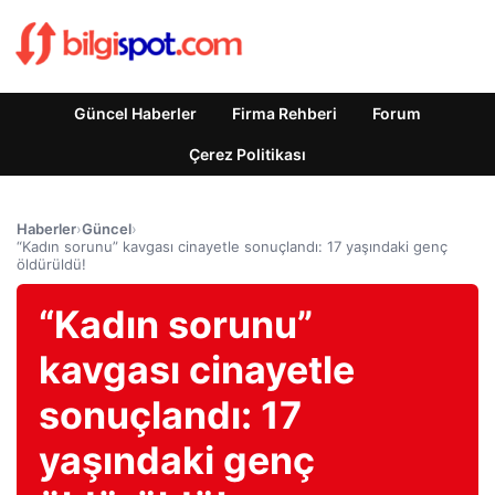
Güncel Haberler
Firma Rehberi
Forum
Çerez Politikası
Haberler
›
Güncel
›
“Kadın sorunu” kavgası cinayetle sonuçlandı: 17 yaşındaki genç
öldürüldü!
“Kadın sorunu”
kavgası cinayetle
sonuçlandı: 17
yaşındaki genç