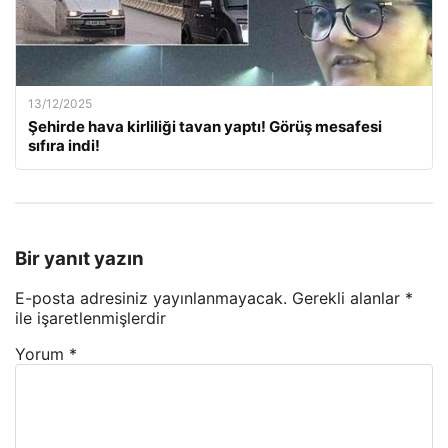
13/12/2025
Şehirde hava kirliliği tavan yaptı! Görüş mesafesi
sıfıra indi!
Bir yanıt yazın
E-posta adresiniz yayınlanmayacak.
Gerekli alanlar
*
ile işaretlenmişlerdir
Yorum
*