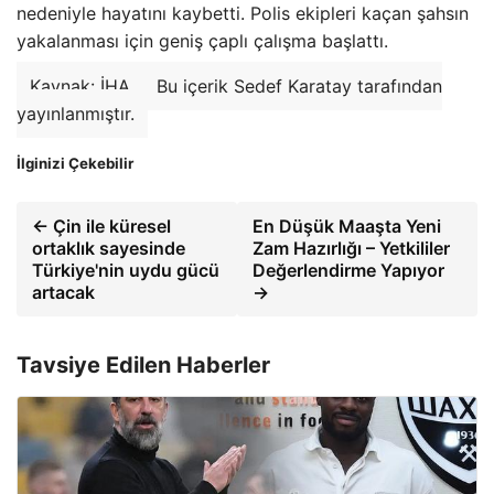
nedeniyle hayatını kaybetti. Polis ekipleri kaçan şahsın
yakalanması için geniş çaplı çalışma başlattı.
Kaynak: İHA
Bu içerik Sedef Karatay tarafından
yayınlanmıştır.
İlginizi Çekebilir
← Çin ile küresel
En Düşük Maaşta Yeni
ortaklık sayesinde
Zam Hazırlığı – Yetkililer
Türkiye'nin uydu gücü
Değerlendirme Yapıyor
artacak
→
Tavsiye Edilen Haberler