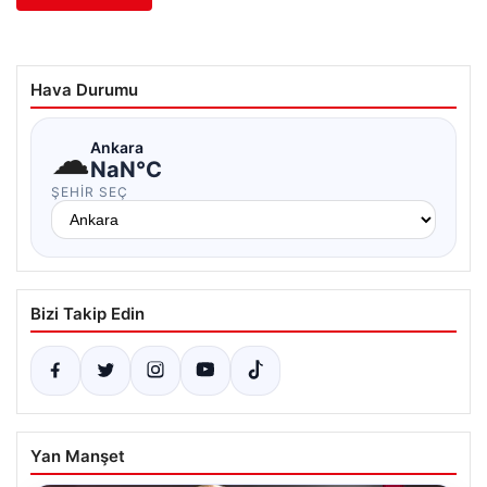
Hava Durumu
☁
Ankara
NaN°C
ŞEHIR SEÇ
Bizi Takip Edin
Yan Manşet