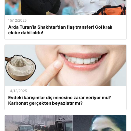
15/12/2025
Arda Turan’la Shakhtar’dan flaş transfer! Gol kralı
ekibe dahil oldu!
14/12/2025
Evdeki karışımlar diş minesine zarar veriyor mu?
Karbonat gerçekten beyazlatır mı?