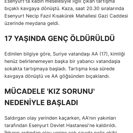
Esenyurt'ta kadın meselesiyle ilgili çıkan tartışma
bıçaklı kavgaya dönüştü. Kaza, saat 20.30 sıralarında
Esenyurt Necip Fazıl Kısakürek Mahallesi Gazi Caddesi
üzerinde meydana geldi.
17 YAŞINDA GENÇ ÖLDÜRÜLDÜ
Edinilen bilgiye göre, Suriye vatandaşı AA (17), kimliği
henüz belirlenemeyen başka bir yabancı vatandaşla
sokakta tartışmaya başladı. Tartışma kısa sürede
kavgaya dönüştü ve AA göğsünden bıçaklandı.
MÜCADELE 'KIZ SORUNU'
NEDENİYLE BAŞLADI
Saldırgan olay yerinden kaçarken, AA'nın yakınları
tarafından Esenyurt Devlet Hastanesi'ne kaldırıldı.
İhbarın ardından olay yerine çok sayıda polis ekibi