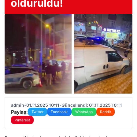
öldürüldü!
admin
•
01.11.2025 10:11
•
Güncellendi: 01.11.2025 10:11
Paylaş:
Twitter
Facebook
WhatsApp
Reddit
Pinterest