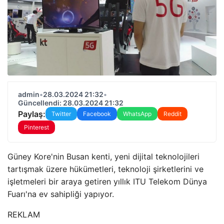
admin
•
28.03.2024 21:32
•
Güncellendi: 28.03.2024 21:32
Paylaş:
Twitter
Facebook
WhatsApp
Reddit
Pinterest
Güney Kore'nin Busan kenti, yeni dijital teknolojileri
tartışmak üzere hükümetleri, teknoloji şirketlerini ve
işletmeleri bir araya getiren yıllık ITU Telekom Dünya
Fuarı'na ev sahipliği yapıyor.
REKLAM