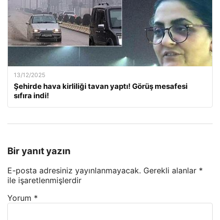
13/12/2025
Şehirde hava kirliliği tavan yaptı! Görüş mesafesi
sıfıra indi!
Bir yanıt yazın
E-posta adresiniz yayınlanmayacak.
Gerekli alanlar
*
ile işaretlenmişlerdir
Yorum
*