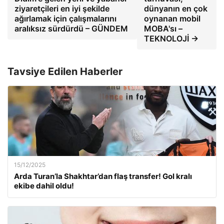
ziyaretçileri en iyi şekilde
dünyanın en çok
ağırlamak için çalışmalarını
oynanan mobil
aralıksız sürdürdü – GÜNDEM
MOBA'sı –
TEKNOLOJİ →
Tavsiye Edilen Haberler
15/12/2025
Arda Turan’la Shakhtar’dan flaş transfer! Gol kralı
ekibe dahil oldu!