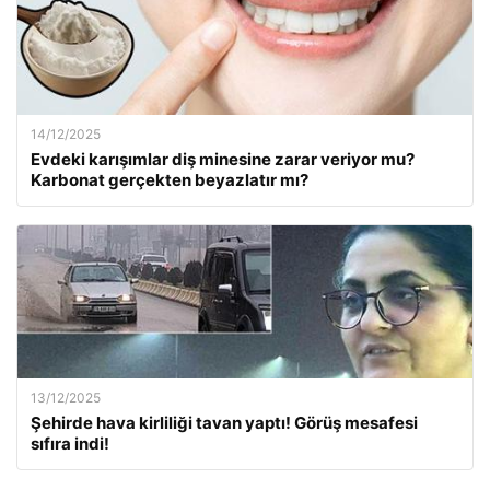
14/12/2025
Evdeki karışımlar diş minesine zarar veriyor mu?
Karbonat gerçekten beyazlatır mı?
13/12/2025
Şehirde hava kirliliği tavan yaptı! Görüş mesafesi
sıfıra indi!