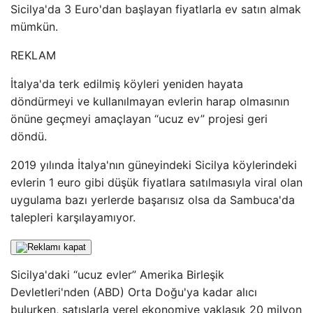
Sicilya'da 3 Euro'dan başlayan fiyatlarla ev satın almak
mümkün.
REKLAM
İtalya'da terk edilmiş köyleri yeniden hayata
döndürmeyi ve kullanılmayan evlerin harap olmasının
önüne geçmeyi amaçlayan “ucuz ev” projesi geri
döndü.
2019 yılında İtalya'nın güneyindeki Sicilya köylerindeki
evlerin 1 euro gibi düşük fiyatlara satılmasıyla viral olan
uygulama bazı yerlerde başarısız olsa da Sambuca'da
talepleri karşılayamıyor.
Sicilya'daki “ucuz evler” Amerika Birleşik
Devletleri'nden (ABD) Orta Doğu'ya kadar alıcı
bulurken, satışlarla yerel ekonomiye yaklaşık 20 milyon