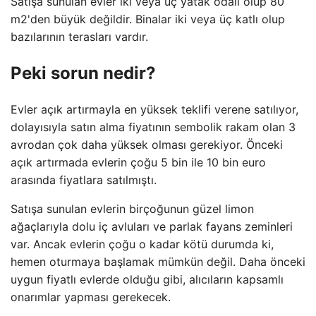
Satışa sunulan evler iki veya üç yatak odalı olup 80
m2'den büyük değildir. Binalar iki veya üç katlı olup
bazılarının terasları vardır.
Peki sorun nedir?
Evler açık artırmayla en yüksek teklifi verene satılıyor,
dolayısıyla satın alma fiyatının sembolik rakam olan 3
avrodan çok daha yüksek olması gerekiyor. Önceki
açık artırmada evlerin çoğu 5 bin ile 10 bin euro
arasında fiyatlara satılmıştı.
Satışa sunulan evlerin birçoğunun güzel limon
ağaçlarıyla dolu iç avluları ve parlak fayans zeminleri
var. Ancak evlerin çoğu o kadar kötü durumda ki,
hemen oturmaya başlamak mümkün değil. Daha önceki
uygun fiyatlı evlerde olduğu gibi, alıcıların kapsamlı
onarımlar yapması gerekecek.