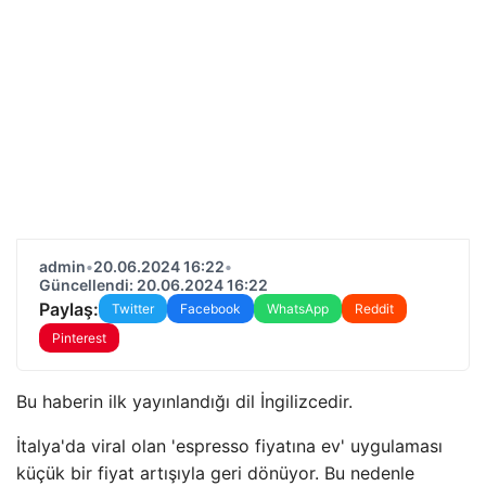
admin
•
20.06.2024 16:22
•
Güncellendi: 20.06.2024 16:22
Paylaş:
Twitter
Facebook
WhatsApp
Reddit
Pinterest
Bu haberin ilk yayınlandığı dil İngilizcedir.
İtalya'da viral olan 'espresso fiyatına ev' uygulaması
küçük bir fiyat artışıyla geri dönüyor. Bu nedenle