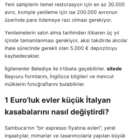
Yeni sahiplerin temel restorasyon için en az 30.000
avro, komple yenileme için ise 200.000 avronun
üzerinde para ödemeye razı olması gerekiyor.
Yenilemelerin satın alma tarihinden itibaren üç yıl
içinde tamamlanması gerekiyor, aksi takdirde alıcılar
ihale sürecinde gerekli olan 5.000 € depozitoyu
kaybedecekler.
İlgilenenler Belediye ile irtibata geçebilirler.
sitede
Başvuru formlarını, İngilizce bilgileri ve mevcut
mülklerin fotoğraflarını bulabilirler.
1 Euro'luk evler küçük İtalyan
kasabalarını nasıl değiştirdi?
Sambuca'nın “bir espresso fiyatına evleri”, yerel
inşaatçılar, mimarlar ve tasarımcılarla yapılan büyük