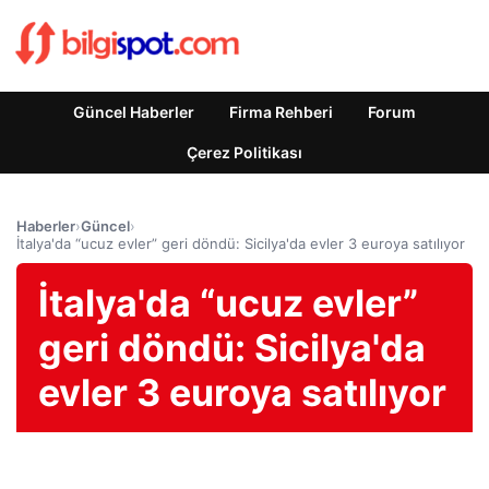
Güncel Haberler
Firma Rehberi
Forum
Çerez Politikası
Haberler
›
Güncel
›
İtalya'da “ucuz evler” geri döndü: Sicilya'da evler 3 euroya satılıyor
İtalya'da “ucuz evler”
geri döndü: Sicilya'da
evler 3 euroya satılıyor