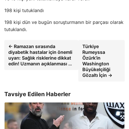
198 kişi tutuklandı
198 kişi dün ve bugün soruşturmanın bir parçası olarak
tutuklandı.
← Ramazan sırasında
Türkiye
diyabetik hastalar için önemli
Rumeyssa
uyarı: Sağlık risklerine dikkat
Özürk’in
edin! Uzmanın açıklanması …
Washington
Büyükelçiliği
Gözaltı İçin →
Tavsiye Edilen Haberler