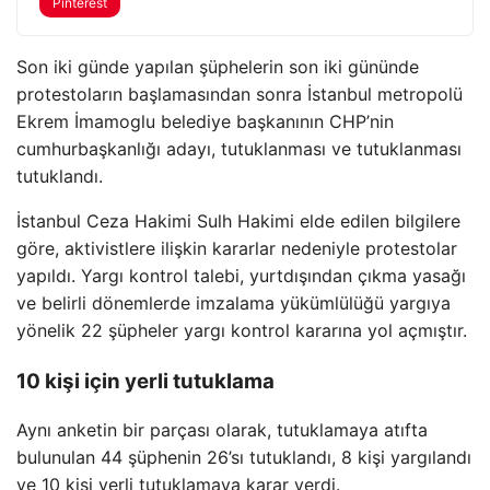
Pinterest
Son iki günde yapılan şüphelerin son iki gününde
protestoların başlamasından sonra İstanbul metropolü
Ekrem İmamoglu belediye başkanının CHP’nin
cumhurbaşkanlığı adayı, tutuklanması ve tutuklanması
tutuklandı.
İstanbul Ceza Hakimi Sulh Hakimi elde edilen bilgilere
göre, aktivistlere ilişkin kararlar nedeniyle protestolar
yapıldı. Yargı kontrol talebi, yurtdışından çıkma yasağı
ve belirli dönemlerde imzalama yükümlülüğü yargıya
yönelik 22 şüpheler yargı kontrol kararına yol açmıştır.
10 kişi için yerli tutuklama
Aynı anketin bir parçası olarak, tutuklamaya atıfta
bulunulan 44 şüphenin 26’sı tutuklandı, 8 kişi yargılandı
ve 10 kişi yerli tutuklamaya karar verdi.