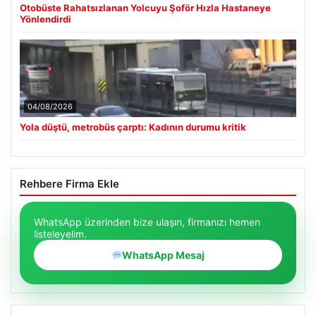
Otobüste Rahatsızlanan Yolcuyu Şoför Hızla Hastaneye
Yönlendirdi
04/08/2026
Yola düştü, metrobüs çarptı: Kadının durumu kritik
Rehbere Firma Ekle
WhatsApp üzerinden bize ulaşın, firmanızı hemen
listeleyelim.
WhatsApp Mesaj