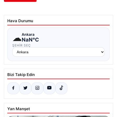
Hava Durumu
☁
Ankara
NaN°C
ŞEHIR SEÇ
Bizi Takip Edin
Yan Manşet