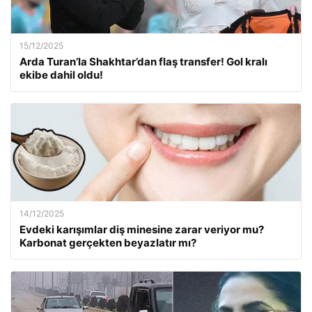
15/12/2025
Arda Turan’la Shakhtar’dan flaş transfer! Gol kralı
ekibe dahil oldu!
14/12/2025
Evdeki karışımlar diş minesine zarar veriyor mu?
Karbonat gerçekten beyazlatır mı?