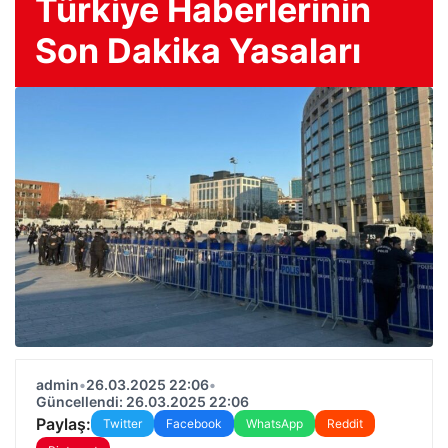
Türkiye Haberlerinin
Son Dakika Yasaları
admin
•
26.03.2025 22:06
•
Güncellendi: 26.03.2025 22:06
Paylaş:
Twitter
Facebook
WhatsApp
Reddit