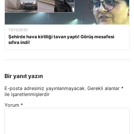
13/12/2025
Şehirde hava kirliliği tavan yaptı! Görüş mesafesi
sıfıra indi!
Bir yanıt yazın
E-posta adresiniz yayınlanmayacak.
Gerekli alanlar
*
ile işaretlenmişlerdir
Yorum
*