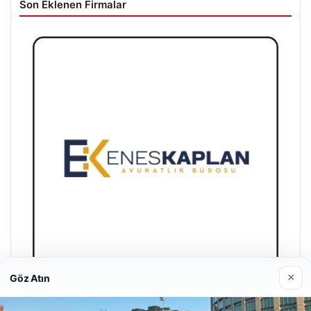
Son Eklenen Firmalar
×
Göz Atın
Enes Kaplan Avukatlık Bürosu