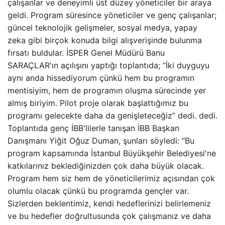
çalışanlar ve deneyimli üst düzey yöneticiler bir araya
geldi. Program süresince yöneticiler ve genç çalışanlar;
güncel teknolojik gelişmeler, sosyal medya, yapay
zeka gibi birçok konuda bilgi alışverişinde bulunma
fırsatı buldular. İSPER Genel Müdürü Banu
SARAÇLAR'ın açılışını yaptığı toplantıda; “İki duyguyu
aynı anda hissediyorum çünkü hem bu programın
mentisiyim, hem de programın oluşma sürecinde yer
almış biriyim. Pilot proje olarak başlattığımız bu
programı gelecekte daha da genişleteceğiz” dedi. dedi.
Toplantıda genç İBB'lilerle tanışan İBB Başkan
Danışmanı Yiğit Oğuz Duman, şunları söyledi: “Bu
program kapsamında İstanbul Büyükşehir Belediyesi'ne
katkılarınız beklediğinizden çok daha büyük olacak.
Program hem siz hem de yöneticilerimiz açısından çok
olumlu olacak çünkü bu programda gençler var.
Sizlerden beklentimiz, kendi hedeflerinizi belirlemeniz
ve bu hedefler doğrultusunda çok çalışmanız ve daha