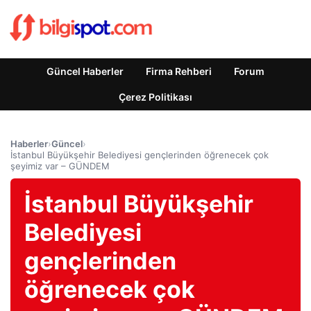
Güncel Haberler
Firma Rehberi
Forum
Çerez Politikası
Haberler
›
Güncel
›
İstanbul Büyükşehir Belediyesi gençlerinden öğrenecek çok
şeyimiz var – GÜNDEM
İstanbul Büyükşehir
Belediyesi
gençlerinden
öğrenecek çok