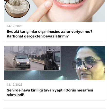
14/12/2025
Evdeki karışımlar diş minesine zarar veriyor mu?
Karbonat gerçekten beyazlatır mı?
13/12/2025
Şehirde hava kirliliği tavan yaptı! Görüş mesafesi
sıfıra indi!