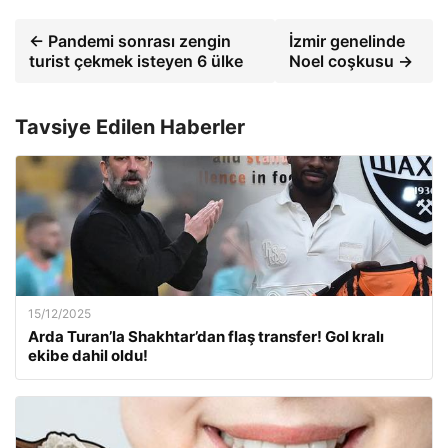
← Pandemi sonrası zengin
İzmir genelinde
turist çekmek isteyen 6 ülke
Noel coşkusu →
Tavsiye Edilen Haberler
15/12/2025
Arda Turan’la Shakhtar’dan flaş transfer! Gol kralı
ekibe dahil oldu!