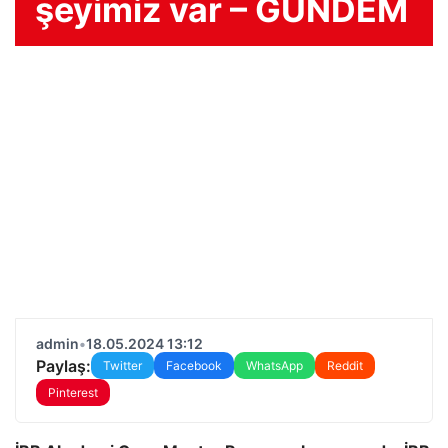
şeyimiz var – GÜNDEM
admin
•
18.05.2024 13:12
Paylaş:
Twitter
Facebook
WhatsApp
Reddit
Pinterest