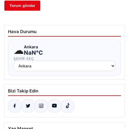
Hava Durumu
☁
Ankara
NaN°C
ŞEHIR SEÇ
Bizi Takip Edin
Yan Manşet