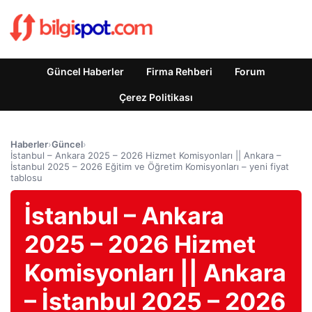
Güncel Haberler
Firma Rehberi
Forum
Çerez Politikası
Haberler
›
Güncel
›
İstanbul – Ankara 2025 – 2026 Hizmet Komisyonları || Ankara –
İstanbul 2025 – 2026 Eğitim ve Öğretim Komisyonları – yeni fiyat
tablosu
İstanbul – Ankara
2025 – 2026 Hizmet
Komisyonları || Ankara
– İstanbul 2025 – 2026