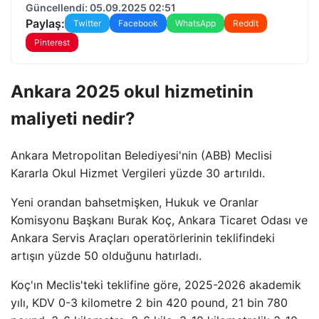
Güncellendi: 05.09.2025 02:51
Paylaş:
Twitter
Facebook
WhatsApp
Reddit
Pinterest
Ankara 2025 okul hizmetinin
maliyeti nedir?
Ankara Metropolitan Belediyesi'nin (ABB) Meclisi
Kararla Okul Hizmet Vergileri yüzde 30 artırıldı.
Yeni orandan bahsetmişken, Hukuk ve Oranlar
Komisyonu Başkanı Burak Koç, Ankara Ticaret Odası ve
Ankara Servis Araçları operatörlerinin teklifindeki
artışın yüzde 50 olduğunu hatırladı.
Koç'ın Meclis'teki teklifine göre, 2025-2026 akademik
yılı, KDV 0-3 kilometre 2 bin 420 pound, 21 bin 780