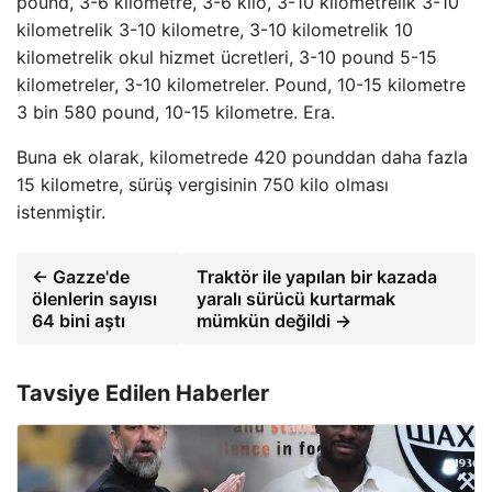
pound, 3-6 kilometre, 3-6 kilo, 3-10 kilometrelik 3-10
kilometrelik 3-10 kilometre, 3-10 kilometrelik 10
kilometrelik okul hizmet ücretleri, 3-10 pound 5-15
kilometreler, 3-10 kilometreler. Pound, 10-15 kilometre
3 bin 580 pound, 10-15 kilometre. Era.
Buna ek olarak, kilometrede 420 pounddan daha fazla
15 kilometre, sürüş vergisinin 750 kilo olması
istenmiştir.
← Gazze'de
Traktör ile yapılan bir kazada
ölenlerin sayısı
yaralı sürücü kurtarmak
64 bini aştı
mümkün değildi →
Tavsiye Edilen Haberler