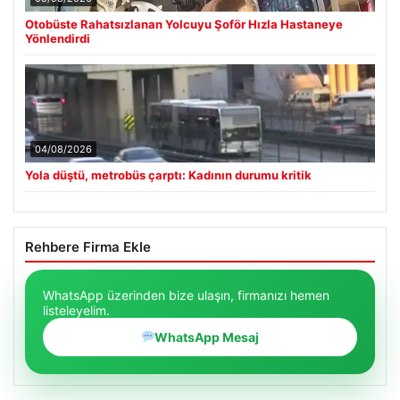
Otobüste Rahatsızlanan Yolcuyu Şoför Hızla Hastaneye
Yönlendirdi
04/08/2026
Yola düştü, metrobüs çarptı: Kadının durumu kritik
Rehbere Firma Ekle
WhatsApp üzerinden bize ulaşın, firmanızı hemen
listeleyelim.
WhatsApp Mesaj