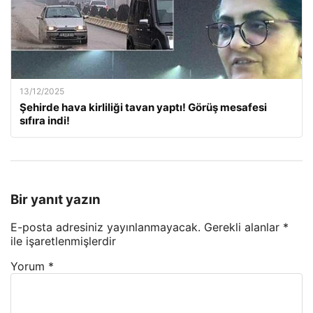
13/12/2025
Şehirde hava kirliliği tavan yaptı! Görüş mesafesi
sıfıra indi!
Bir yanıt yazın
E-posta adresiniz yayınlanmayacak.
Gerekli alanlar
*
ile işaretlenmişlerdir
Yorum
*