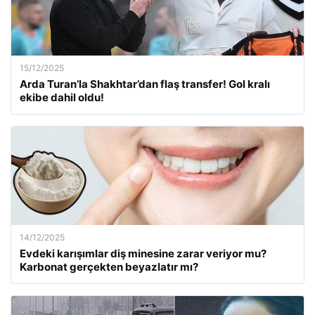
15/12/2025
Arda Turan’la Shakhtar’dan flaş transfer! Gol kralı
ekibe dahil oldu!
14/12/2025
Evdeki karışımlar diş minesine zarar veriyor mu?
Karbonat gerçekten beyazlatır mı?