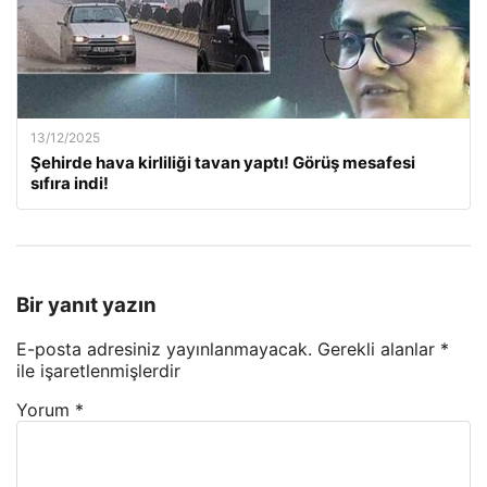
13/12/2025
Şehirde hava kirliliği tavan yaptı! Görüş mesafesi
sıfıra indi!
Bir yanıt yazın
E-posta adresiniz yayınlanmayacak.
Gerekli alanlar
*
ile işaretlenmişlerdir
Yorum
*