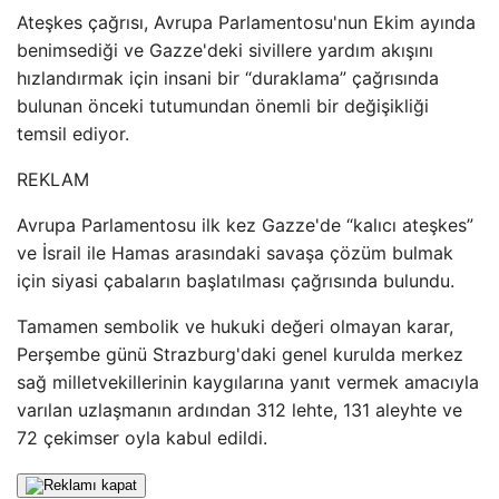
Ateşkes çağrısı, Avrupa Parlamentosu'nun Ekim ayında
benimsediği ve Gazze'deki sivillere yardım akışını
hızlandırmak için insani bir “duraklama” çağrısında
bulunan önceki tutumundan önemli bir değişikliği
temsil ediyor.
REKLAM
Avrupa Parlamentosu ilk kez Gazze'de “kalıcı ateşkes”
ve İsrail ile Hamas arasındaki savaşa çözüm bulmak
için siyasi çabaların başlatılması çağrısında bulundu.
Tamamen sembolik ve hukuki değeri olmayan karar,
Perşembe günü Strazburg'daki genel kurulda merkez
sağ milletvekillerinin kaygılarına yanıt vermek amacıyla
varılan uzlaşmanın ardından 312 lehte, 131 aleyhte ve
72 çekimser oyla kabul edildi.