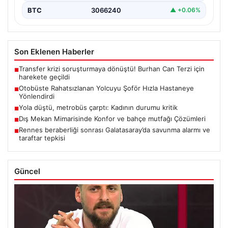
BTC
3066240
▲ +0.06%
Son Eklenen Haberler
Transfer krizi soruşturmaya dönüştü! Burhan Can Terzi için
■
harekete geçildi
Otobüste Rahatsızlanan Yolcuyu Şoför Hızla Hastaneye
■
Yönlendirdi
Yola düştü, metrobüs çarptı: Kadının durumu kritik
■
Dış Mekan Mimarisinde Konfor ve bahçe mutfağı Çözümleri
■
Rennes beraberliği sonrası Galatasaray’da savunma alarmı ve
■
taraftar tepkisi
Güncel