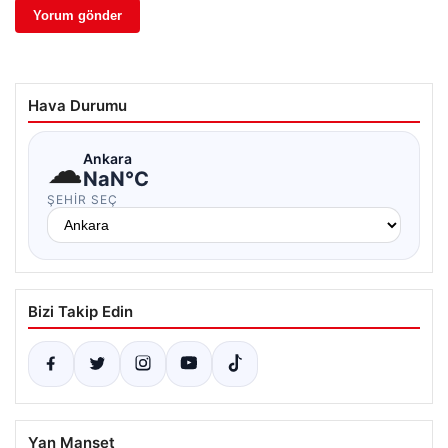
Hava Durumu
☁
Ankara
NaN°C
ŞEHIR SEÇ
Bizi Takip Edin
Yan Manşet