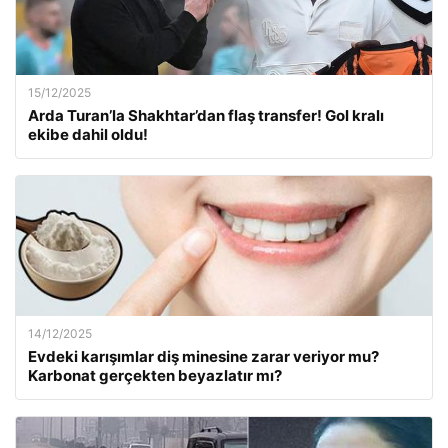
15/12/2025
Arda Turan’la Shakhtar’dan flaş transfer! Gol kralı
ekibe dahil oldu!
14/12/2025
Evdeki karışımlar diş minesine zarar veriyor mu?
Karbonat gerçekten beyazlatır mı?