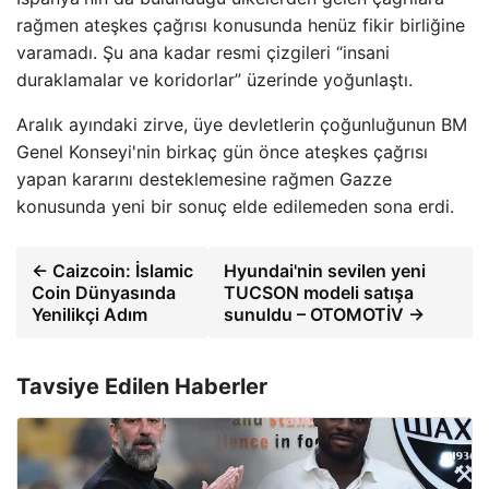
rağmen ateşkes çağrısı konusunda henüz fikir birliğine
varamadı. Şu ana kadar resmi çizgileri “insani
duraklamalar ve koridorlar” üzerinde yoğunlaştı.
Aralık ayındaki zirve, üye devletlerin çoğunluğunun BM
Genel Konseyi'nin birkaç gün önce ateşkes çağrısı
yapan kararını desteklemesine rağmen Gazze
konusunda yeni bir sonuç elde edilemeden sona erdi.
← Caizcoin: İslamic
Hyundai'nin sevilen yeni
Coin Dünyasında
TUCSON modeli satışa
Yenilikçi Adım
sunuldu – OTOMOTİV →
Tavsiye Edilen Haberler