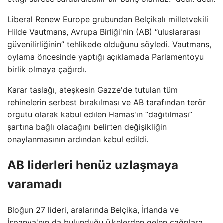
Liberal Renew Europe grubundan Belçikalı milletvekili
Hilde Vautmans, Avrupa Birliği'nin (AB) “uluslararası
güvenilirliğinin” tehlikede olduğunu söyledi. Vautmans,
oylama öncesinde yaptığı açıklamada Parlamentoyu
birlik olmaya çağırdı.
Karar taslağı, ateşkesin Gazze'de tutulan tüm
rehinelerin serbest bırakılması ve AB tarafından terör
örgütü olarak kabul edilen Hamas'ın “dağıtılması”
şartına bağlı olacağını belirten değişikliğin
onaylanmasının ardından kabul edildi.
AB liderleri henüz uzlaşmaya
varamadı
Bloğun 27 lideri, aralarında Belçika, İrlanda ve
İspanya'nın da bulunduğu ülkelerden gelen çağrılara