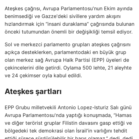
Ateşkes çağrısı, Avrupa Parlamentosu'nun Ekim ayında
benimsediği ve Gazze'deki sivillere yardım akışını
hızlandırmak için “insani duraklama” çağrısında bulunan
önceki tutumundan önemli bir değişikliği temsil ediyor.
Sol ve merkezci parlamento grupları ateşkes çağrısını
açıkça desteklerken, parlamentodaki en büyük grup
olan merkez sağ Avrupa Halk Partisi (EPP) üyeleri de
çekincelerini dile getirdi. Oylama 500 lehte, 21 aleyhte
ve 24 çekimser oyla kabul edildi.
Ateşkes şartları
EPP Grubu milletvekili Antonio Lopez-Isturiz Salı günü
Avrupa Parlamentosu'nda yaptığı konuşmada, “Hamas
ve diğer terörist gruplar Filistin davasını gasp ettiği ve
bölgedeki tek demokrasi olan İsrail'in varlığını tehdit
ettiği sürece sürdürülebilir bir barış olamaz.” dedi. dedi.