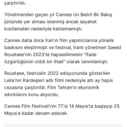
çarptırıldı.
Yönetmenden geçen yıl Cannes Un Belirli Bir Bakış
jürisinde yer alması istenmiş ancak seyahat
kısıtlamaları nedeniyle katılamamıştı.
Cannes daha önce İran'ın film yapımcılarına yönelik
baskısını eleştirmişti ve festival, İranlı yönetmen Saeed
Roustaee'nin 2023'te hapsedilmesini “ifade
özgürlüğünün ciddi bir ihlali” olarak tanımlamıştı.
Roustaee, festivalin 2022 edisyonunda gösterilen
Leila'nın Kardeşleri adlı filmi nedeniyle altı ay hapis
cezasına çarptırıldı. Film Tahran'ın ekonomik
sıkıntılarını konu alıyordu.
Cannes Film Festivali'nin 77.'si 14 Mayıs'ta başlayıp 25
Mayıs'a kadar devam edecek.