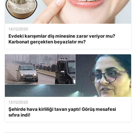
14/12/2025
Evdeki karışımlar diş minesine zarar veriyor mu?
Karbonat gerçekten beyazlatır mı?
13/12/2025
Şehirde hava kirliliği tavan yaptı! Görüş mesafesi
sıfıra indi!