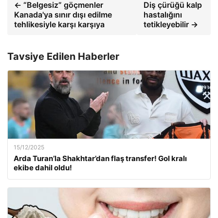
← “Belgesiz” göçmenler
Diş çürüğü kalp
Kanada'ya sınır dışı edilme
hastalığını
tehlikesiyle karşı karşıya
tetikleyebilir →
Tavsiye Edilen Haberler
15/12/2025
Arda Turan’la Shakhtar’dan flaş transfer! Gol kralı
ekibe dahil oldu!