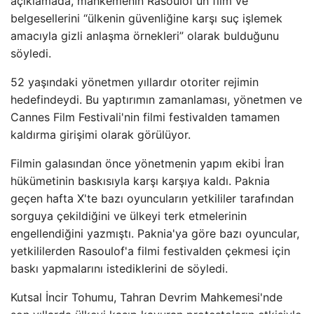
açıklamada, mahkemenin Rasoulof'un film ve
belgesellerini “ülkenin güvenliğine karşı suç işlemek
amacıyla gizli anlaşma örnekleri” olarak bulduğunu
söyledi.
52 yaşındaki yönetmen yıllardır otoriter rejimin
hedefindeydi. Bu yaptırımın zamanlaması, yönetmen ve
Cannes Film Festivali'nin filmi festivalden tamamen
kaldırma girişimi olarak görülüyor.
Filmin galasından önce yönetmenin yapım ekibi İran
hükümetinin baskısıyla karşı karşıya kaldı. Paknia
geçen hafta X'te bazı oyuncuların yetkililer tarafından
sorguya çekildiğini ve ülkeyi terk etmelerinin
engellendiğini yazmıştı. Paknia'ya göre bazı oyuncular,
yetkililerden Rasoulof'a filmi festivalden çekmesi için
baskı yapmalarını istediklerini de söyledi.
Kutsal İncir Tohumu, Tahran Devrim Mahkemesi'nde