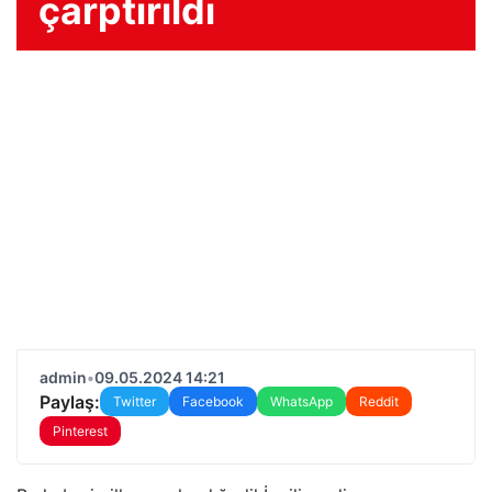
çarptırıldı
admin
•
09.05.2024 14:21
Paylaş:
Twitter
Facebook
WhatsApp
Reddit
Pinterest