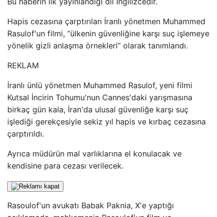
Bu haberin ilk yayınlandığı dil İngilizcedir.
Hapis cezasına çarptırılan İranlı yönetmen Muhammed
Rasulof'un filmi, “ülkenin güvenliğine karşı suç işlemeye
yönelik gizli anlaşma örnekleri” olarak tanımlandı.
REKLAM
İranlı ünlü yönetmen Muhammed Rasulof, yeni filmi
Kutsal İncirin Tohumu'nun Cannes'daki yarışmasına
birkaç gün kala, İran'da ulusal güvenliğe karşı suç
işlediği gerekçesiyle sekiz yıl hapis ve kırbaç cezasına
çarptırıldı.
Ayrıca müdürün mal varlıklarına el konulacak ve
kendisine para cezası verilecek.
Rasoulof'un avukatı Babak Paknia, X'e yaptığı