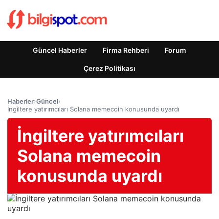
Güncel Haberler
Firma Rehberi
Forum
Çerez Politikası
Haberler
›
Güncel
›
İngiltere yatırımcıları Solana memecoin konusunda uyardı
İngiltere yatırımcıları
Solana memecoin
konusunda uyardı