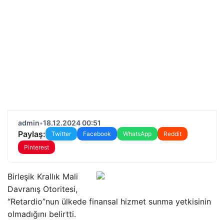
admin
•
18.12.2024 00:51
Paylaş:
Twitter
Facebook
WhatsApp
Reddit
Pinterest
Birleşik Krallık Mali
Davranış Otoritesi,
“Retardio”nun ülkede finansal hizmet sunma yetkisinin
olmadığını belirtti.