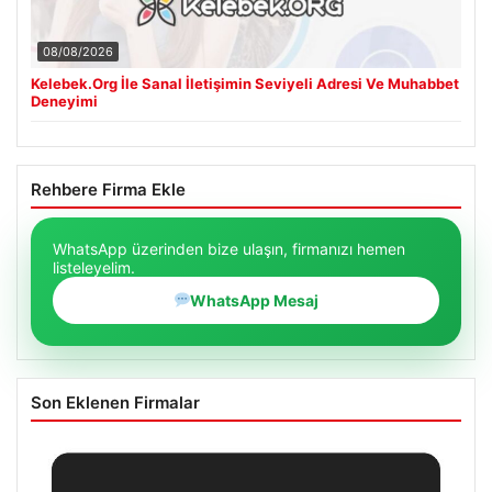
08/08/2026
Kelebek.Org İle Sanal İletişimin Seviyeli Adresi Ve Muhabbet
Deneyimi
Rehbere Firma Ekle
WhatsApp üzerinden bize ulaşın, firmanızı hemen
listeleyelim.
WhatsApp Mesaj
Son Eklenen Firmalar