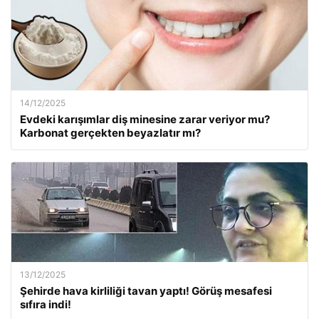
14/12/2025
Evdeki karışımlar diş minesine zarar veriyor mu?
Karbonat gerçekten beyazlatır mı?
13/12/2025
Şehirde hava kirliliği tavan yaptı! Görüş mesafesi
sıfıra indi!