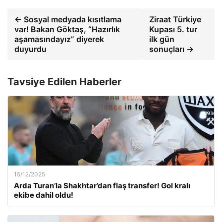
← Sosyal medyada kısıtlama
Ziraat Türkiye
var! Bakan Göktaş, “Hazırlık
Kupası 5. tur
aşamasındayız” diyerek
ilk gün
duyurdu
sonuçları →
Tavsiye Edilen Haberler
15/12/2025
Arda Turan’la Shakhtar’dan flaş transfer! Gol kralı
ekibe dahil oldu!