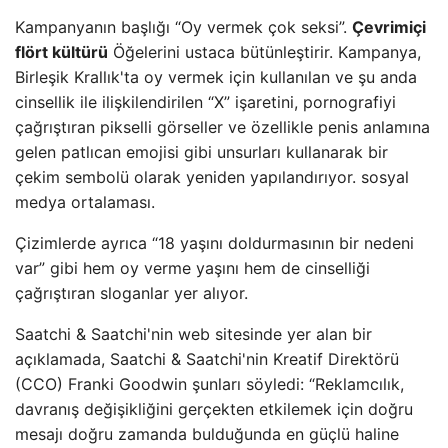
Kampanyanın başlığı “Oy vermek çok seksi”.
Çevrimiçi
flört kültürü
Öğelerini ustaca bütünleştirir. Kampanya,
Birleşik Krallık'ta oy vermek için kullanılan ve şu anda
cinsellik ile ilişkilendirilen “X” işaretini, pornografiyi
çağrıştıran pikselli görseller ve özellikle penis anlamına
gelen patlıcan emojisi gibi unsurları kullanarak bir
çekim sembolü olarak yeniden yapılandırıyor. sosyal
medya ortalaması.
Çizimlerde ayrıca “18 yaşını doldurmasının bir nedeni
var” gibi hem oy verme yaşını hem de cinselliği
çağrıştıran sloganlar yer alıyor.
Saatchi & Saatchi'nin web sitesinde yer alan bir
açıklamada, Saatchi & Saatchi'nin Kreatif Direktörü
(CCO) Franki Goodwin şunları söyledi: “Reklamcılık,
davranış değişikliğini gerçekten etkilemek için doğru
mesajı doğru zamanda bulduğunda en güçlü haline