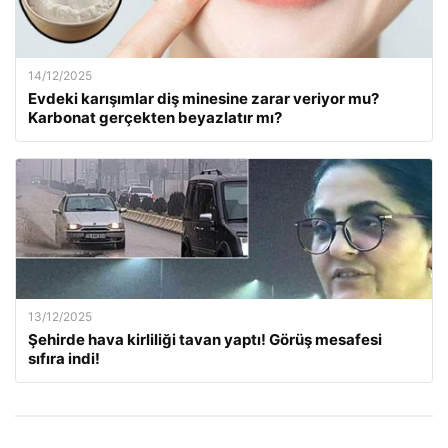
14/12/2025
Evdeki karışımlar diş minesine zarar veriyor mu?
Karbonat gerçekten beyazlatır mı?
13/12/2025
Şehirde hava kirliliği tavan yaptı! Görüş mesafesi
sıfıra indi!