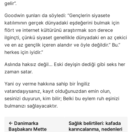
gelir”.
Goodwin şunları da söyledi: “Gençlerin siyasete
katılımının gerçek dünyadaki eşdeğerini bulmak için
flört ve internet kültürünü araştırmak son derece
ilginçti, çünkü siyaset genellikle dünyadaki en az çekici
ve en az gençlik içeren alandır ve öyle değildir.” Bu.”
herkes için iyidir.”
Aslında haksız değil… Eski deyişin dediği gibi seks her
zaman satar.
Yani oy verme hakkına sahip bir İngiliz
vatandaşıysanız, kayıt olduğunuzdan emin olun,
sesinizi duyurun, kim bilir; Belki bu eylem ruh eşinizi
bulmanızı sağlayacaktır.
← Danimarka
Sağlık belirtileri: kafada
Başbakanı Mette
karıncalanma, nedenleri