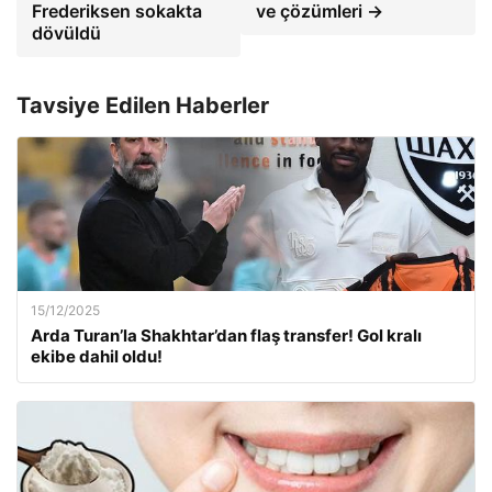
Frederiksen sokakta
ve çözümleri →
dövüldü
Tavsiye Edilen Haberler
15/12/2025
Arda Turan’la Shakhtar’dan flaş transfer! Gol kralı
ekibe dahil oldu!