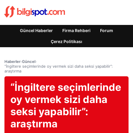
Güncel Haberler
Firma Rehberi
Forum
Çerez Politikası
Haberler
›
Güncel
›
“İngiltere seçimlerinde oy vermek sizi daha seksi yapabilir”:
araştırma
“İngiltere seçimlerinde
oy vermek sizi daha
seksi yapabilir”:
araştırma