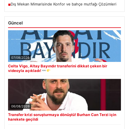
Dış Mekan Mimarisinde Konfor ve bahçe mutfağı Çözümleri
■
Güncel
07/08/2026
Celta Vigo, Altay Bayındır transferini dikkat çeken bir
videoyla açıkladı!
06/08/2026
Transfer krizi soruşturmaya dönüştü! Burhan Can Terzi için
harekete geçildi