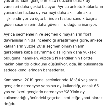
yaş arasındaki gençlerin %40'ı düzenli olarak oy
verenleri daha çekici buluyor. Ayrıca ankete katılanların
yarısından fazlası oy vermeyi daha akıllı olmakla
ilişkilendiriyor ve üçte birinden fazlası sandık başına
giden seçmenlerin daha güvenilir olduğuna inanıyor.
Ayrıca seçmenlerin ve seçmen olmayanların flört
davranışlarının da incelendiği araştırmaya göre, ankete
katılanların yüzde 20'si seçmen olmayanların
garsonlara kaba davranma olasılığının daha yüksek
olduğuna inanırken, yüzde 21'i kendilerinin flörtte
hakim olan tip olduğunu düşünüyor. oda. ilk buluşmada
sadece kendilerinden bahsederler.
Kampanya, 2019 genel seçimlerinde 18-34 yaş arası
gençlerin neredeyse yarısının oy kullandığı, ancak 65
yaş ve üzeri gençlerin neredeyse %80'inin oy
kullanmadığı yönündeki şaşırtıcı istatistiğe yanıt olarak
doğdu.