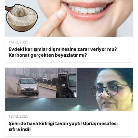
14/12/2025
Evdeki karışımlar diş minesine zarar veriyor mu?
Karbonat gerçekten beyazlatır mı?
13/12/2025
Şehirde hava kirliliği tavan yaptı! Görüş mesafesi
sıfıra indi!