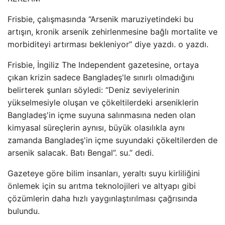
Frisbie, çalışmasında “Arsenik maruziyetindeki bu
artışın, kronik arsenik zehirlenmesine bağlı mortalite ve
morbiditeyi artırması bekleniyor” diye yazdı. o yazdı.
Frisbie, İngiliz The Independent gazetesine, ortaya
çıkan krizin sadece Bangladeş'le sınırlı olmadığını
belirterek şunları söyledi: “Deniz seviyelerinin
yükselmesiyle oluşan ve çökeltilerdeki arseniklerin
Bangladeş'in içme suyuna salınmasına neden olan
kimyasal süreçlerin aynısı, büyük olasılıkla aynı
zamanda Bangladeş'in içme suyundaki çökeltilerden de
arsenik salacak. Batı Bengal”. su.” dedi.
Gazeteye göre bilim insanları, yeraltı suyu kirliliğini
önlemek için su arıtma teknolojileri ve altyapı gibi
çözümlerin daha hızlı yaygınlaştırılması çağrısında
bulundu.