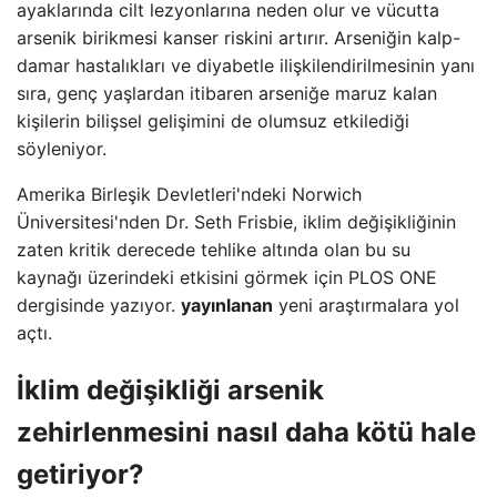
ayaklarında cilt lezyonlarına neden olur ve vücutta
arsenik birikmesi kanser riskini artırır. Arseniğin kalp-
damar hastalıkları ve diyabetle ilişkilendirilmesinin yanı
sıra, genç yaşlardan itibaren arseniğe maruz kalan
kişilerin bilişsel gelişimini de olumsuz etkilediği
söyleniyor.
Amerika Birleşik Devletleri'ndeki Norwich
Üniversitesi'nden Dr. Seth Frisbie, iklim değişikliğinin
zaten kritik derecede tehlike altında olan bu su
kaynağı üzerindeki etkisini görmek için PLOS ONE
dergisinde yazıyor.
yayınlanan
yeni araştırmalara yol
açtı.
İklim değişikliği arsenik
zehirlenmesini nasıl daha kötü hale
getiriyor?