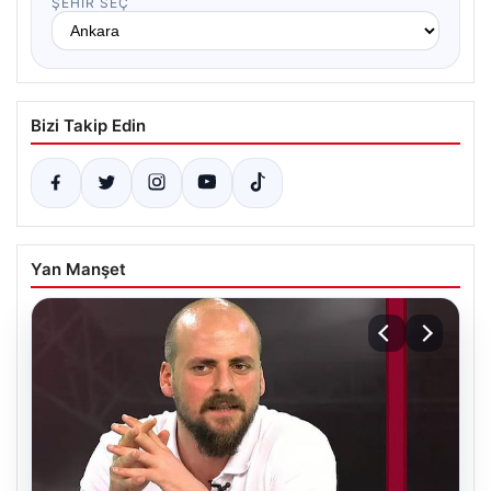
ŞEHIR SEÇ
Bizi Takip Edin
Yan Manşet