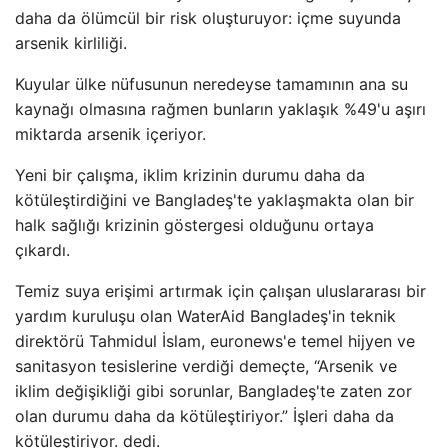
daha da ölümcül bir risk oluşturuyor: içme suyunda
arsenik kirliliği.
Kuyular ülke nüfusunun neredeyse tamamının ana su
kaynağı olmasına rağmen bunların yaklaşık %49'u aşırı
miktarda arsenik içeriyor.
Yeni bir çalışma, iklim krizinin durumu daha da
kötüleştirdiğini ve Bangladeş'te yaklaşmakta olan bir
halk sağlığı krizinin göstergesi olduğunu ortaya
çıkardı.
Temiz suya erişimi artırmak için çalışan uluslararası bir
yardım kuruluşu olan WaterAid Bangladeş'in teknik
direktörü Tahmidul İslam, euronews'e temel hijyen ve
sanitasyon tesislerine verdiği demeçte, “Arsenik ve
iklim değişikliği gibi sorunlar, Bangladeş'te zaten zor
olan durumu daha da kötüleştiriyor.” İşleri daha da
kötüleştiriyor. dedi.