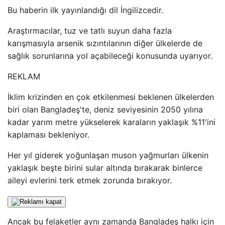
Bu haberin ilk yayınlandığı dil İngilizcedir.
Araştırmacılar, tuz ve tatlı suyun daha fazla
karışmasıyla arsenik sızıntılarının diğer ülkelerde de
sağlık sorunlarına yol açabileceği konusunda uyarıyor.
REKLAM
İklim krizinden en çok etkilenmesi beklenen ülkelerden
biri olan Bangladeş'te, deniz seviyesinin 2050 yılına
kadar yarım metre yükselerek karaların yaklaşık %11'ini
kaplaması bekleniyor.
Her yıl giderek yoğunlaşan muson yağmurları ülkenin
yaklaşık beşte birini sular altında bırakarak binlerce
aileyi evlerini terk etmek zorunda bırakıyor.
Ancak bu felaketler aynı zamanda Bangladeş halkı için