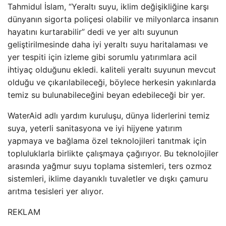
Tahmidul İslam, “Yeraltı suyu, iklim değişikliğine karşı
dünyanın sigorta poliçesi olabilir ve milyonlarca insanın
hayatını kurtarabilir” dedi ve yer altı suyunun
geliştirilmesinde daha iyi yeraltı suyu haritalaması ve
yer tespiti için izleme gibi sorumlu yatırımlara acil
ihtiyaç olduğunu ekledi. kaliteli yeraltı suyunun mevcut
olduğu ve çıkarılabileceği, böylece herkesin yakınlarda
temiz su bulunabileceğini beyan edebileceği bir yer.
WaterAid adlı yardım kuruluşu, dünya liderlerini temiz
suya, yeterli sanitasyona ve iyi hijyene yatırım
yapmaya ve bağlama özel teknolojileri tanıtmak için
topluluklarla birlikte çalışmaya çağırıyor. Bu teknolojiler
arasında yağmur suyu toplama sistemleri, ters ozmoz
sistemleri, iklime dayanıklı tuvaletler ve dışkı çamuru
arıtma tesisleri yer alıyor.
REKLAM