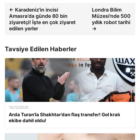
← Karadeniz'in incisi
Londra Bilim
Amasra'da günde 80 bin
Müzesi'nde 500
ziyaretçi! İşte en çok ziyaret
yıllık robot tarihi
edilen yerler
→
Tavsiye Edilen Haberler
15/12/2025
Arda Turan’la Shakhtar’dan flaş transfer! Gol kralı
ekibe dahil oldu!