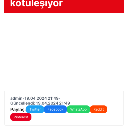
kötüleşiyor
admin
•
19.04.2024 21:49
•
Güncellendi: 19.04.2024 21:49
Paylaş:
Twitter
Facebook
WhatsApp
Reddit
Pinterest