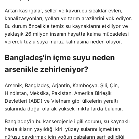
Artan kasırgalar, seller ve kavurucu sıcaklar evleri,
kanalizasyonları, yolları ve tarım arazilerini yok ediyor.
Bu durum öncelikle temiz su kaynaklarını etkiliyor ve
yaklaşık 26 milyon insanın hayatta kalma mücadelesi
vererek tuzlu suya maruz kalmasına neden oluyor.
Bangladeş'in içme suyu neden
arsenikle zehirleniyor?
Arsenik, Bangladeş, Arjantin, Kamboçya, Şili, Çin,
Hindistan, Meksika, Pakistan, Amerika Birleşik
Devletleri (ABD) ve Vietnam gibi ülkelerin yeraltı
sularında doğal olarak yüksek miktarlarda bulunur.
Bangladeş'in bu kanserojenle ilgili sorunu, su kaynaklı
hastalıkların yayıldığı kirli yüzey sularını içmekten
nüfusu caydırmak için yoğun çabaların sarf edildiği