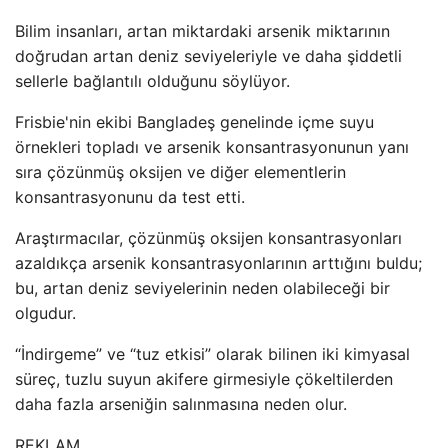
Bilim insanları, artan miktardaki arsenik miktarının
doğrudan artan deniz seviyeleriyle ve daha şiddetli
sellerle bağlantılı olduğunu söylüyor.
Frisbie'nin ekibi Bangladeş genelinde içme suyu
örnekleri topladı ve arsenik konsantrasyonunun yanı
sıra çözünmüş oksijen ve diğer elementlerin
konsantrasyonunu da test etti.
Araştırmacılar, çözünmüş oksijen konsantrasyonları
azaldıkça arsenik konsantrasyonlarının arttığını buldu;
bu, artan deniz seviyelerinin neden olabileceği bir
olgudur.
“İndirgeme” ve “tuz etkisi” olarak bilinen iki kimyasal
süreç, tuzlu suyun akifere girmesiyle çökeltilerden
daha fazla arseniğin salınmasına neden olur.
REKLAM