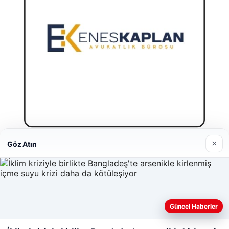
×
Göz Atın
Enes Kaplan Avukatlık Bürosu
28/04/2026
Güncel Haberler
Web sitemizi nasıl kullandığınızı daha iyi anlayabilmek,
deneyiminizi kişiselleştirmek ve geliştirmek amacıyla çerezler