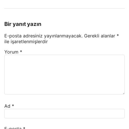
Bir yanıt yazın
E-posta adresiniz yayınlanmayacak.
Gerekli alanlar
*
ile işaretlenmişlerdir
Yorum
*
Ad
*
E-posta
*