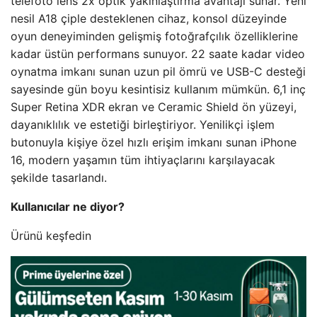
telefoto lens 2x optik yakınlaştırma avantajı sunar. Yeni
nesil A18 çiple desteklenen cihaz, konsol düzeyinde
oyun deneyiminden gelişmiş fotoğrafçılık özelliklerine
kadar üstün performans sunuyor. 22 saate kadar video
oynatma imkanı sunan uzun pil ömrü ve USB-C desteği
sayesinde gün boyu kesintisiz kullanım mümkün. 6,1 inç
Super Retina XDR ekran ve Ceramic Shield ön yüzeyi,
dayanıklılık ve estetiği birleştiriyor. Yenilikçi işlem
butonuyla kişiye özel hızlı erişim imkanı sunan iPhone
16, modern yaşamın tüm ihtiyaçlarını karşılayacak
şekilde tasarlandı.
Kullanıcılar ne diyor?
Ürünü keşfedin