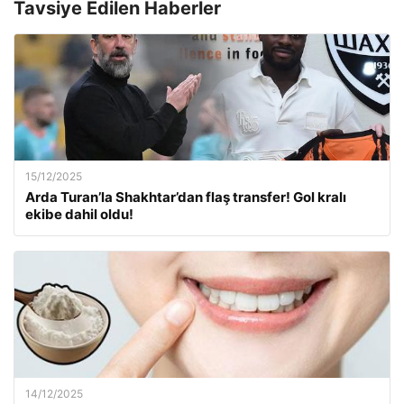
Tavsiye Edilen Haberler
15/12/2025
Arda Turan’la Shakhtar’dan flaş transfer! Gol kralı
ekibe dahil oldu!
14/12/2025