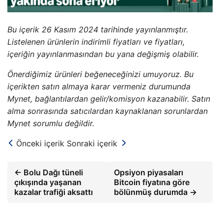
Bu içerik 26 Kasım 2024 tarihinde yayınlanmıştır.
Listelenen ürünlerin indirimli fiyatları ve fiyatları,
içeriğin yayınlanmasından bu yana değişmiş olabilir.
Önerdiğimiz ürünleri beğeneceğinizi umuyoruz. Bu
içerikten satın almaya karar vermeniz durumunda
Mynet, bağlantılardan gelir/komisyon kazanabilir. Satın
alma sonrasında satıcılardan kaynaklanan sorunlardan
Mynet sorumlu değildir.
Önceki içerik
Sonraki içerik
← Bolu Dağı tüneli
Opsiyon piyasaları
çıkışında yaşanan
Bitcoin fiyatına göre
kazalar trafiği aksattı
bölünmüş durumda →