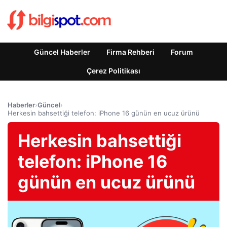
Güncel Haberler
Firma Rehberi
Forum
Çerez Politikası
Haberler
›
Güncel
›
Herkesin bahsettiği telefon: iPhone 16 günün en ucuz ürünü
Herkesin bahsettiği
telefon: iPhone 16
günün en ucuz ürünü