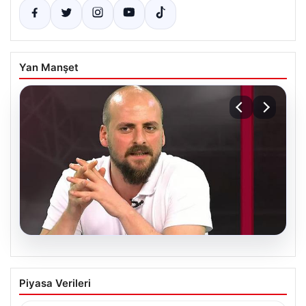
Yan Manşet
06.08.2026
Transfer krizi soruşturmaya dönüştü!
Piyasa Verileri
Burhan Can Terzi için harekete geçildi