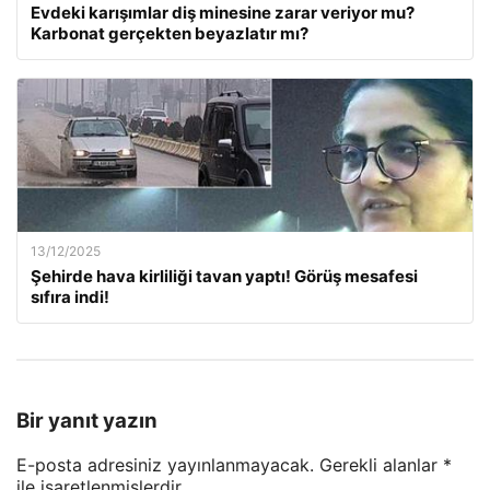
Evdeki karışımlar diş minesine zarar veriyor mu?
Karbonat gerçekten beyazlatır mı?
13/12/2025
Şehirde hava kirliliği tavan yaptı! Görüş mesafesi
sıfıra indi!
Bir yanıt yazın
E-posta adresiniz yayınlanmayacak.
Gerekli alanlar
*
ile işaretlenmişlerdir