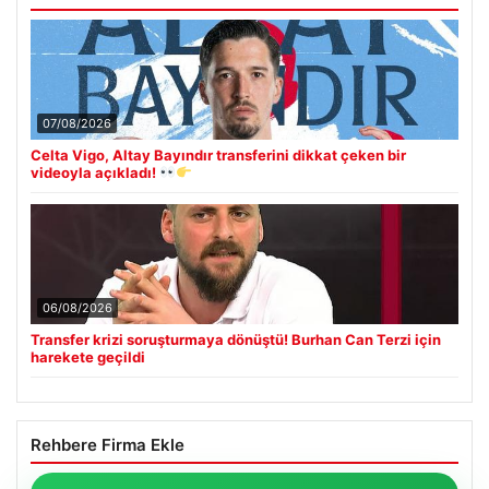
07/08/2026
Celta Vigo, Altay Bayındır transferini dikkat çeken bir
videoyla açıkladı!
06/08/2026
Transfer krizi soruşturmaya dönüştü! Burhan Can Terzi için
harekete geçildi
Rehbere Firma Ekle