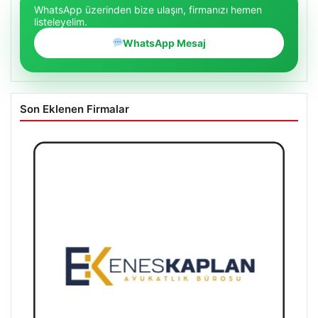
WhatsApp üzerinden bize ulaşın, firmanızı hemen
listeleyelim.
WhatsApp Mesaj
Son Eklenen Firmalar