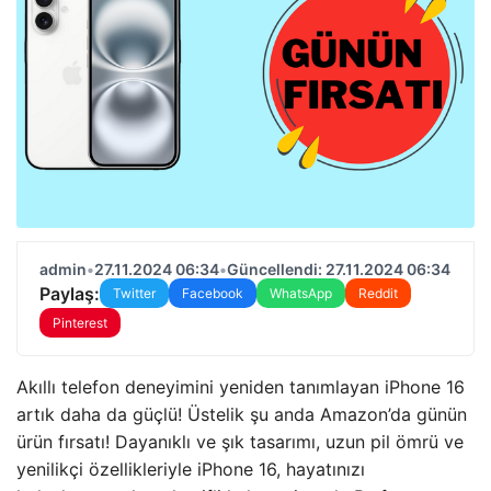
admin
•
27.11.2024 06:34
•
Güncellendi: 27.11.2024 06:34
Paylaş:
Twitter
Facebook
WhatsApp
Reddit
Pinterest
Akıllı telefon deneyimini yeniden tanımlayan iPhone 16
artık daha da güçlü! Üstelik şu anda Amazon’da günün
ürün fırsatı! Dayanıklı ve şık tasarımı, uzun pil ömrü ve
yenilikçi özellikleriyle iPhone 16, hayatınızı