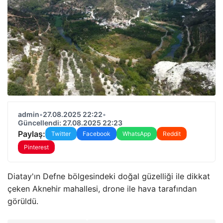
admin
•
27.08.2025 22:22
•
Güncellendi: 27.08.2025 22:23
Paylaş:
Twitter
Facebook
WhatsApp
Reddit
Pinterest
Diatay'ın Defne bölgesindeki doğal güzelliği ile dikkat
çeken Aknehir mahallesi, drone ile hava tarafından
görüldü.