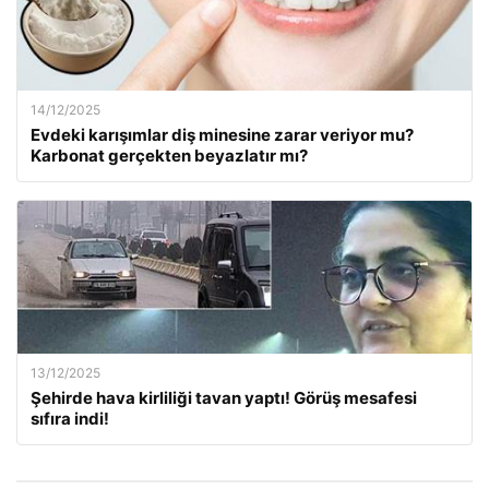
14/12/2025
Evdeki karışımlar diş minesine zarar veriyor mu?
Karbonat gerçekten beyazlatır mı?
13/12/2025
Şehirde hava kirliliği tavan yaptı! Görüş mesafesi
sıfıra indi!