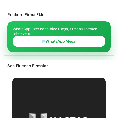
Rehbere Firma Ekle
WhatsApp üzerinden bize ulaşın, firmanızı hemen
listeleyelim.
WhatsApp Mesaj
Son Eklenen Firmalar