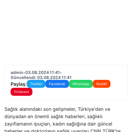
admin
•
03.08.2024 11:41
•
Güncellendi: 03.08.2024 11:41
Paylaş:
Twitter
Facebook
WhatsApp
Reddit
Pinterest
Sağlık alanındaki son gelişmeler, Türkiye'den ve
dünyadan en önemli sağlık haberleri, sağlıklı
zayıflamanın ipuçları, kadın sağlığına dair güncel
haberler ve doktorların sağlık uyarıları CNN TÜRK'te…