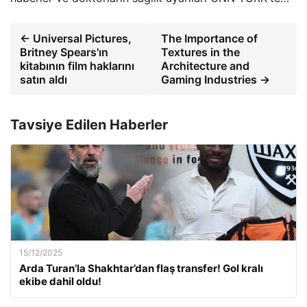
← Universal Pictures,
The Importance of
Britney Spears'ın
Textures in the
kitabının film haklarını
Architecture and
satın aldı
Gaming Industries →
Tavsiye Edilen Haberler
15/12/2025
Arda Turan’la Shakhtar’dan flaş transfer! Gol kralı
ekibe dahil oldu!