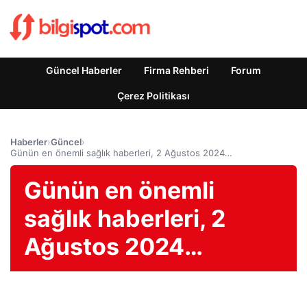
Güncel Haberler
Firma Rehberi
Forum
Çerez Politikası
Haberler
›
Güncel
›
Günün en önemli sağlık haberleri, 2 Ağustos 2024…
Günün en önemli
sağlık haberleri, 2
Ağustos 2024…