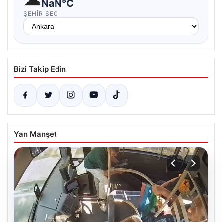
NaN°C
ŞEHIR SEÇ
Bizi Takip Edin
Yan Manşet