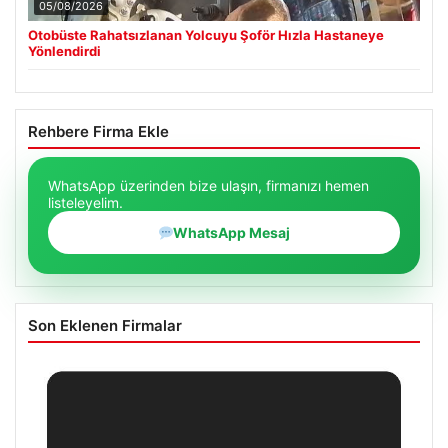
05/08/2026
Otobüste Rahatsızlanan Yolcuyu Şoför Hızla Hastaneye
Yönlendirdi
Rehbere Firma Ekle
WhatsApp üzerinden bize ulaşın, firmanızı hemen
listeleyelim.
WhatsApp Mesaj
Son Eklenen Firmalar