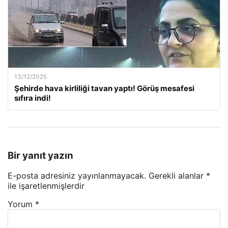
13/12/2025
Şehirde hava kirliliği tavan yaptı! Görüş mesafesi
sıfıra indi!
Bir yanıt yazın
E-posta adresiniz yayınlanmayacak.
Gerekli alanlar
*
ile işaretlenmişlerdir
Yorum
*