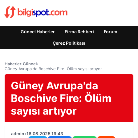
Güncel Haberler
Firma Rehberi
Forum
Çerez Politikası
Haberler
›
Güncel
›
Güney Avrupa'da Boschive Fire: Ölüm sayısı artıyor
Güney Avrupa'da
Boschive Fire: Ölüm
sayısı artıyor
admin
•
16.08.2025 19:43