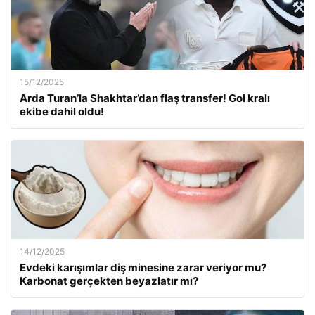
15/12/2025
Arda Turan’la Shakhtar’dan flaş transfer! Gol kralı
ekibe dahil oldu!
14/12/2025
Evdeki karışımlar diş minesine zarar veriyor mu?
Karbonat gerçekten beyazlatır mı?