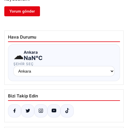
Hava Durumu
☁
Ankara
NaN°C
ŞEHIR SEÇ
Bizi Takip Edin