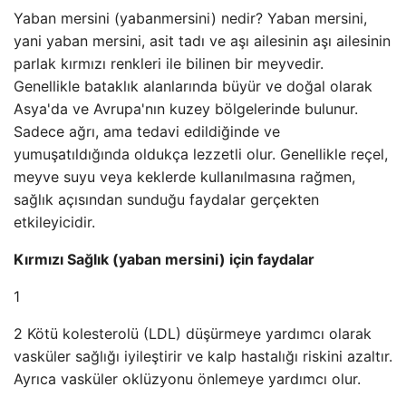
Yaban mersini (yabanmersini) nedir? Yaban mersini,
yani yaban mersini, asit tadı ve aşı ailesinin aşı ailesinin
parlak kırmızı renkleri ile bilinen bir meyvedir.
Genellikle bataklık alanlarında büyür ve doğal olarak
Asya'da ve Avrupa'nın kuzey bölgelerinde bulunur.
Sadece ağrı, ama tedavi edildiğinde ve
yumuşatıldığında oldukça lezzetli olur. Genellikle reçel,
meyve suyu veya keklerde kullanılmasına rağmen,
sağlık açısından sunduğu faydalar gerçekten
etkileyicidir.
Kırmızı Sağlık (yaban mersini) için faydalar
1
2 Kötü kolesterolü (LDL) düşürmeye yardımcı olarak
vasküler sağlığı iyileştirir ve kalp hastalığı riskini azaltır.
Ayrıca vasküler oklüzyonu önlemeye yardımcı olur.