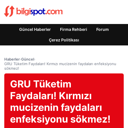
Güncel Haberler
Firma Rehberi
Forum
Çerez Politikası
Haberler
›
Güncel
›
GRU Tüketim Faydaları! Kırmızı mucizenin faydaları enfeksiyonu
sökmez!
GRU Tüketim
Faydaları! Kırmızı
mucizenin faydaları
enfeksiyonu sökmez!