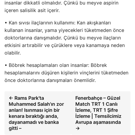
insanlar dikkatli olmalıdır. Çünkü bu meyve aspirin
içeren salisilik asit içerir.
• Kan sıvısı ilaçlarının kullanımı: Kan akışkanları
kullanan insanlar, yama yiyecekleri tüketmeden önce
doktorlarına danışmalıdır. Çünkü bu meyve ilaçların
etkisini artırabilir ve çürüklere veya kanamaya neden
olabilir.
• Böbrek hesaplamaları olan insanlar: Böbrek
hesaplamalarını düşüren kişilerin vinçlerini tüketmeden
önce doktorlarına danışmaları önemlidir.
← Rams Park'ta
Fenerbahçe – Güzel
Muhammed Salah'ın zor
Match TRT 1 Canlı
anları! Isınması için bir
İzleme, TRT 1 Şifre
kenara bıraktığı anda,
İzleme | Temsilcimiz
dayanamadı ve banka
Avrupa aşamasında
gitti –
→