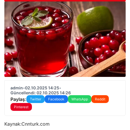
admin
•
02.10.2025 14:25
•
Güncellendi: 02.10.2025 14:26
Paylaş:
Twitter
Facebook
WhatsApp
Reddit
Pinterest
Kaynak:
Cnnturk.com