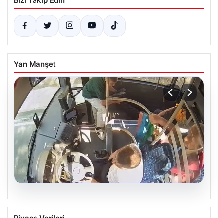
Bizi Takip Edin
Yan Manşet
05.08.2026
Otobüste Rahatsızlanan Yolcuyu Şoför
Piyasa Verileri