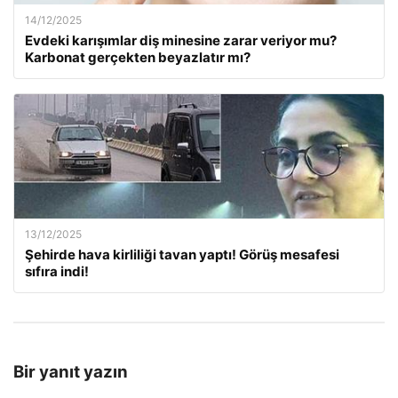
14/12/2025
Evdeki karışımlar diş minesine zarar veriyor mu?
Karbonat gerçekten beyazlatır mı?
13/12/2025
Şehirde hava kirliliği tavan yaptı! Görüş mesafesi
sıfıra indi!
Bir yanıt yazın