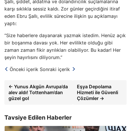
Şallı, şiddet, aldatma ve dolandırıcılık suçlamalarına
karşı sıklıkla sessiz kaldı. Zor günler geçirdiğini itiraf
eden Ebru Şallı, evlilik sürecine ilişkin şu açıklamayı
yaptı:
“Size haberlere dayanarak yazmak istedim. Henüz açık
bir boşanma davası yok. Her evlilikte olduğu gibi
zaman zaman fikir ayrılıkları olabiliyor. Bu kadar! Her
şeyin hayırlısını diliyorum.”
Önceki içerik
Sonraki içerik
← Yunus Akgün Avrupa’da
Eşya Depolama
alev aldı! Tottenham’dan
Hizmeti ile Güvenli
güzel gol
Çözümler →
Tavsiye Edilen Haberler