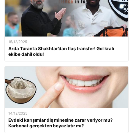
15/12/2025
Arda Turan’la Shakhtar’dan flaş transfer! Gol kralı
ekibe dahil oldu!
14/12/2025
Evdeki karışımlar diş minesine zarar veriyor mu?
Karbonat gerçekten beyazlatır mı?