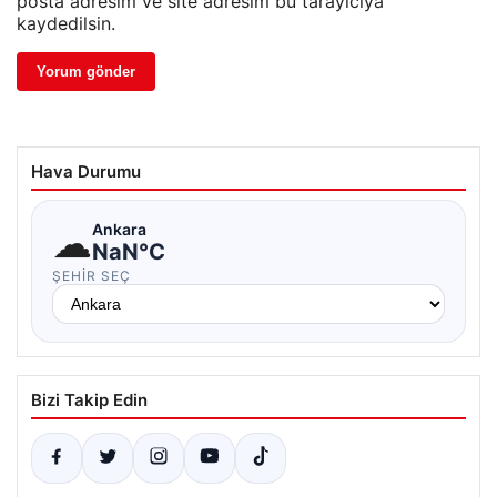
posta adresim ve site adresim bu tarayıcıya
kaydedilsin.
Hava Durumu
☁
Ankara
NaN°C
ŞEHIR SEÇ
Bizi Takip Edin