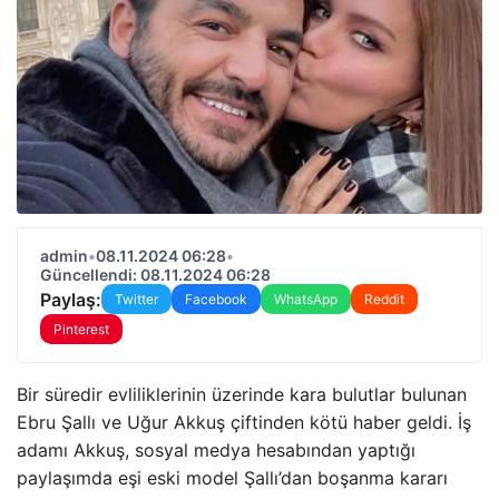
admin
•
08.11.2024 06:28
•
Güncellendi: 08.11.2024 06:28
Paylaş:
Twitter
Facebook
WhatsApp
Reddit
Pinterest
Bir süredir evliliklerinin üzerinde kara bulutlar bulunan
Ebru Şallı ve Uğur Akkuş çiftinden kötü haber geldi. İş
adamı Akkuş, sosyal medya hesabından yaptığı
paylaşımda eşi eski model Şallı’dan boşanma kararı