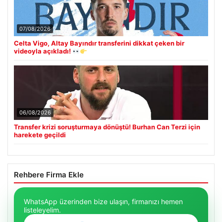
07/08/2026
Celta Vigo, Altay Bayındır transferini dikkat çeken bir
videoyla açıkladı!
06/08/2026
Transfer krizi soruşturmaya dönüştü! Burhan Can Terzi için
harekete geçildi
Rehbere Firma Ekle
WhatsApp üzerinden bize ulaşın, firmanızı hemen
listeleyelim.