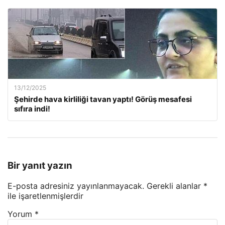
13/12/2025
Şehirde hava kirliliği tavan yaptı! Görüş mesafesi
sıfıra indi!
Bir yanıt yazın
E-posta adresiniz yayınlanmayacak.
Gerekli alanlar
*
ile işaretlenmişlerdir
Yorum
*