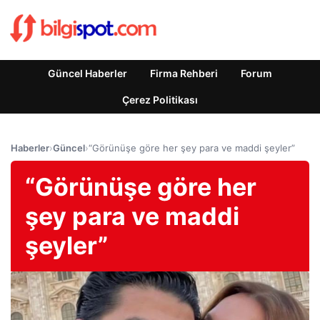
Güncel Haberler
Firma Rehberi
Forum
Çerez Politikası
Haberler
›
Güncel
›
“Görünüşe göre her şey para ve maddi şeyler”
“Görünüşe göre her
şey para ve maddi
şeyler”