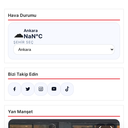
Hava Durumu
☁
Ankara
NaN°C
ŞEHIR SEÇ
Bizi Takip Edin
Yan Manşet