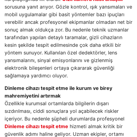
sorusuna yanıt arıyor. Gözle kontrol, ışık yansımaları ve
mobil uygulamalar gibi basit yöntemler bazı ipuçları
verebilir ancak profesyonel ekipmanlar olmadan net bir
sonuç almak oldukça zor. Bu nedenle teknik uzmanlar
tarafından yapılan detaylı taramalar, gizli cihazların
kesin şekilde tespit edilmesinde çok daha etkili bir
yöntem sunuyor. Kullanılan özel dedektörler, lens
yansımalarını, sinyal emisyonlarını ve gizlenmiş
elektronik bileşenleri ortaya çıkararak güvenliği
sağlamaya yardımcı oluyor.
Dinleme cihazı tespit etme ile kurum ve birey
mahremiyetini artırmak
Özellikle kurumsal ortamlarda bilgilerin dışarı
sızdırılması, ciddi sonuçlara yol açabilecek riskler
içeriyor. Bu nedenle şüpheli durumlarda profesyonel
Dinleme cihazı tespit etme
hizmeti almak kritik bir
güvenlik adımı haline geliyor. Uzman ekipler, ortamı