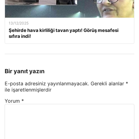
13/12/2025
Şehirde hava kirliliği tavan yaptı! Görüş mesafesi
sıfıra indi!
Bir yanıt yazın
E-posta adresiniz yayınlanmayacak.
Gerekli alanlar
*
ile işaretlenmişlerdir
Yorum
*