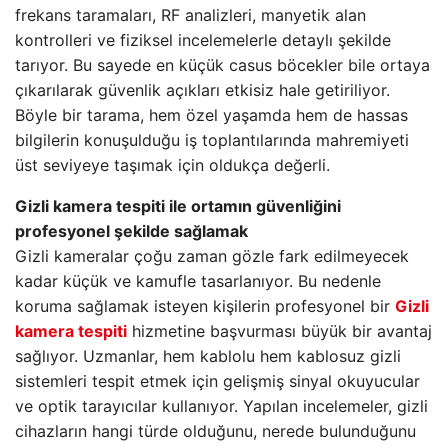
frekans taramaları, RF analizleri, manyetik alan
kontrolleri ve fiziksel incelemelerle detaylı şekilde
tarıyor. Bu sayede en küçük casus böcekler bile ortaya
çıkarılarak güvenlik açıkları etkisiz hale getiriliyor.
Böyle bir tarama, hem özel yaşamda hem de hassas
bilgilerin konuşulduğu iş toplantılarında mahremiyeti
üst seviyeye taşımak için oldukça değerli.
Gizli kamera tespiti ile ortamın güvenliğini
profesyonel şekilde sağlamak
Gizli kameralar çoğu zaman gözle fark edilmeyecek
kadar küçük ve kamufle tasarlanıyor. Bu nedenle
koruma sağlamak isteyen kişilerin profesyonel bir
Gizli
kamera tespiti
hizmetine başvurması büyük bir avantaj
sağlıyor. Uzmanlar, hem kablolu hem kablosuz gizli
sistemleri tespit etmek için gelişmiş sinyal okuyucular
ve optik tarayıcılar kullanıyor. Yapılan incelemeler, gizli
cihazların hangi türde olduğunu, nerede bulunduğunu