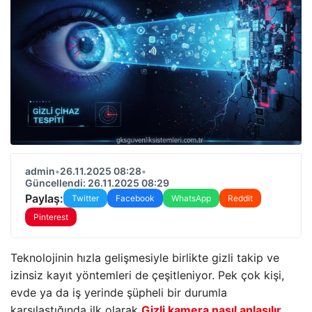
admin
•
26.11.2025 08:28
•
Güncellendi: 26.11.2025 08:29
Paylaş:
Twitter
Facebook
WhatsApp
Reddit
Pinterest
Teknolojinin hızla gelişmesiyle birlikte gizli takip ve
izinsiz kayıt yöntemleri de çeşitleniyor. Pek çok kişi,
evde ya da iş yerinde şüpheli bir durumla
karşılaştığında ilk olarak
Gizli kamera nasıl anlaşılır