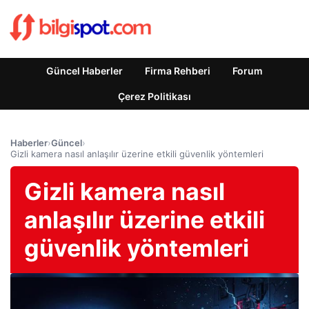
Güncel Haberler
Firma Rehberi
Forum
Çerez Politikası
Haberler
›
Güncel
›
Gizli kamera nasıl anlaşılır üzerine etkili güvenlik yöntemleri
Gizli kamera nasıl
anlaşılır üzerine etkili
güvenlik yöntemleri