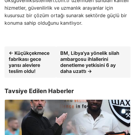
Gksguvenliksistemleri.com.tr üzerinden sunulan kaliteli
hizmetler, güvenilirlik ve uzmanlık arayanlar için
kusursuz bir çözüm ortağı sunarak sektörde güçlü bir
konuma sahip olduğunu kanıtlıyor.
← Küçükçekmece
BM, Libya'ya yönelik silah
fabrikası gece
ambargosu ihlallerini
yarısı alevlere
denetleme yetkisini 6 ay
teslim oldu!
daha uzattı →
Tavsiye Edilen Haberler