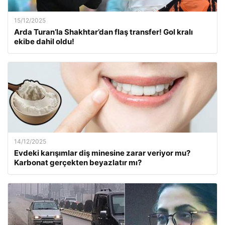
15/12/2025
Arda Turan’la Shakhtar’dan flaş transfer! Gol kralı
ekibe dahil oldu!
14/12/2025
Evdeki karışımlar diş minesine zarar veriyor mu?
Karbonat gerçekten beyazlatır mı?