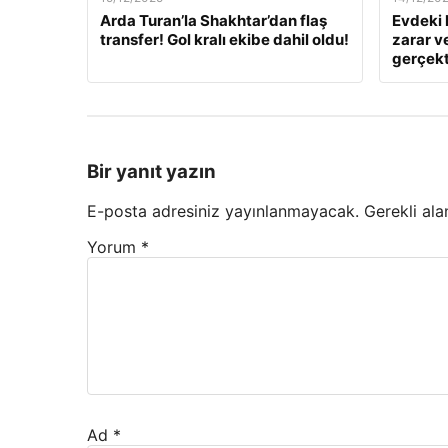
Arda Turan’la Shakhtar’dan flaş
Evdeki 
transfer! Gol kralı ekibe dahil oldu!
zarar v
gerçekt
Bir yanıt yazın
E-posta adresiniz yayınlanmayacak.
Gerekli ala
Yorum
*
Ad
*