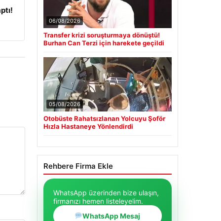
ptı!
06/08/2026
Transfer krizi soruşturmaya dönüştü!
Burhan Can Terzi için harekete geçildi
05/08/2026
Otobüste Rahatsızlanan Yolcuyu Şoför
Hızla Hastaneye Yönlendirdi
Rehbere Firma Ekle
WhatsApp üzerinden bize ulaşın,
firmanızı hemen listeleyelim.
WhatsApp Mesaj