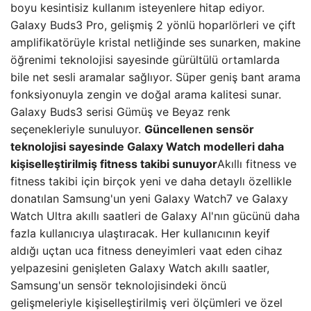
boyu kesintisiz kullanım isteyenlere hitap ediyor.
Galaxy Buds3 Pro, gelişmiş 2 yönlü hoparlörleri ve çift
amplifikatörüyle kristal netliğinde ses sunarken, makine
öğrenimi teknolojisi sayesinde gürültülü ortamlarda
bile net sesli aramalar sağlıyor. Süper geniş bant arama
fonksiyonuyla zengin ve doğal arama kalitesi sunar.
Galaxy Buds3 serisi Gümüş ve Beyaz renk
seçenekleriyle sunuluyor.
Güncellenen sensör
teknolojisi sayesinde Galaxy Watch modelleri daha
kişiselleştirilmiş fitness takibi sunuyor
Akıllı fitness ve
fitness takibi için birçok yeni ve daha detaylı özellikle
donatılan Samsung'un yeni Galaxy Watch7 ve Galaxy
Watch Ultra akıllı saatleri de Galaxy AI'nın gücünü daha
fazla kullanıcıya ulaştıracak. Her kullanıcının keyif
aldığı uçtan uca fitness deneyimleri vaat eden cihaz
yelpazesini genişleten Galaxy Watch akıllı saatler,
Samsung'un sensör teknolojisindeki öncü
gelişmeleriyle kişiselleştirilmiş veri ölçümleri ve özel