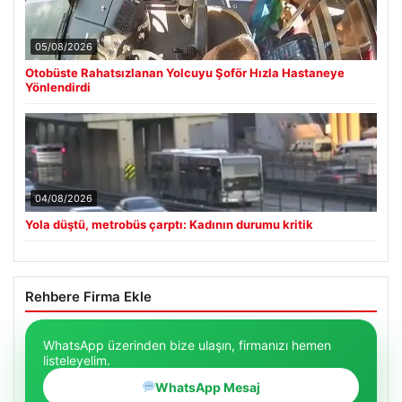
05/08/2026
Otobüste Rahatsızlanan Yolcuyu Şoför Hızla Hastaneye
Yönlendirdi
04/08/2026
Yola düştü, metrobüs çarptı: Kadının durumu kritik
Rehbere Firma Ekle
WhatsApp üzerinden bize ulaşın, firmanızı hemen
listeleyelim.
WhatsApp Mesaj