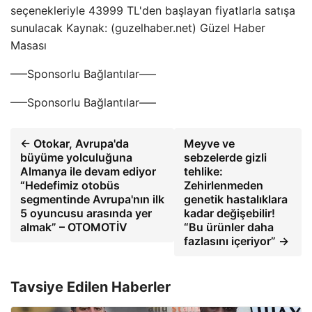
seçenekleriyle 43999 TL'den başlayan fiyatlarla satışa
sunulacak Kaynak: (guzelhaber.net) Güzel Haber
Masası
—–Sponsorlu Bağlantılar—–
—–Sponsorlu Bağlantılar—–
← Otokar, Avrupa'da
Meyve ve
büyüme yolculuğuna
sebzelerde gizli
Almanya ile devam ediyor
tehlike:
“Hedefimiz otobüs
Zehirlenmeden
segmentinde Avrupa'nın ilk
genetik hastalıklara
5 oyuncusu arasında yer
kadar değişebilir!
almak” – OTOMOTİV
“Bu ürünler daha
fazlasını içeriyor” →
Tavsiye Edilen Haberler