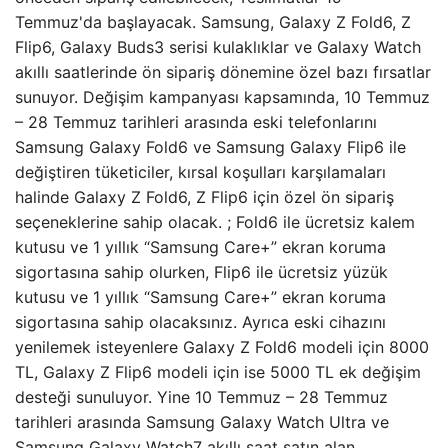
Temmuz'da başlayacak. Samsung, Galaxy Z Fold6, Z
Flip6, Galaxy Buds3 serisi kulaklıklar ve Galaxy Watch
akıllı saatlerinde ön sipariş dönemine özel bazı fırsatlar
sunuyor. Değişim kampanyası kapsamında, 10 Temmuz
– 28 Temmuz tarihleri ​​arasında eski telefonlarını
Samsung Galaxy Fold6 ve Samsung Galaxy Flip6 ile
değiştiren tüketiciler, kırsal koşulları karşılamaları
halinde Galaxy Z Fold6, Z Flip6 için özel ön sipariş
seçeneklerine sahip olacak. ; Fold6 ile ücretsiz kalem
kutusu ve 1 yıllık “Samsung Care+” ekran koruma
sigortasına sahip olurken, Flip6 ile ücretsiz yüzük
kutusu ve 1 yıllık “Samsung Care+” ekran koruma
sigortasına sahip olacaksınız. Ayrıca eski cihazını
yenilemek isteyenlere Galaxy Z Fold6 modeli için 8000
TL, Galaxy Z Flip6 modeli için ise 5000 TL ek değişim
desteği sunuluyor. Yine 10 Temmuz – 28 Temmuz
tarihleri ​​arasında Samsung Galaxy Watch Ultra ve
Samsung Galaxy Watch7 akıllı saat satın alan