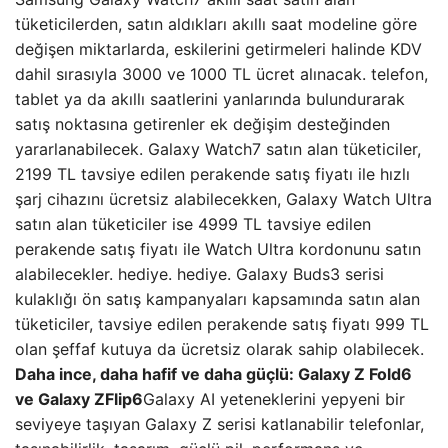
tüketicilerden, satın aldıkları akıllı saat modeline göre
değişen miktarlarda, eskilerini getirmeleri halinde KDV
dahil sırasıyla 3000 ve 1000 TL ücret alınacak. telefon,
tablet ya da akıllı saatlerini yanlarında bulundurarak
satış noktasına getirenler ek değişim desteğinden
yararlanabilecek. Galaxy Watch7 satın alan tüketiciler,
2199 TL tavsiye edilen perakende satış fiyatı ile hızlı
şarj cihazını ücretsiz alabilecekken, Galaxy Watch Ultra
satın alan tüketiciler ise 4999 TL tavsiye edilen
perakende satış fiyatı ile Watch Ultra kordonunu satın
alabilecekler. hediye. hediye. Galaxy Buds3 serisi
kulaklığı ön satış kampanyaları kapsamında satın alan
tüketiciler, tavsiye edilen perakende satış fiyatı 999 TL
olan şeffaf kutuya da ücretsiz olarak sahip olabilecek.
Daha ince, daha hafif ve daha güçlü: Galaxy Z Fold6
ve Galaxy ZFlip6
Galaxy AI yeteneklerini yepyeni bir
seviyeye taşıyan Galaxy Z serisi katlanabilir telefonlar,