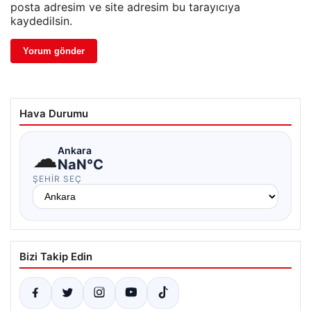
posta adresim ve site adresim bu tarayıcıya
kaydedilsin.
Hava Durumu
☁
Ankara
NaN°C
ŞEHIR SEÇ
Bizi Takip Edin