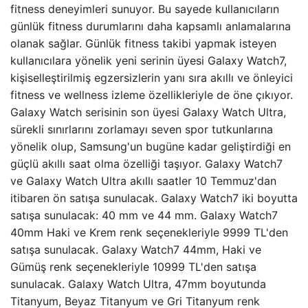
fitness deneyimleri sunuyor. Bu sayede kullanıcıların
günlük fitness durumlarını daha kapsamlı anlamalarına
olanak sağlar. Günlük fitness takibi yapmak isteyen
kullanıcılara yönelik yeni serinin üyesi Galaxy Watch7,
kişiselleştirilmiş egzersizlerin yanı sıra akıllı ve önleyici
fitness ve wellness izleme özellikleriyle de öne çıkıyor.
Galaxy Watch serisinin son üyesi Galaxy Watch Ultra,
sürekli sınırlarını zorlamayı seven spor tutkunlarına
yönelik olup, Samsung'un bugüne kadar geliştirdiği en
güçlü akıllı saat olma özelliği taşıyor. Galaxy Watch7
ve Galaxy Watch Ultra akıllı saatler 10 Temmuz'dan
itibaren ön satışa sunulacak. Galaxy Watch7 iki boyutta
satışa sunulacak: 40 mm ve 44 mm. Galaxy Watch7
40mm Haki ve Krem renk seçenekleriyle 9999 TL'den
satışa sunulacak. Galaxy Watch7 44mm, Haki ve
Gümüş renk seçenekleriyle 10999 TL'den satışa
sunulacak. Galaxy Watch Ultra, 47mm boyutunda
Titanyum, Beyaz Titanyum ve Gri Titanyum renk