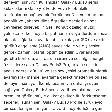
deneyimi sunuyor. Kullanıcılar, Galaxy Buds3 serisi
kulaklıklarını Galaxy Z Fold6 veya Flip6 akıllı
telefonlarına bağlayarak Tercümanı Dinleme modunda
açabilir ve yabancı dilde öğretilen dersleri anında
çevrilerek dinleyebilir. Sesli Komut özelliği müziği
yalnızca iki kelimeyle başlatmanıza veya durdurmanıza
olanak sağlarken, uyarlanabilir ekolayzır (EQ) ve aktif
gürültü engelleme (ANC) sayesinde iç ve dış sesler
gerçek zamanlı olarak optimize edilir. Uyarlanabilir
gürültü kontrolü, acil durum sireni ve ses algılama gibi
özelliklere sahip Galaxy Buds3 Pro, ortam seslerini
analiz ederek gürültü ve ses seviyesini otomatik olarak
ayarlayarak manuel ayarlama gerektirmeden iyi bir ses
deneyimi sunuyor. İkonik tasarımıyla daha iyi uyum
sağlayan Galaxy Buds3 serisi, zarif aydınlatması ve
premium görünümüyle dikkat çekiyor. İki farklı tasarım
seçeneği sunan seri, Galaxy Buds3 Pro ile sürükleyici
bir ses deneyimi arayanlara ve Galaxy Buds3 ile gün