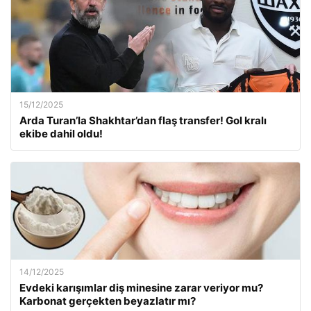
15/12/2025
Arda Turan’la Shakhtar’dan flaş transfer! Gol kralı
ekibe dahil oldu!
14/12/2025
Evdeki karışımlar diş minesine zarar veriyor mu?
Karbonat gerçekten beyazlatır mı?