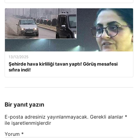
13/12/2025
Şehirde hava kirliliği tavan yaptı! Görüş mesafesi
sıfıra indi!
Bir yanıt yazın
E-posta adresiniz yayınlanmayacak.
Gerekli alanlar
*
ile işaretlenmişlerdir
Yorum
*