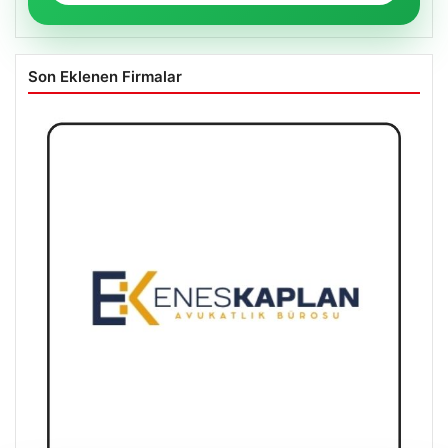
Son Eklenen Firmalar