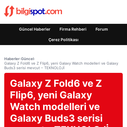
Güncel Haberler
Firma Rehberi
Forum
Çerez Politikası
Haberler
›
Güncel
›
Galaxy Z Fold6 ve Z Flip6, yeni Galaxy Watch modelleri ve Galaxy
Buds3 serisi mevcut – TEKNOLOJİ
Galaxy Z Fold6 ve Z
Flip6, yeni Galaxy
Watch modelleri ve
Galaxy Buds3 serisi