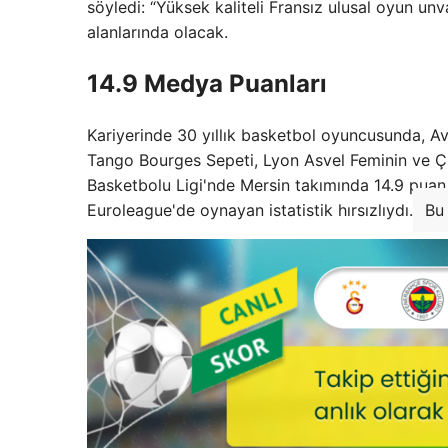
söyledi: “Yüksek kaliteli Fransız ulusal oyun u
alanlarında olacak.
14.9 Medya Puanları
Kariyerinde 30 yıllık basketbol oyuncusunda,
Tango Bourges Sepeti, Lyon Asvel Feminin ve 
Basketbolu Ligi'nde Mersin takımında 14.9 puan, 5
Euroleague'de oynayan istatistik hırsızlıydı.
Bu 