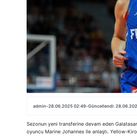
admin
•
28.06.2025 02:49
•
Güncellendi: 28.06.20
Sezonun yeni transferine devam eden Galatasara
oyuncu Marine Johannes ile anlaştı. Yellow-Kironl