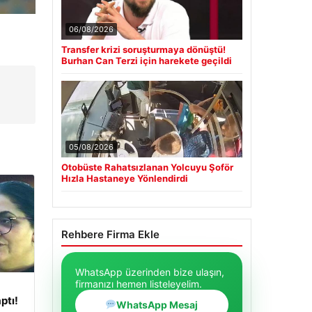
06/08/2026
Transfer krizi soruşturmaya dönüştü!
Burhan Can Terzi için harekete geçildi
05/08/2026
Otobüste Rahatsızlanan Yolcuyu Şoför
Hızla Hastaneye Yönlendirdi
Rehbere Firma Ekle
WhatsApp üzerinden bize ulaşın,
firmanızı hemen listeleyelim.
ptı!
WhatsApp Mesaj