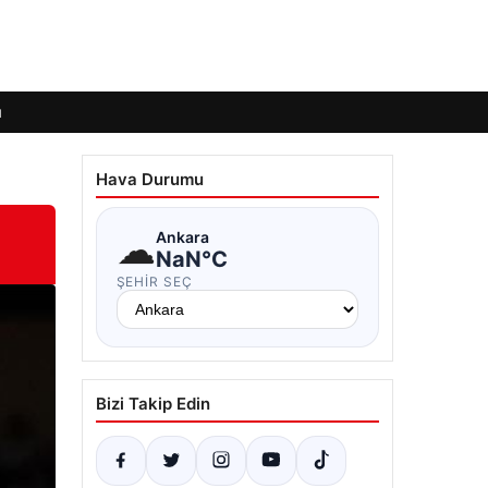
ı
Hava Durumu
☁
Ankara
NaN°C
ŞEHIR SEÇ
Bizi Takip Edin