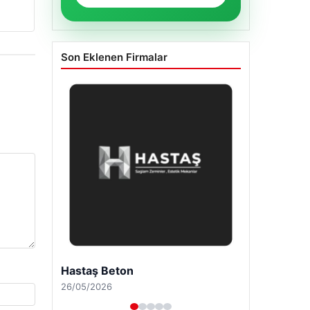
Son Eklenen Firmalar
Enes Kaplan Avukatlık Bürosu
28/04/2026