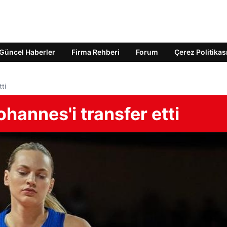
Güncel Haberler
Firma Rehberi
Forum
Çerez Politikas
ti
hannes'i transfer etti